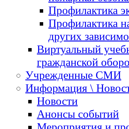
Профилактика эк
Профилактика на
других зависимо
Виртуальный учеб
гражданской обор
Учрежденные СМИ
Информация \ Новос
Новости
Анонсы событий
Мероприятия и пр