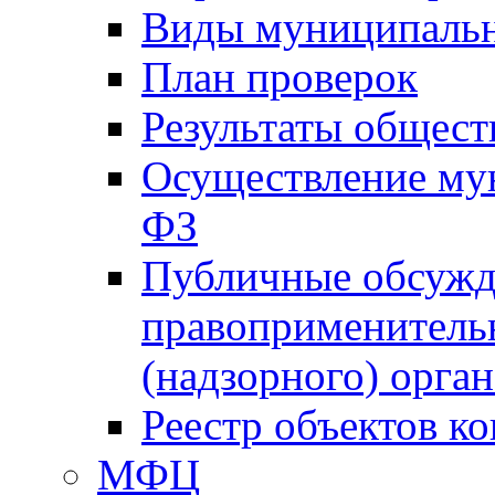
Виды муниципальн
План проверок
Результаты общес
Осуществление мун
ФЗ
Публичные обсужд
правоприменитель
(надзорного) орган
Реестр объектов к
МФЦ