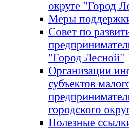
округе "Город Л
Меры поддержки 
Совет по развит
предприниматель
"Город Лесной"
Организации ин
субъектов малог
предприниматель
городского окру
Полезные ссылк