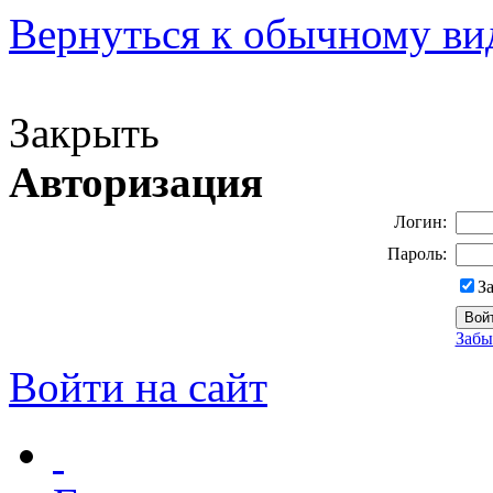
Вернуться к обычному ви
Версия для слабовидящих
Закрыть
Авторизация
Логин:
Пароль:
З
Забы
Войти на сайт