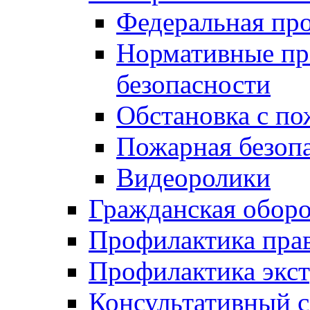
Федеральная пр
Нормативные пр
безопасности
Обстановка с п
Пожарная безо
Видеоролики
Гражданская обор
Профилактика пра
Профилактика экс
Консультативный с