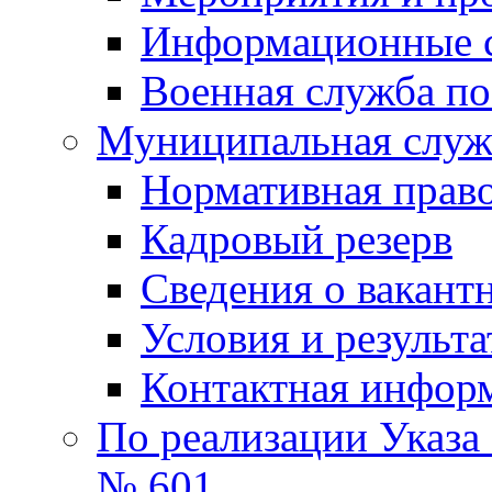
Информационные 
Военная служба по
Муниципальная служб
Нормативная право
Кадровый резерв
Сведения о вакант
Условия и результ
Контактная инфор
По реализации Указа
№ 601