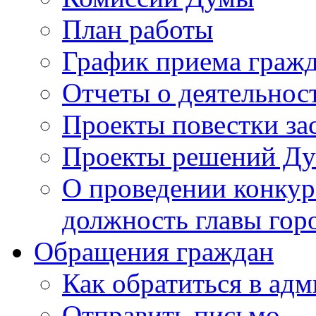
План работы
График приема граж
Отчеты о деятельнос
Проекты повестки з
Проекты решений Д
О проведении конкур
должность главы гор
Обращения граждан
Как обратиться в ад
Отправить письмо