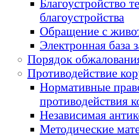
Благоустройство т
благоустройства
Обращение с живот
Электронная база 
Порядок обжаловани
Противодействие ко
Нормативные право
противодействия 
Независимая антик
Методические мат