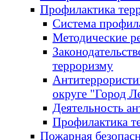
Профилактика тер
Система профил
Методические ре
Законодательств
терроризму
Антитеррористич
округе "Город Л
Деятельность ан
Профилактика 
Пожарная безопас