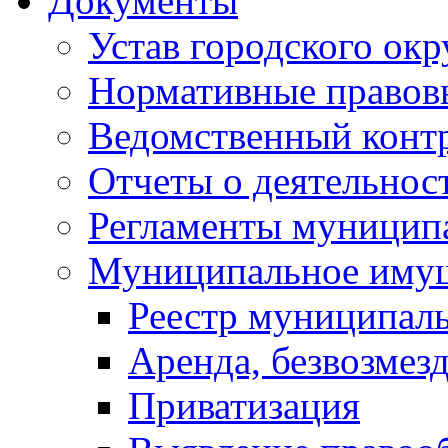
Документы
Устав городского окр
Нормативные правов
Ведомственный конт
Отчеты о деятельнос
Регламенты муниципа
Муниципальное иму
Реестр муниципал
Аренда, безвозмез
Приватизация