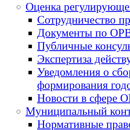
Оценка регулирующег
Сотрудничество п
Документы по ОР
Публичные консул
Экспертиза дейс
Уведомления о сбо
формирования годо
Новости в сфере 
Муниципальный кон
Нормативные прав