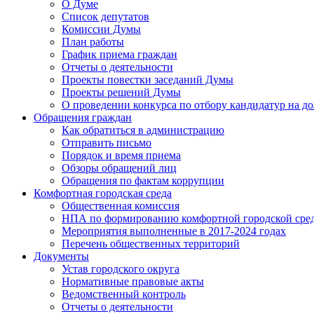
О Думе
Список депутатов
Комиссии Думы
План работы
График приема граждан
Отчеты о деятельности
Проекты повестки заседаний Думы
Проекты решений Думы
О проведении конкурса по отбору кандидатур на до
Обращения граждан
Как обратиться в администрацию
Отправить письмо
Порядок и время приема
Обзоры обращений лиц
Обращения по фактам коррупции
Комфортная городская среда
Общественная комиссия
НПА по формированию комфортной городской сре
Мероприятия выполненные в 2017-2024 годах
Перечень общественных территорий
Документы
Устав городского округа
Нормативные правовые акты
Ведомственный контроль
Отчеты о деятельности