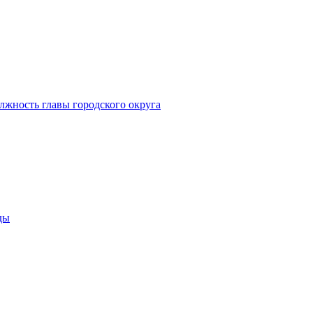
лжность главы городского округа
ды