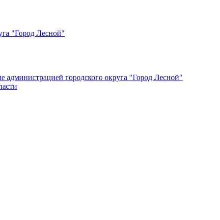
уга "Город Лесной"
ые администрацией городского округа "Город Лесной"
ласти