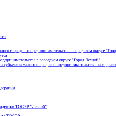
ития
лого и среднего предпринимательства в городском округе "Гор
неса
редпринимательства в городском округе "Город Лесной"
 субъектов малого и среднего предпринимательства на террито
едерации
езидентов ТОСЭР "Лесной"
ента ТОСЭР