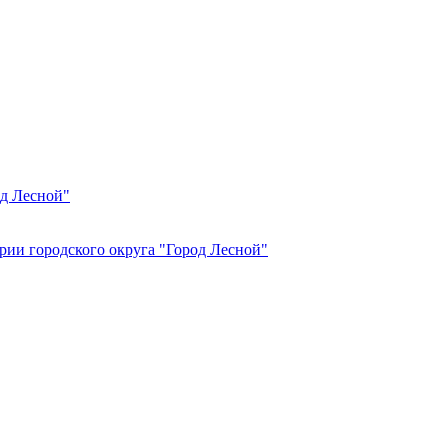
од Лесной"
рии городского округа "Город Лесной"