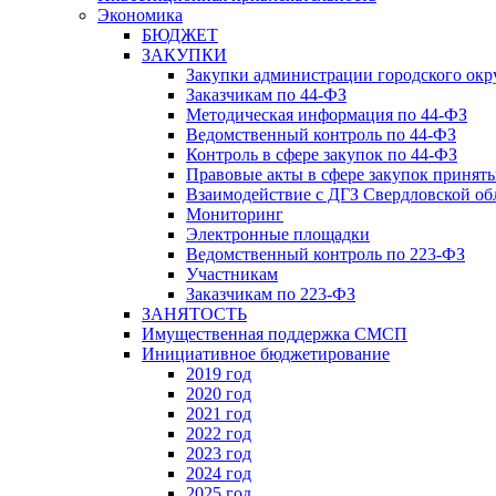
Экономика
БЮДЖЕТ
ЗАКУПКИ
Закупки администрации городского окр
Заказчикам по 44-ФЗ
Методическая информация по 44-ФЗ
Ведомственный контроль по 44-ФЗ
Контроль в сфере закупок по 44-ФЗ
Правовые акты в сфере закупок принят
Взаимодействие с ДГЗ Свердловской об
Мониторинг
Электронные площадки
Ведомственный контроль по 223-ФЗ
Участникам
Заказчикам по 223-ФЗ
ЗАНЯТОСТЬ
Имущественная поддержка СМСП
Инициативное бюджетирование
2019 год
2020 год
2021 год
2022 год
2023 год
2024 год
2025 год