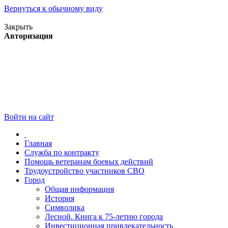
Вернуться к обычному виду
Версия для слабовидящих
Закрыть
Авторизация
Войти на сайт
Главная
Служба по контракту
Помощь ветеранам боевых действий
Трудоустройство участников СВО
Город
Общая информация
История
Символика
Лесной. Книга к 75-летию города
Инвестиционная привлекательность