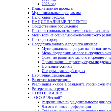
2026 год
Инициативные проекты
Муниципальные программы
Налоговые расходы
НАЦИОНАЛЬНЫЕ ПРОЕКТЫ
Общественное обсуждение
Паспорт социально-экономического развития
Мониторинг социально-экономического разв
Паспорт города
Поддержка малого и среднего бизнеса
Муниципальная программа "Развитие ма
Меры поддержки малого и среднего биз
Совет по развитию малого и среднего п
Организации инфраструктуры поддержки
Полезные ссылки
Информация о субсидиях
Публичная декларация
Развитие конкуренции
Реализация Указов Президента Российской Ф
Референтные группы
СТРАТЕГИЯ 2035
ТОСЭР "Лесной"
Разрешенные виды деятельности для р
Льготы и иные преференции
Требования к получению статуса резид