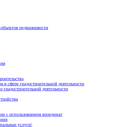
 объектов недвижимости
ния
роительства
 в сфере градостроительной деятельности
о градостроительной деятельности
стройства
ию с использованием координат
ания
пальные услуги\