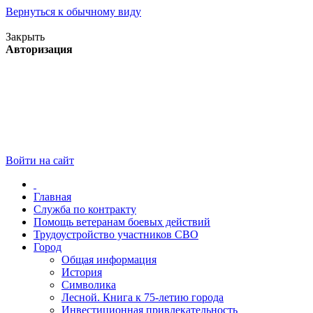
Вернуться к обычному виду
Версия для слабовидящих
Закрыть
Авторизация
Войти на сайт
Главная
Служба по контракту
Помощь ветеранам боевых действий
Трудоустройство участников СВО
Город
Общая информация
История
Символика
Лесной. Книга к 75-летию города
Инвестиционная привлекательность