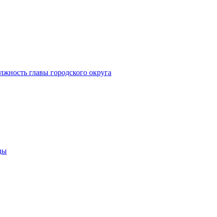
лжность главы городского округа
ды