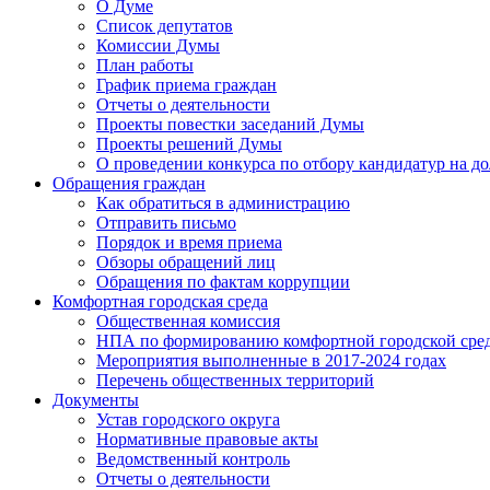
О Думе
Список депутатов
Комиссии Думы
План работы
График приема граждан
Отчеты о деятельности
Проекты повестки заседаний Думы
Проекты решений Думы
О проведении конкурса по отбору кандидатур на до
Обращения граждан
Как обратиться в администрацию
Отправить письмо
Порядок и время приема
Обзоры обращений лиц
Обращения по фактам коррупции
Комфортная городская среда
Общественная комиссия
НПА по формированию комфортной городской сре
Мероприятия выполненные в 2017-2024 годах
Перечень общественных территорий
Документы
Устав городского округа
Нормативные правовые акты
Ведомственный контроль
Отчеты о деятельности