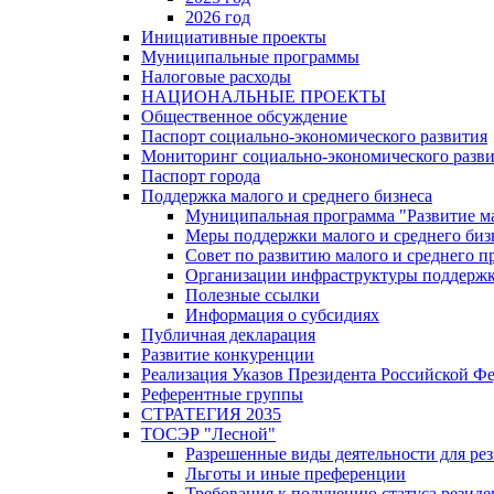
2026 год
Инициативные проекты
Муниципальные программы
Налоговые расходы
НАЦИОНАЛЬНЫЕ ПРОЕКТЫ
Общественное обсуждение
Паспорт социально-экономического развития
Мониторинг социально-экономического разв
Паспорт города
Поддержка малого и среднего бизнеса
Муниципальная программа "Развитие ма
Меры поддержки малого и среднего биз
Совет по развитию малого и среднего п
Организации инфраструктуры поддержки
Полезные ссылки
Информация о субсидиях
Публичная декларация
Развитие конкуренции
Реализация Указов Президента Российской Ф
Референтные группы
СТРАТЕГИЯ 2035
ТОСЭР "Лесной"
Разрешенные виды деятельности для р
Льготы и иные преференции
Требования к получению статуса резид