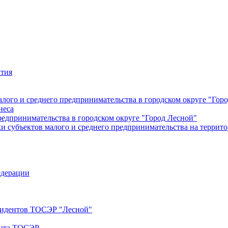
ития
лого и среднего предпринимательства в городском округе "Гор
неса
редпринимательства в городском округе "Город Лесной"
 субъектов малого и среднего предпринимательства на террито
едерации
езидентов ТОСЭР "Лесной"
ента ТОСЭР