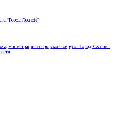
уга "Город Лесной"
ые администрацией городского округа "Город Лесной"
ласти