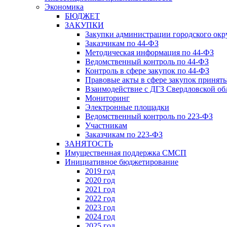
Экономика
БЮДЖЕТ
ЗАКУПКИ
Закупки администрации городского окр
Заказчикам по 44-ФЗ
Методическая информация по 44-ФЗ
Ведомственный контроль по 44-ФЗ
Контроль в сфере закупок по 44-ФЗ
Правовые акты в сфере закупок принят
Взаимодействие с ДГЗ Свердловской об
Мониторинг
Электронные площадки
Ведомственный контроль по 223-ФЗ
Участникам
Заказчикам по 223-ФЗ
ЗАНЯТОСТЬ
Имущественная поддержка СМСП
Инициативное бюджетирование
2019 год
2020 год
2021 год
2022 год
2023 год
2024 год
2025 год