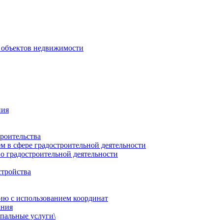
 объектов недвижимости
ния
роительства
 в сфере градостроительной деятельности
о градостроительной деятельности
стройства
ию с использованием координат
ания
пальные услуги\