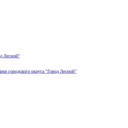
од Лесной"
рии городского округа "Город Лесной"