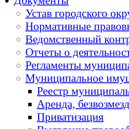
Документы
Устав городского окр
Нормативные правов
Ведомственный конт
Отчеты о деятельнос
Регламенты муниципа
Муниципальное иму
Реестр муниципал
Аренда, безвозмез
Приватизация