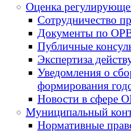
Оценка регулирующег
Сотрудничество п
Документы по ОР
Публичные консул
Экспертиза дейс
Уведомления о сбо
формирования годо
Новости в сфере 
Муниципальный кон
Нормативные прав