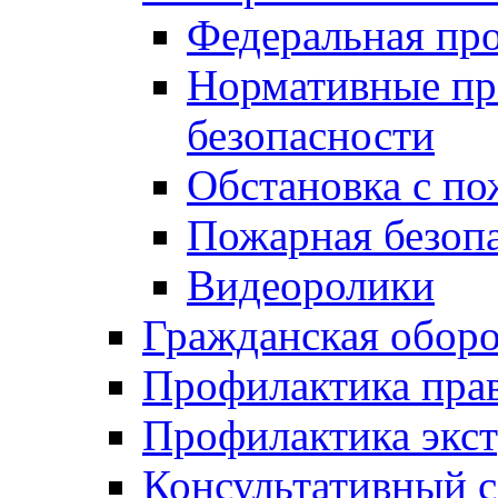
Федеральная пр
Нормативные пр
безопасности
Обстановка с п
Пожарная безо
Видеоролики
Гражданская обор
Профилактика пра
Профилактика экс
Консультативный с