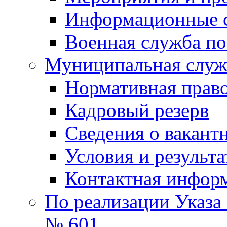
Информационные 
Военная служба по
Муниципальная служб
Нормативная право
Кадровый резерв
Сведения о вакант
Условия и результ
Контактная инфор
По реализации Указа
№ 601