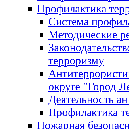
Профилактика тер
Система профил
Методические ре
Законодательств
терроризму
Антитеррористич
округе "Город Л
Деятельность ан
Профилактика 
Пожарная безопас