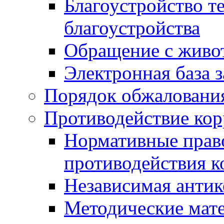
Благоустройство т
благоустройства
Обращение с живот
Электронная база 
Порядок обжаловани
Противодействие ко
Нормативные право
противодействия 
Независимая антик
Методические мат