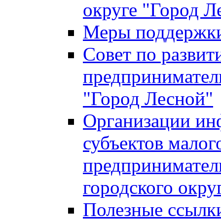
округе "Город Л
Меры поддержки 
Совет по развит
предприниматель
"Город Лесной"
Организации ин
субъектов малог
предприниматель
городского окру
Полезные ссылк