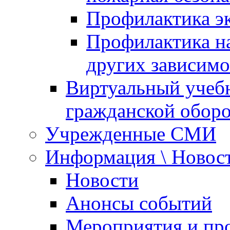
Профилактика эк
Профилактика на
других зависимо
Виртуальный учеб
гражданской обор
Учрежденные СМИ
Информация \ Новос
Новости
Анонсы событий
Мероприятия и пр