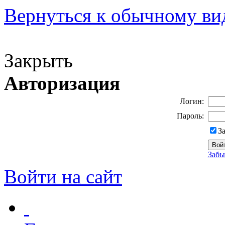
Вернуться к обычному ви
Версия для слабовидящих
Закрыть
Авторизация
Логин:
Пароль:
З
Забы
Войти на сайт