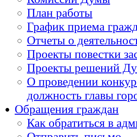
План работы
График приема граж
Отчеты о деятельнос
Проекты повестки з
Проекты решений Д
О проведении конкур
должность главы гор
Обращения граждан
Как обратиться в ад
Отправить письмо