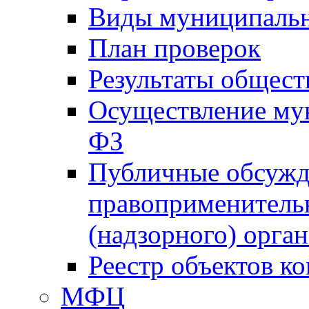
Виды муниципальн
План проверок
Результаты общес
Осуществление мун
ФЗ
Публичные обсужд
правоприменитель
(надзорного) орган
Реестр объектов к
МФЦ