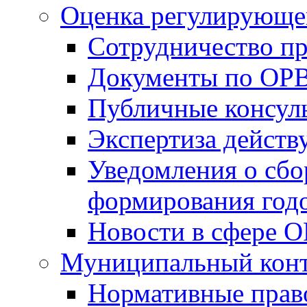
Оценка регулирующег
Сотрудничество п
Документы по ОР
Публичные консул
Экспертиза дейс
Уведомления о сбо
формирования годо
Новости в сфере 
Муниципальный кон
Нормативные прав