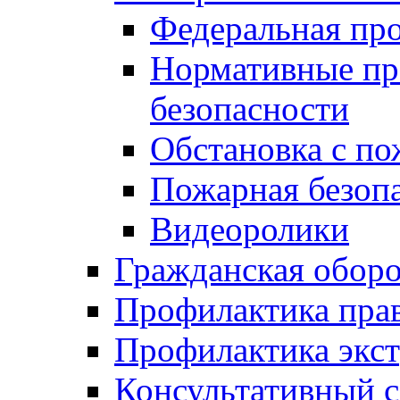
Федеральная пр
Нормативные пр
безопасности
Обстановка с п
Пожарная безо
Видеоролики
Гражданская обор
Профилактика пра
Профилактика экс
Консультативный с