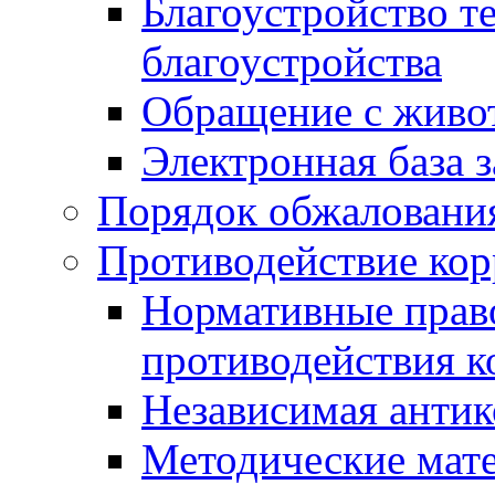
Благоустройство т
благоустройства
Обращение с живот
Электронная база 
Порядок обжаловани
Противодействие ко
Нормативные право
противодействия 
Независимая антик
Методические мат