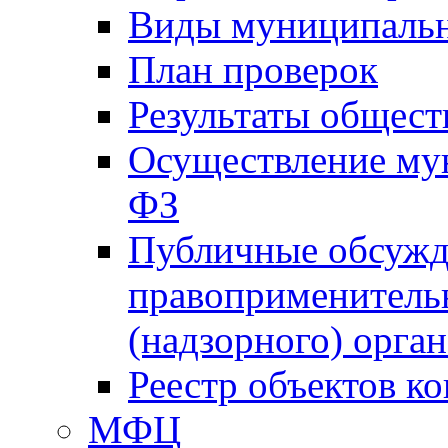
Виды муниципальн
План проверок
Результаты общес
Осуществление мун
ФЗ
Публичные обсужд
правоприменитель
(надзорного) орган
Реестр объектов к
МФЦ