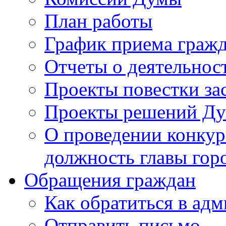
План работы
График приема граж
Отчеты о деятельнос
Проекты повестки з
Проекты решений Д
О проведении конкур
должность главы гор
Обращения граждан
Как обратиться в ад
Отправить письмо