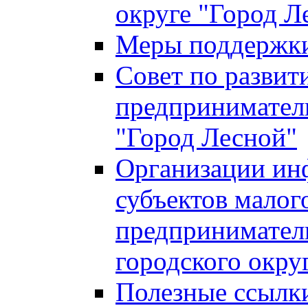
округе "Город Л
Меры поддержки 
Совет по развит
предприниматель
"Город Лесной"
Организации ин
субъектов малог
предприниматель
городского окру
Полезные ссылк