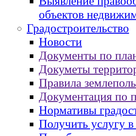
Выявление правооб
объектов недвижи
Градостроительство
Новости
Документы по пла
Докуметы террито
Правила землеполь
Документация по 
Нормативы градос
Получить услугу в