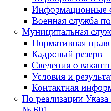
Информационные 
Военная служба по
Муниципальная служб
Нормативная право
Кадровый резерв
Сведения о вакант
Условия и результ
Контактная инфор
По реализации Указа
№ 601