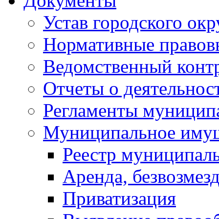
Документы
Устав городского окр
Нормативные правов
Ведомственный конт
Отчеты о деятельнос
Регламенты муниципа
Муниципальное иму
Реестр муниципал
Аренда, безвозмез
Приватизация