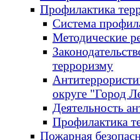
Профилактика тер
Система профил
Методические ре
Законодательств
терроризму
Антитеррористич
округе "Город Л
Деятельность ан
Профилактика 
Пожарная безопас