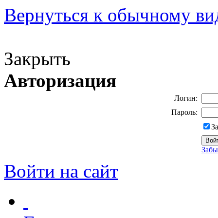
Вернуться к обычному ви
Версия для слабовидящих
Закрыть
Авторизация
Логин:
Пароль:
З
Забы
Войти на сайт