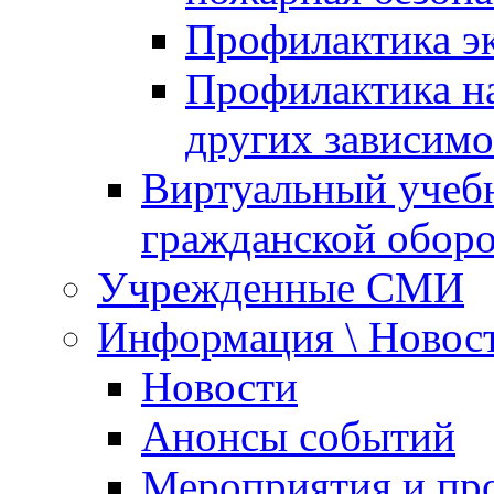
Профилактика эк
Профилактика на
других зависимо
Виртуальный учеб
гражданской обор
Учрежденные СМИ
Информация \ Новос
Новости
Анонсы событий
Мероприятия и пр