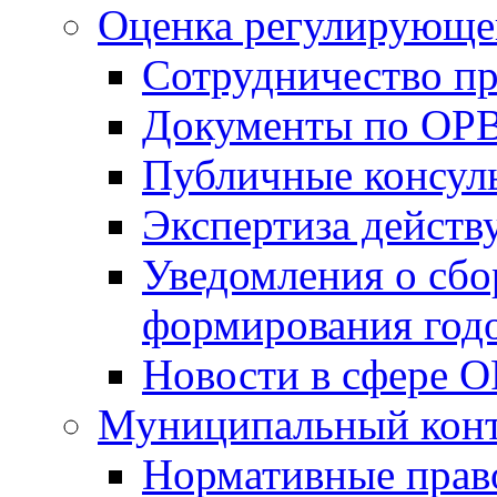
Оценка регулирующег
Сотрудничество п
Документы по ОР
Публичные консул
Экспертиза дейс
Уведомления о сбо
формирования годо
Новости в сфере 
Муниципальный кон
Нормативные прав