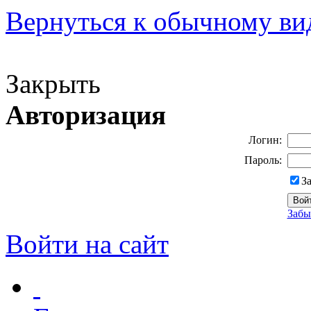
Вернуться к обычному ви
Версия для слабовидящих
Закрыть
Авторизация
Логин:
Пароль:
З
Забы
Войти на сайт