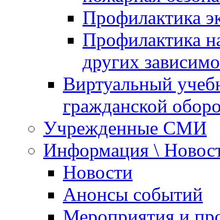
Профилактика эк
Профилактика на
других зависимо
Виртуальный учеб
гражданской обор
Учрежденные СМИ
Информация \ Новос
Новости
Анонсы событий
Мероприятия и пр