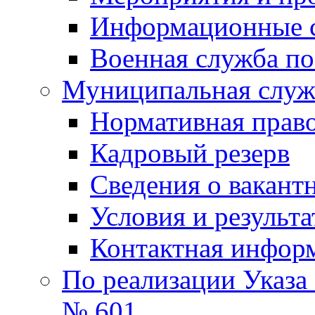
Информационные 
Военная служба по
Муниципальная служб
Нормативная право
Кадровый резерв
Сведения о вакант
Условия и результ
Контактная инфор
По реализации Указа
№ 601