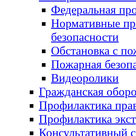
Федеральная пр
Нормативные пр
безопасности
Обстановка с п
Пожарная безо
Видеоролики
Гражданская обор
Профилактика пра
Профилактика экс
Консультативный с