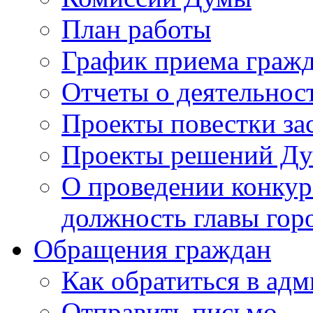
План работы
График приема граж
Отчеты о деятельнос
Проекты повестки з
Проекты решений Д
О проведении конкур
должность главы гор
Обращения граждан
Как обратиться в ад
Отправить письмо