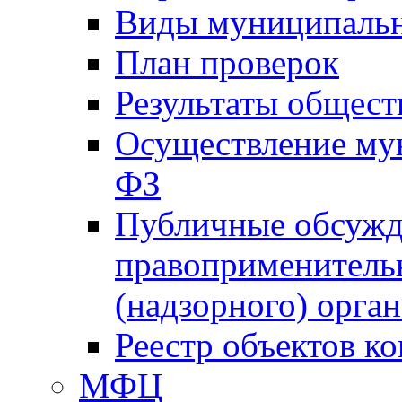
Виды муниципальн
План проверок
Результаты общес
Осуществление мун
ФЗ
Публичные обсужд
правоприменитель
(надзорного) орган
Реестр объектов к
МФЦ