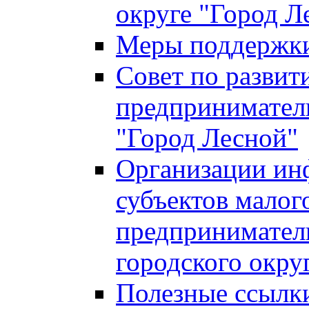
округе "Город Л
Меры поддержки 
Совет по развит
предприниматель
"Город Лесной"
Организации ин
субъектов малог
предприниматель
городского окру
Полезные ссылк