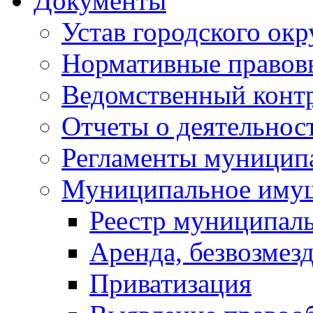
Документы
Устав городского окр
Нормативные правов
Ведомственный конт
Отчеты о деятельнос
Регламенты муниципа
Муниципальное иму
Реестр муниципал
Аренда, безвозмез
Приватизация