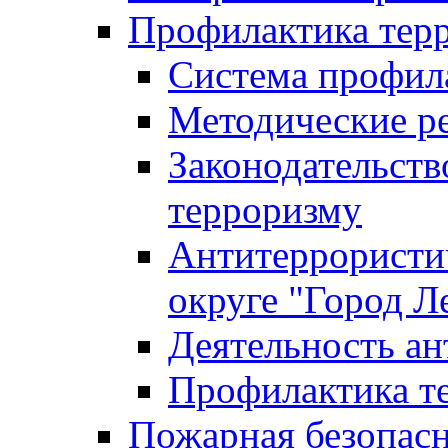
Профилактика тер
Система профил
Методические ре
Законодательств
терроризму
Антитеррористич
округе "Город Л
Деятельность ан
Профилактика 
Пожарная безопас