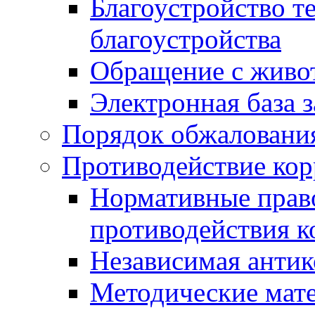
Благоустройство т
благоустройства
Обращение с живот
Электронная база 
Порядок обжаловани
Противодействие ко
Нормативные право
противодействия 
Независимая антик
Методические мат