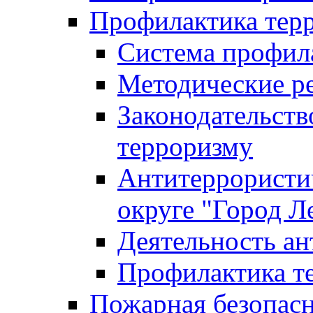
Профилактика тер
Система профил
Методические ре
Законодательств
терроризму
Антитеррористич
округе "Город Л
Деятельность ан
Профилактика 
Пожарная безопас