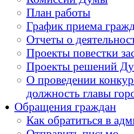
План работы
График приема граж
Отчеты о деятельнос
Проекты повестки з
Проекты решений Д
О проведении конкур
должность главы гор
Обращения граждан
Как обратиться в ад
Отправить письмо