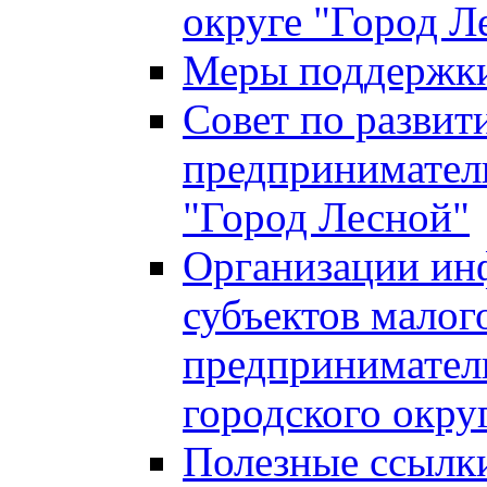
округе "Город Л
Меры поддержки 
Совет по развит
предприниматель
"Город Лесной"
Организации ин
субъектов малог
предприниматель
городского окру
Полезные ссылк