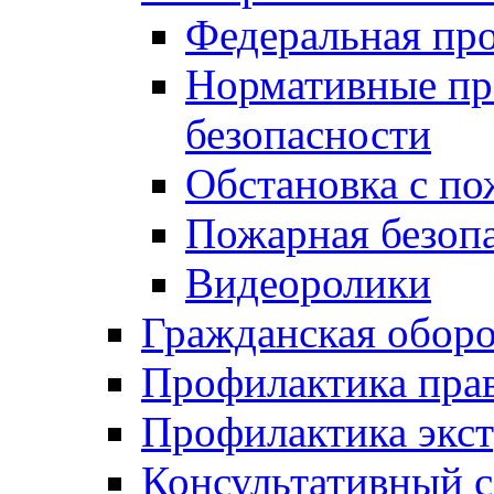
Федеральная пр
Нормативные пр
безопасности
Обстановка с п
Пожарная безо
Видеоролики
Гражданская обор
Профилактика пра
Профилактика экс
Консультативный с