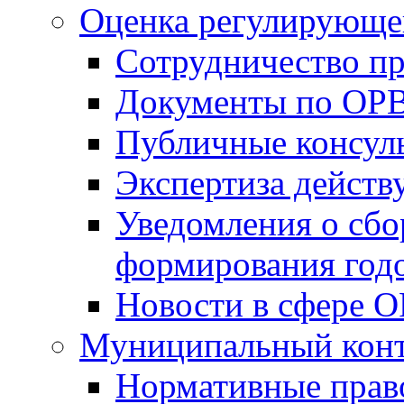
Оценка регулирующег
Сотрудничество п
Документы по ОР
Публичные консул
Экспертиза дейс
Уведомления о сбо
формирования годо
Новости в сфере 
Муниципальный кон
Нормативные прав