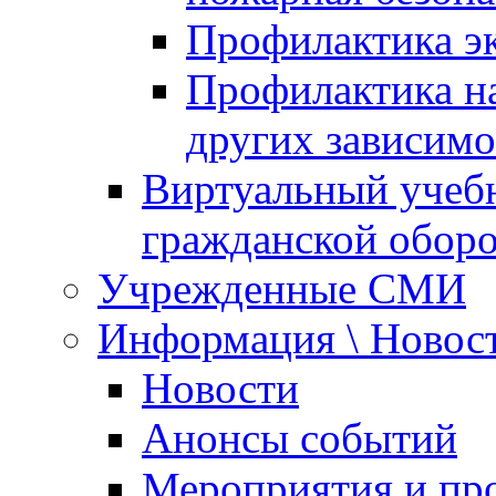
Профилактика эк
Профилактика на
других зависимо
Виртуальный учеб
гражданской обор
Учрежденные СМИ
Информация \ Новос
Новости
Анонсы событий
Мероприятия и пр