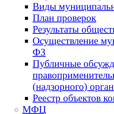
Виды муниципальн
План проверок
Результаты общес
Осуществление мун
ФЗ
Публичные обсужд
правоприменитель
(надзорного) орган
Реестр объектов к
МФЦ