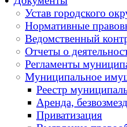
Документы
Устав городского окр
Нормативные правов
Ведомственный конт
Отчеты о деятельнос
Регламенты муниципа
Муниципальное иму
Реестр муниципал
Аренда, безвозмез
Приватизация