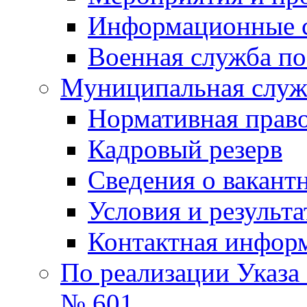
Информационные 
Военная служба по
Муниципальная служб
Нормативная право
Кадровый резерв
Сведения о вакант
Условия и результ
Контактная инфор
По реализации Указа
№ 601