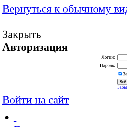
Вернуться к обычному ви
Версия для слабовидящих
Закрыть
Авторизация
Логин:
Пароль:
З
Забы
Войти на сайт