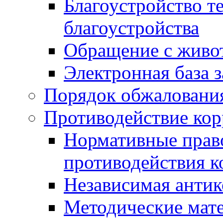
Благоустройство т
благоустройства
Обращение с живот
Электронная база 
Порядок обжаловани
Противодействие ко
Нормативные право
противодействия 
Независимая антик
Методические мат