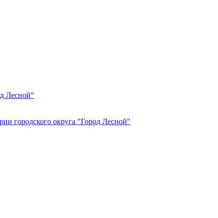
од Лесной"
рии городского округа "Город Лесной"