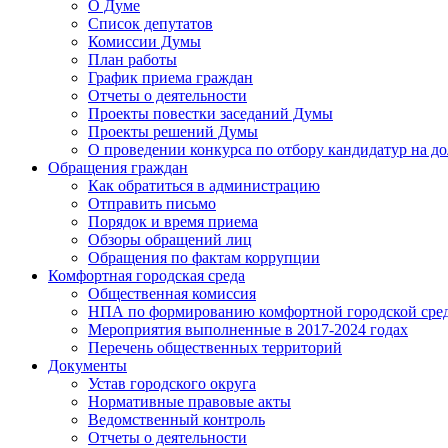
О Думе
Список депутатов
Комиссии Думы
План работы
График приема граждан
Отчеты о деятельности
Проекты повестки заседаний Думы
Проекты решений Думы
О проведении конкурса по отбору кандидатур на до
Обращения граждан
Как обратиться в администрацию
Отправить письмо
Порядок и время приема
Обзоры обращений лиц
Обращения по фактам коррупции
Комфортная городская среда
Общественная комиссия
НПА по формированию комфортной городской сре
Мероприятия выполненные в 2017-2024 годах
Перечень общественных территорий
Документы
Устав городского округа
Нормативные правовые акты
Ведомственный контроль
Отчеты о деятельности