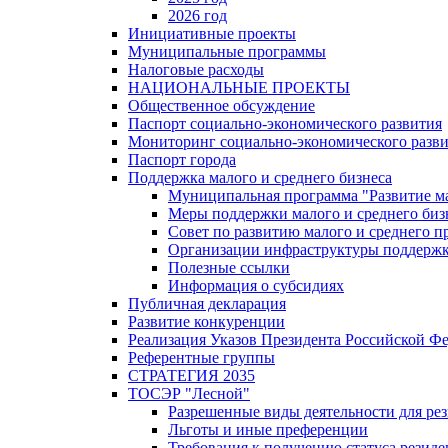
2026 год
Инициативные проекты
Муниципальные программы
Налоговые расходы
НАЦИОНАЛЬНЫЕ ПРОЕКТЫ
Общественное обсуждение
Паспорт социально-экономического развития
Мониторинг социально-экономического разв
Паспорт города
Поддержка малого и среднего бизнеса
Муниципальная программа "Развитие ма
Меры поддержки малого и среднего биз
Совет по развитию малого и среднего п
Организации инфраструктуры поддержки
Полезные ссылки
Информация о субсидиях
Публичная декларация
Развитие конкуренции
Реализация Указов Президента Российской Ф
Референтные группы
СТРАТЕГИЯ 2035
ТОСЭР "Лесной"
Разрешенные виды деятельности для р
Льготы и иные преференции
Требования к получению статуса резид