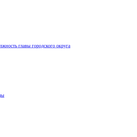
лжность главы городского округа
ды