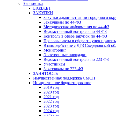
Экономика
БЮДЖЕТ
ЗАКУПКИ
Закупки администрации городского окр
Заказчикам по 44-ФЗ
Методическая информация по 44-ФЗ
Ведомственный контроль по 44-ФЗ
Контроль в сфере закупок по 44-ФЗ
Правовые акты в сфере закупок принят
Взаимодействие с ДГЗ Свердловской об
Мониторинг
Электронные площадки
Ведомственный контроль по 223-ФЗ
Участникам
Заказчикам по 223-ФЗ
ЗАНЯТОСТЬ
Имущественная поддержка СМСП
Инициативное бюджетирование
2019 год
2020 год
2021 год
2022 год
2023 год
2024 год
2025 год