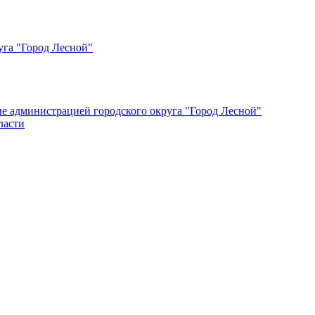
уга "Город Лесной"
ые администрацией городского округа "Город Лесной"
ласти