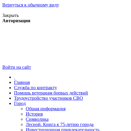
Вернуться к обычному виду
Версия для слабовидящих
Закрыть
Авторизация
Войти на сайт
Главная
Служба по контракту
Помощь ветеранам боевых действий
Трудоустройство участников СВО
Город
Общая информация
История
Символика
Лесной. Книга к 75-летию города
Инвестиционная привлекательность