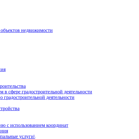
 объектов недвижимости
ния
роительства
 в сфере градостроительной деятельности
о градостроительной деятельности
стройства
ию с использованием координат
ания
пальные услуги\