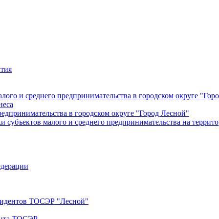
ития
лого и среднего предпринимательства в городском округе "Гор
неса
редпринимательства в городском округе "Город Лесной"
 субъектов малого и среднего предпринимательства на террито
едерации
езидентов ТОСЭР "Лесной"
ента ТОСЭР