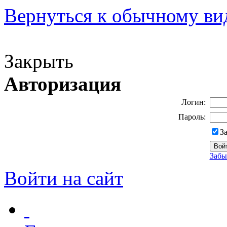
Вернуться к обычному ви
Версия для слабовидящих
Закрыть
Авторизация
Логин:
Пароль:
З
Забы
Войти на сайт