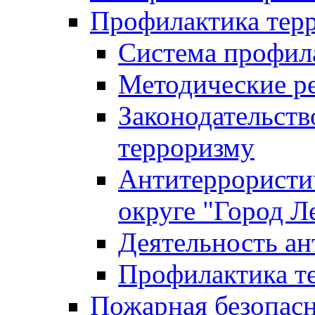
Профилактика тер
Система профил
Методические ре
Законодательств
терроризму
Антитеррористич
округе "Город Л
Деятельность ан
Профилактика 
Пожарная безопас