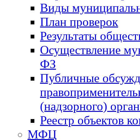
Виды муниципальн
План проверок
Результаты общес
Осуществление мун
ФЗ
Публичные обсужд
правоприменитель
(надзорного) орган
Реестр объектов к
МФЦ