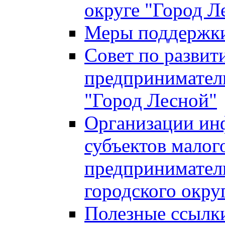
округе "Город Л
Меры поддержки 
Совет по развит
предприниматель
"Город Лесной"
Организации ин
субъектов малог
предприниматель
городского окру
Полезные ссылк