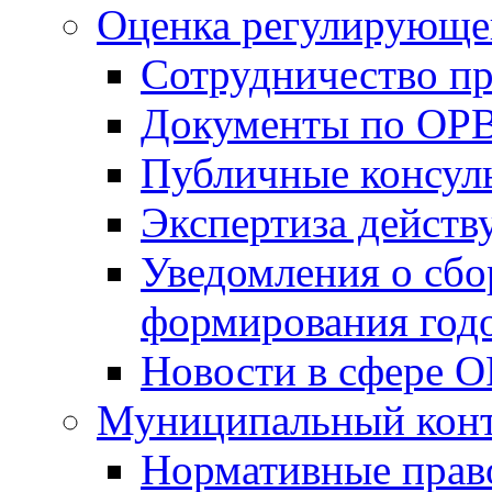
Оценка регулирующег
Сотрудничество п
Документы по ОР
Публичные консул
Экспертиза дейс
Уведомления о сбо
формирования годо
Новости в сфере 
Муниципальный кон
Нормативные прав