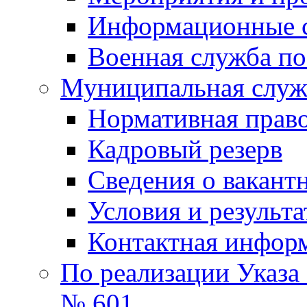
Информационные 
Военная служба по
Муниципальная служб
Нормативная право
Кадровый резерв
Сведения о вакант
Условия и результ
Контактная инфор
По реализации Указа
№ 601