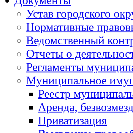
Документы
Устав городского окр
Нормативные правов
Ведомственный конт
Отчеты о деятельнос
Регламенты муниципа
Муниципальное иму
Реестр муниципал
Аренда, безвозмез
Приватизация