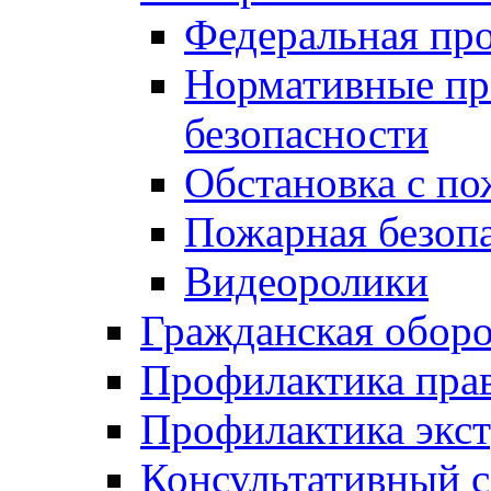
Федеральная пр
Нормативные пр
безопасности
Обстановка с п
Пожарная безо
Видеоролики
Гражданская обор
Профилактика пра
Профилактика экс
Консультативный с