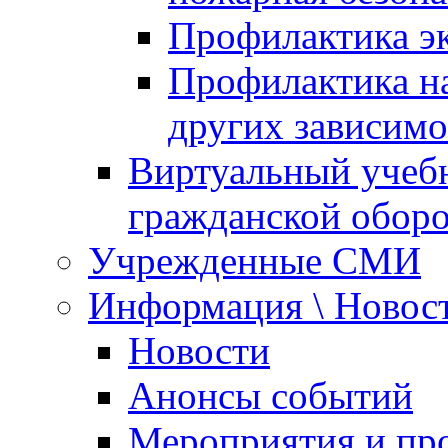
Профилактика эк
Профилактика на
других зависимо
Виртуальный учеб
гражданской обор
Учрежденные СМИ
Информация \ Новос
Новости
Анонсы событий
Мероприятия и пр