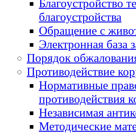
Благоустройство т
благоустройства
Обращение с живот
Электронная база 
Порядок обжаловани
Противодействие ко
Нормативные право
противодействия 
Независимая антик
Методические мат