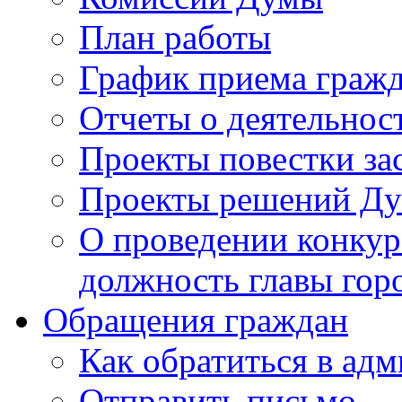
План работы
График приема граж
Отчеты о деятельнос
Проекты повестки з
Проекты решений Д
О проведении конкур
должность главы гор
Обращения граждан
Как обратиться в ад
Отправить письмо