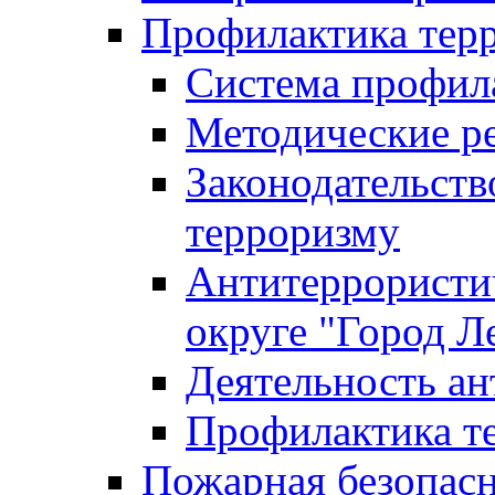
Профилактика тер
Система профил
Методические ре
Законодательств
терроризму
Антитеррористич
округе "Город Л
Деятельность ан
Профилактика 
Пожарная безопас