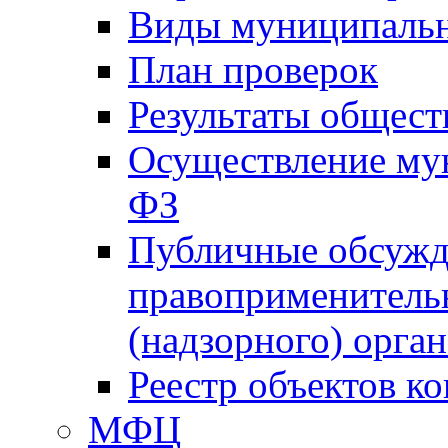
Виды муниципальн
План проверок
Результаты общес
Осуществление мун
ФЗ
Публичные обсужд
правоприменитель
(надзорного) орган
Реестр объектов к
МФЦ