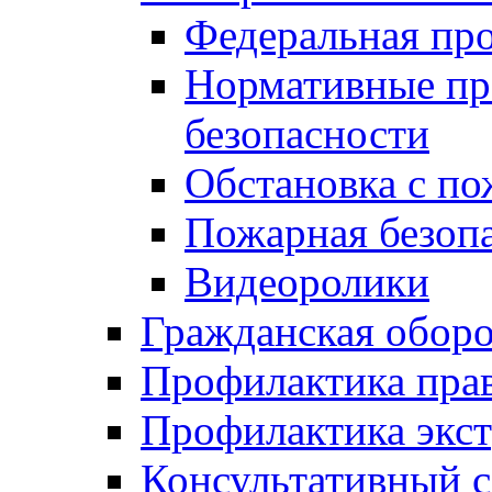
Федеральная пр
Нормативные пр
безопасности
Обстановка с п
Пожарная безо
Видеоролики
Гражданская обор
Профилактика пра
Профилактика экс
Консультативный с