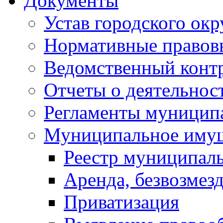
Документы
Устав городского окр
Нормативные правов
Ведомственный конт
Отчеты о деятельнос
Регламенты муниципа
Муниципальное иму
Реестр муниципал
Аренда, безвозмез
Приватизация