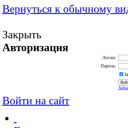
Вернуться к обычному ви
Версия для слабовидящих
Закрыть
Авторизация
Логин:
Пароль:
З
Забы
Войти на сайт