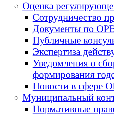
Оценка регулирующег
Сотрудничество п
Документы по ОР
Публичные консул
Экспертиза дейс
Уведомления о сбо
формирования годо
Новости в сфере 
Муниципальный кон
Нормативные прав