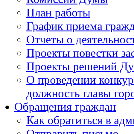
План работы
График приема граж
Отчеты о деятельнос
Проекты повестки з
Проекты решений Д
О проведении конкур
должность главы гор
Обращения граждан
Как обратиться в ад
Отправить письмо