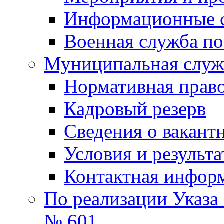
Информационные 
Военная служба по
Муниципальная служб
Нормативная право
Кадровый резерв
Сведения о вакант
Условия и результ
Контактная инфор
По реализации Указа
№ 601