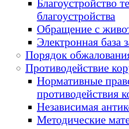
Благоустройство т
благоустройства
Обращение с живот
Электронная база 
Порядок обжаловани
Противодействие ко
Нормативные право
противодействия 
Независимая антик
Методические мат