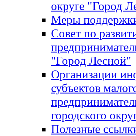
округе "Город Л
Меры поддержки 
Совет по развит
предприниматель
"Город Лесной"
Организации ин
субъектов малог
предприниматель
городского окру
Полезные ссылк