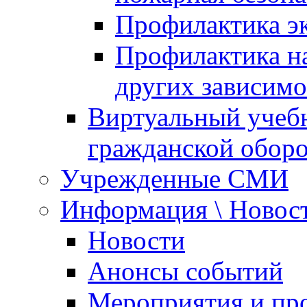
Профилактика эк
Профилактика на
других зависимо
Виртуальный учеб
гражданской обор
Учрежденные СМИ
Информация \ Новос
Новости
Анонсы событий
Мероприятия и пр