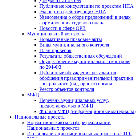
Документы по ОРВ
Публичные консультации по проектам НПА
Экспертиза действующих НПА
Уведомления о сборе предложений в целях
формирования годового плана
Новости в сфере ОРВ
Муниципальный контроль
Нормативные правовые акты
Виды муниципального контроля
План проверок
Результаты общественных обсуждений
Осуществление муниципального контроля
по 294-ФЗ
Публичные обсуждения результатов
обобщения правоприменительной практики
контрольного (надзорного) органа
Реестр объектов контроля
МФЦ
Перечень муниципальных услуг,
предоставляемых в МФЦ
Филиал МФЦ (информационные материалы)
Национальные проекты
Нормативные акты в сфере реализации
Национальных проектов
Итоги реализации национальных проектов 2019-