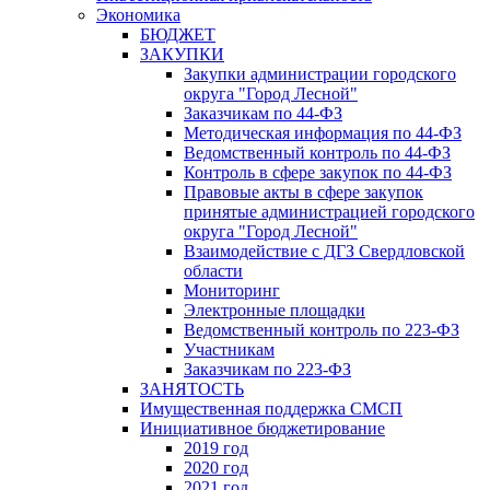
Экономика
БЮДЖЕТ
ЗАКУПКИ
Закупки администрации городского
округа "Город Лесной"
Заказчикам по 44-ФЗ
Методическая информация по 44-ФЗ
Ведомственный контроль по 44-ФЗ
Контроль в сфере закупок по 44-ФЗ
Правовые акты в сфере закупок
принятые администрацией городского
округа "Город Лесной"
Взаимодействие с ДГЗ Свердловской
области
Мониторинг
Электронные площадки
Ведомственный контроль по 223-ФЗ
Участникам
Заказчикам по 223-ФЗ
ЗАНЯТОСТЬ
Имущественная поддержка СМСП
Инициативное бюджетирование
2019 год
2020 год
2021 год