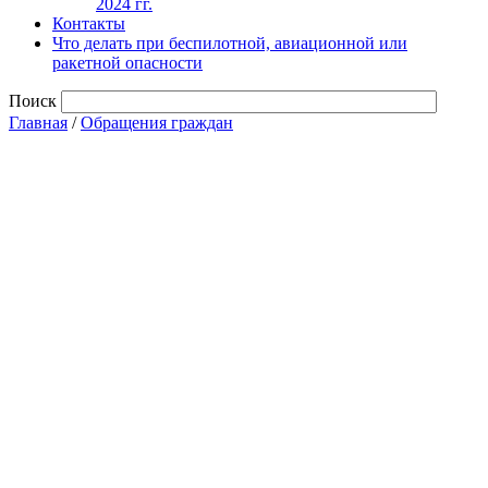
2024 гг.
Контакты
Что делать при беспилотной, авиационной или
ракетной опасности
Поиск
Главная
/
Обращения граждан