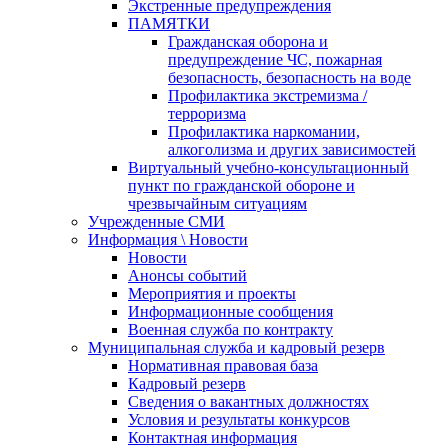
Экстренные предупреждения
ПАМЯТКИ
Гражданская оборона и
предупреждение ЧС, пожарная
безопасность, безопасность на воде
Профилактика экстремизма /
терроризма
Профилактика наркомании,
алкоголизма и других зависимостей
Виртуальный учебно-консультационный
пункт по гражданской обороне и
чрезвычайным ситуациям
Учрежденные СМИ
Информация \ Новости
Новости
Анонсы событий
Мероприятия и проекты
Информационные сообщения
Военная служба по контракту
Муниципальная служба и кадровый резерв
Нормативная правовая база
Кадровый резерв
Сведения о вакантных должностях
Условия и результаты конкурсов
Контактная информация