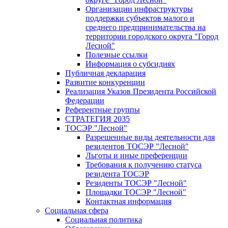
Организации инфраструктуры
поддержки субъектов малого и
среднего предпринимательства на
территории городского округа "Город
Лесной"
Полезные ссылки
Информация о субсидиях
Публичная декларация
Развитие конкуренции
Реализация Указов Президента Российской
Федерации
Референтные группы
СТРАТЕГИЯ 2035
ТОСЭР "Лесной"
Разрешенные виды деятельности для
резидентов ТОСЭР "Лесной"
Льготы и иные преференции
Требования к получению статуса
резидента ТОСЭР
Резиденты ТОСЭР "Лесной"
Площадки ТОСЭР "Лесной"
Контактная информация
Социальная сфера
Социальная политика