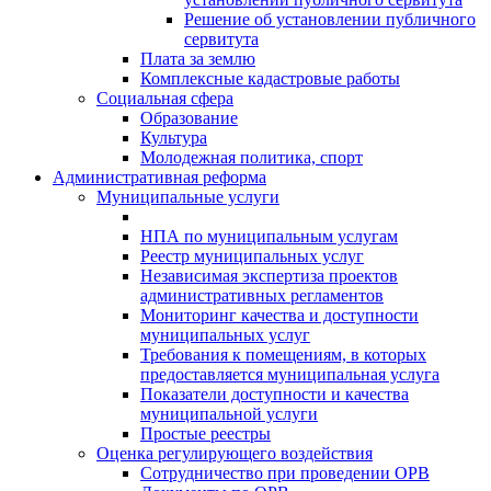
Решение об установлении публичного
сервитута
Плата за землю
Комплексные кадастровые работы
Социальная сфера
Образование
Культура
Молодежная политика, спорт
Административная реформа
Муниципальные услуги
НПА по муниципальным услугам
Реестр муниципальных услуг
Независимая экспертиза проектов
административных регламентов
Мониторинг качества и доступности
муниципальных услуг
Требования к помещениям, в которых
предоставляется муниципальная услуга
Показатели доступности и качества
муниципальной услуги
Простые реестры
Оценка регулирующего воздействия
Сотрудничество при проведении ОРВ