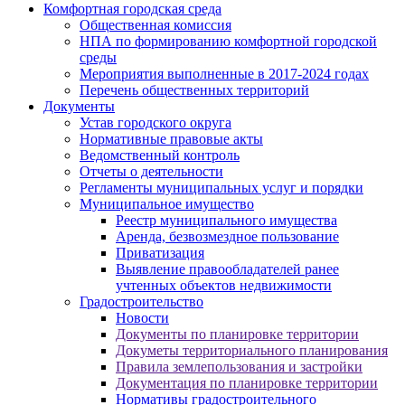
Комфортная городская среда
Общественная комиссия
НПА по формированию комфортной городской
среды
Мероприятия выполненные в 2017-2024 годах
Перечень общественных территорий
Документы
Устав городского округа
Нормативные правовые акты
Ведомственный контроль
Отчеты о деятельности
Регламенты муниципальных услуг и порядки
Муниципальное имущество
Реестр муниципального имущества
Аренда, безвозмездное пользование
Приватизация
Выявление правообладателей ранее
учтенных объектов недвижимости
Градостроительство
Новости
Документы по планировке территории
Докуметы территориального планирования
Правила землепользования и застройки
Документация по планировке территории
Нормативы градостроительного