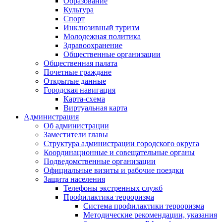
Образование
Культура
Спорт
Инклюзивный туризм
Молодежная политика
Здравоохранение
Общественные организации
Общественная палата
Почетные граждане
Открытые данные
Городская навигация
Карта-схема
Виртуальная карта
Администрация
Об администрации
Заместители главы
Структура администрации городского округа
Координационные и совещательные органы
Подведомственные организации
Официальные визиты и рабочие поездки
Защита населения
Телефоны экстренных служб
Профилактика терроризма
Система профилактики терроризма
Методические рекомендации, указания