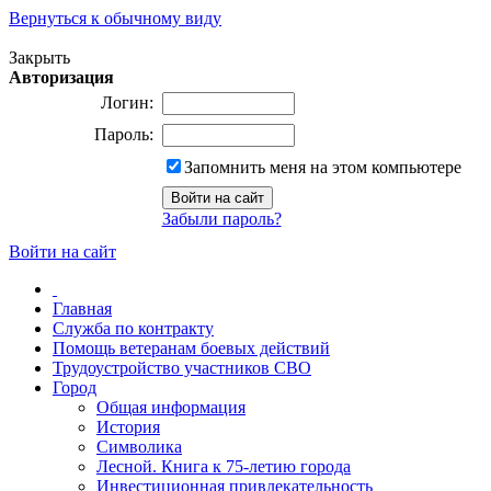
Вернуться к обычному виду
Версия для слабовидящих
Закрыть
Авторизация
Логин:
Пароль:
Запомнить меня на этом компьютере
Забыли пароль?
Войти на сайт
Главная
Служба по контракту
Помощь ветеранам боевых действий
Трудоустройство участников СВО
Город
Общая информация
История
Символика
Лесной. Книга к 75-летию города
Инвестиционная привлекательность