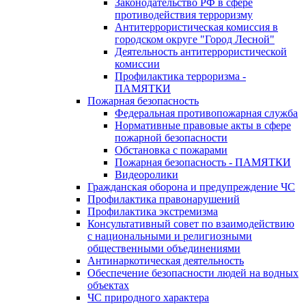
Законодательство РФ в сфере
противодействия терроризму
Антитеррористическая комиссия в
городском округе "Город Лесной"
Деятельность антитеррористической
комиссии
Профилактика терроризма -
ПАМЯТКИ
Пожарная безопасность
Федеральная противопожарная служба
Нормативные правовые акты в сфере
пожарной безопасности
Обстановка с пожарами
Пожарная безопасность - ПАМЯТКИ
Видеоролики
Гражданская оборона и предупреждение ЧС
Профилактика правонарушений
Профилактика экстремизма
Консультативный совет по взаимодействию
с национальными и религиозными
общественными объединениями
Антинаркотическая деятельность
Обеспечение безопасности людей на водных
объектах
ЧС природного характера