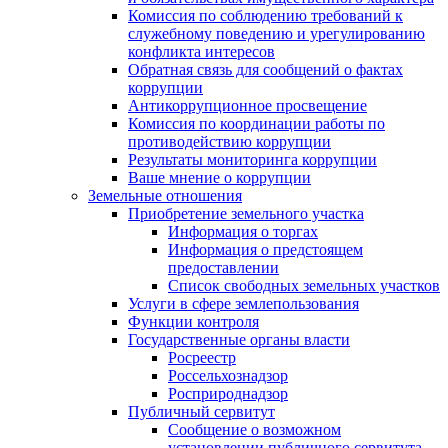
Комиссия по соблюдению требований к
служебному поведению и урегулированию
конфликта интересов
Обратная связь для сообщений о фактах
коррупции
Антикоррупционное просвещение
Комиссия по координации работы по
противодействию коррупции
Результаты мониторинга коррупции
Ваше мнение о коррупции
Земельные отношения
Приобретение земельного участка
Информация о торгах
Информация о предстоящем
предоставлении
Список свободных земельных участков
Услуги в сфере землепользования
Функции контроля
Государственные органы власти
Росреестр
Россельхознадзор
Росприроднадзор
Публичный сервитут
Сообщение о возможном
установлении публичного сервитута