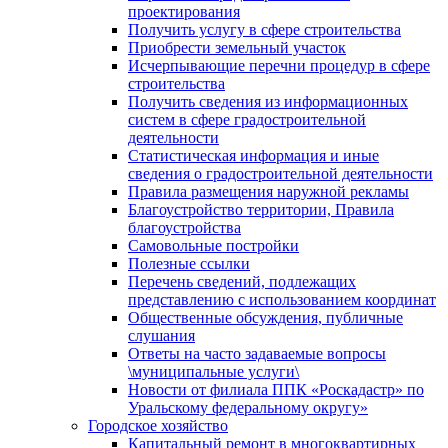
проектирования
Получить услугу в сфере строительства
Приобрести земельный участок
Исчерпывающие перечни процедур в сфере
строительства
Получить сведения из информационных
систем в сфере градостроительной
деятельности
Статистическая информация и иные
сведения о градостроительной деятельности
Правила размещения наружной рекламы
Благоустройство территории, Правила
благоустройства
Самовольные постройки
Полезные ссылки
Перечень сведений, подлежащих
представлению с использованием координат
Общественные обсуждения, публичные
слушания
Ответы на часто задаваемые вопросы
\муниципальные услуги\
Новости от филиала ППК «Роскадастр» по
Уральскому федеральному округу»
Городское хозяйство
Капитальный ремонт в многоквартирных