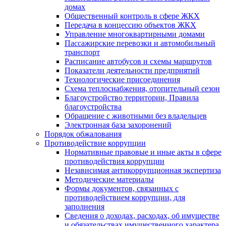
домах
Общественный контроль в сфере ЖКХ
Передача в концессию объектов ЖКХ
Управление многоквартирными домами
Пассажирские перевозки и автомобильный
транспорт
Расписание автобусов и схемы маршрутов
Показатели деятельности предприятий
Технологические присоединения
Схема теплоснабжения, отопительный сезон
Благоустройство территории, Правила
благоустройства
Обращение с животными без владельцев
Электронная база захоронений
Порядок обжалования
Противодействие коррупции
Нормативные правовые и иные акты в сфере
противодействия коррупции
Независимая антикоррупционная экспертиза
Методические материалы
Формы документов, связанных с
противодействием коррупции, для
заполнения
Сведения о доходах, расходах, об имуществе
и обязательствах имущественного характера