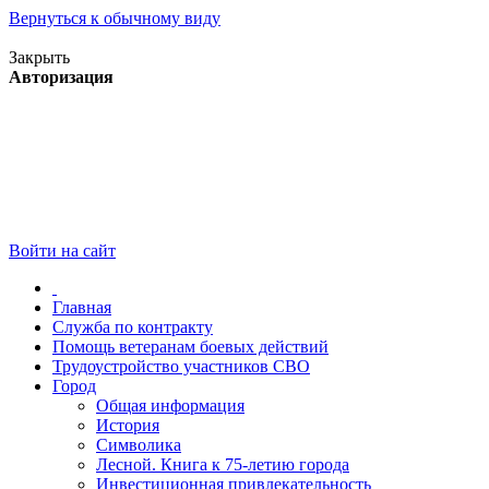
Вернуться к обычному виду
Версия для слабовидящих
Закрыть
Авторизация
Войти на сайт
Главная
Служба по контракту
Помощь ветеранам боевых действий
Трудоустройство участников СВО
Город
Общая информация
История
Символика
Лесной. Книга к 75-летию города
Инвестиционная привлекательность