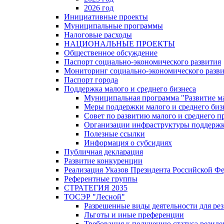
2026 год
Инициативные проекты
Муниципальные программы
Налоговые расходы
НАЦИОНАЛЬНЫЕ ПРОЕКТЫ
Общественное обсуждение
Паспорт социально-экономического развития
Мониторинг социально-экономического разв
Паспорт города
Поддержка малого и среднего бизнеса
Муниципальная программа "Развитие ма
Меры поддержки малого и среднего биз
Совет по развитию малого и среднего п
Организации инфраструктуры поддержки
Полезные ссылки
Информация о субсидиях
Публичная декларация
Развитие конкуренции
Реализация Указов Президента Российской Ф
Референтные группы
СТРАТЕГИЯ 2035
ТОСЭР "Лесной"
Разрешенные виды деятельности для р
Льготы и иные преференции
Требования к получению статуса резид