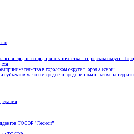
ития
лого и среднего предпринимательства в городском округе "Гор
неса
редпринимательства в городском округе "Город Лесной"
 субъектов малого и среднего предпринимательства на террито
едерации
езидентов ТОСЭР "Лесной"
ента ТОСЭР