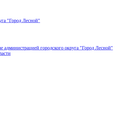
уга "Город Лесной"
ые администрацией городского округа "Город Лесной"
ласти