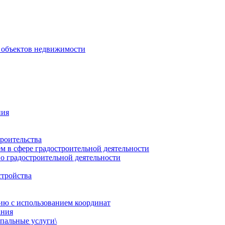
 объектов недвижимости
ния
роительства
 в сфере градостроительной деятельности
о градостроительной деятельности
стройства
ию с использованием координат
ания
пальные услуги\