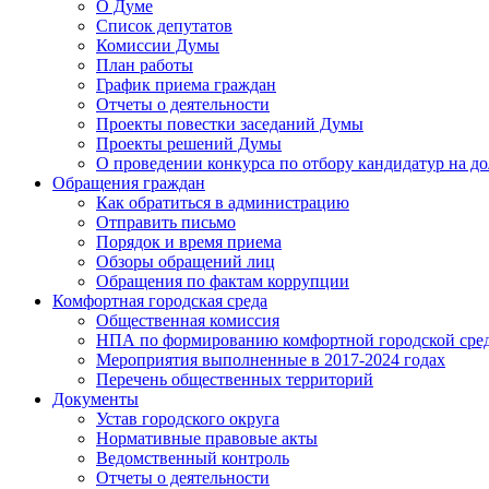
О Думе
Список депутатов
Комиссии Думы
План работы
График приема граждан
Отчеты о деятельности
Проекты повестки заседаний Думы
Проекты решений Думы
О проведении конкурса по отбору кандидатур на до
Обращения граждан
Как обратиться в администрацию
Отправить письмо
Порядок и время приема
Обзоры обращений лиц
Обращения по фактам коррупции
Комфортная городская среда
Общественная комиссия
НПА по формированию комфортной городской сре
Мероприятия выполненные в 2017-2024 годах
Перечень общественных территорий
Документы
Устав городского округа
Нормативные правовые акты
Ведомственный контроль
Отчеты о деятельности