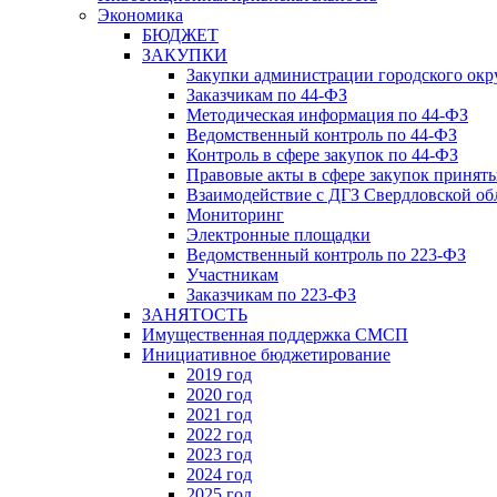
Экономика
БЮДЖЕТ
ЗАКУПКИ
Закупки администрации городского окр
Заказчикам по 44-ФЗ
Методическая информация по 44-ФЗ
Ведомственный контроль по 44-ФЗ
Контроль в сфере закупок по 44-ФЗ
Правовые акты в сфере закупок принят
Взаимодействие с ДГЗ Свердловской об
Мониторинг
Электронные площадки
Ведомственный контроль по 223-ФЗ
Участникам
Заказчикам по 223-ФЗ
ЗАНЯТОСТЬ
Имущественная поддержка СМСП
Инициативное бюджетирование
2019 год
2020 год
2021 год
2022 год
2023 год
2024 год
2025 год