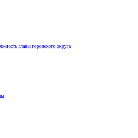
лжность главы городского округа
ды