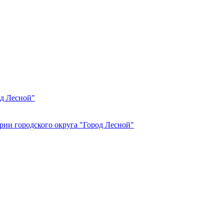
од Лесной"
рии городского округа "Город Лесной"