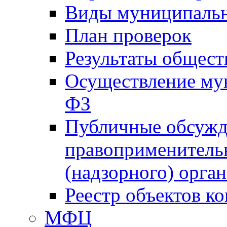
Виды муниципальн
План проверок
Результаты общес
Осуществление мун
ФЗ
Публичные обсужд
правоприменитель
(надзорного) орган
Реестр объектов к
МФЦ