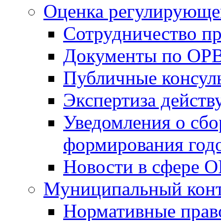
Оценка регулирующег
Сотрудничество п
Документы по ОР
Публичные консул
Экспертиза дейс
Уведомления о сбо
формирования годо
Новости в сфере 
Муниципальный кон
Нормативные прав