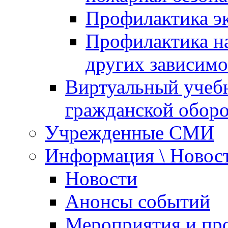
Профилактика эк
Профилактика на
других зависимо
Виртуальный учеб
гражданской обор
Учрежденные СМИ
Информация \ Новос
Новости
Анонсы событий
Мероприятия и пр