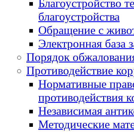
Благоустройство т
благоустройства
Обращение с живот
Электронная база 
Порядок обжаловани
Противодействие ко
Нормативные право
противодействия 
Независимая антик
Методические мат