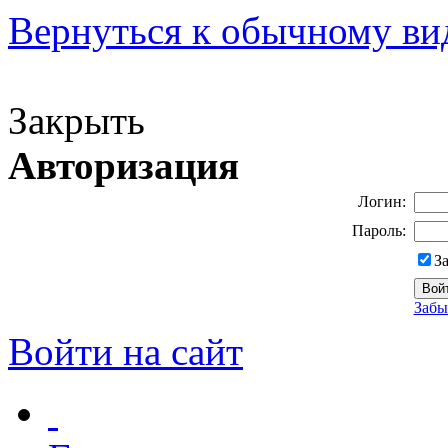
Вернуться к обычному ви
Версия для слабовидящих
Закрыть
Авторизация
Логин:
Пароль:
З
Забы
Войти на сайт