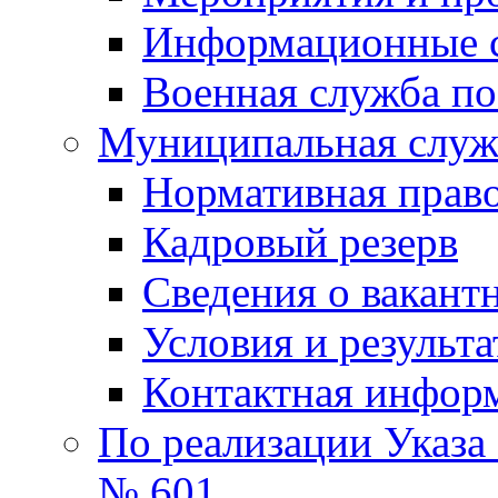
Информационные 
Военная служба по
Муниципальная служб
Нормативная право
Кадровый резерв
Сведения о вакант
Условия и результ
Контактная инфор
По реализации Указа
№ 601