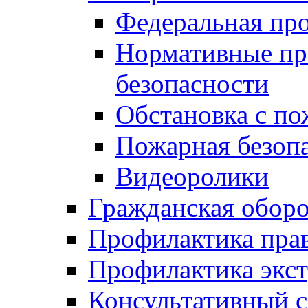
Федеральная пр
Нормативные пр
безопасности
Обстановка с п
Пожарная безо
Видеоролики
Гражданская обор
Профилактика пра
Профилактика экс
Консультативный с