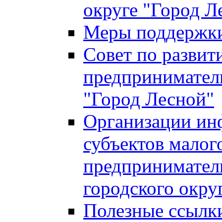
округе "Город Л
Меры поддержки 
Совет по развит
предприниматель
"Город Лесной"
Организации ин
субъектов малог
предприниматель
городского окру
Полезные ссылк