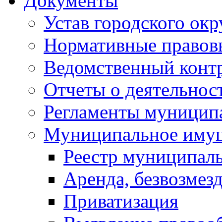
Документы
Устав городского окр
Нормативные правов
Ведомственный конт
Отчеты о деятельнос
Регламенты муниципа
Муниципальное иму
Реестр муниципал
Аренда, безвозмез
Приватизация