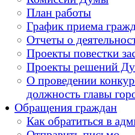
План работы
График приема граж
Отчеты о деятельнос
Проекты повестки з
Проекты решений Д
О проведении конкур
должность главы гор
Обращения граждан
Как обратиться в ад
Отправить письмо