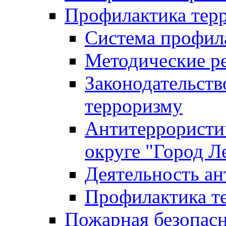
Профилактика тер
Система профил
Методические ре
Законодательств
терроризму
Антитеррористич
округе "Город Л
Деятельность ан
Профилактика 
Пожарная безопас