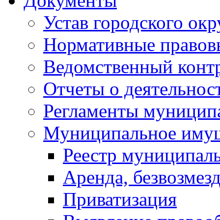
Документы
Устав городского окр
Нормативные правов
Ведомственный конт
Отчеты о деятельнос
Регламенты муниципа
Муниципальное иму
Реестр муниципал
Аренда, безвозмез
Приватизация