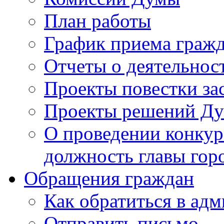
План работы
График приема граж
Отчеты о деятельнос
Проекты повестки з
Проекты решений Д
О проведении конкур
должность главы гор
Обращения граждан
Как обратиться в ад
Отправить письмо