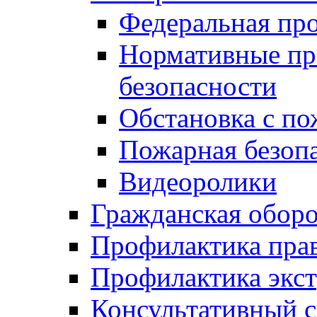
Федеральная пр
Нормативные пр
безопасности
Обстановка с п
Пожарная безо
Видеоролики
Гражданская обор
Профилактика пра
Профилактика экс
Консультативный с