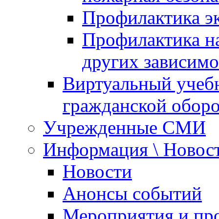
Профилактика эк
Профилактика на
других зависимо
Виртуальный учеб
гражданской обор
Учрежденные СМИ
Информация \ Новос
Новости
Анонсы событий
Мероприятия и пр