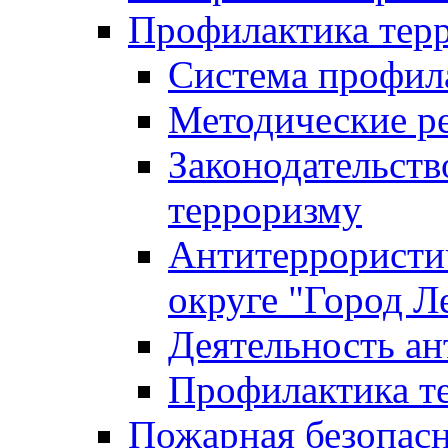
Профилактика тер
Система профил
Методические ре
Законодательств
терроризму
Антитеррористич
округе "Город Л
Деятельность ан
Профилактика 
Пожарная безопас