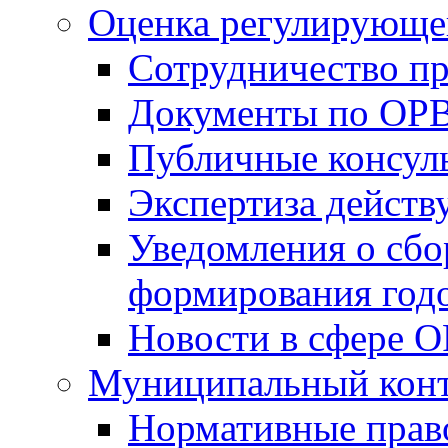
Оценка регулирующег
Сотрудничество п
Документы по ОР
Публичные консул
Экспертиза дейс
Уведомления о сбо
формирования годо
Новости в сфере 
Муниципальный кон
Нормативные прав