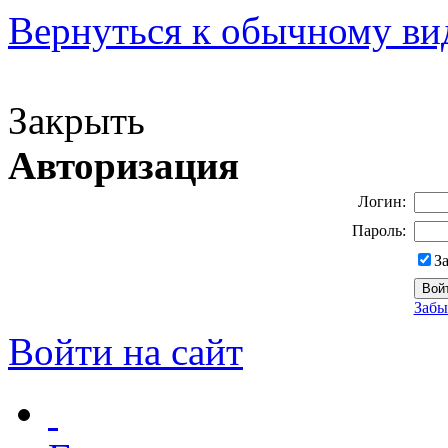
Вернуться к обычному ви
Версия для слабовидящих
Закрыть
Авторизация
Логин:
Пароль:
З
Забы
Войти на сайт