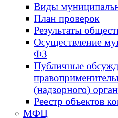
Виды муниципальн
План проверок
Результаты общес
Осуществление мун
ФЗ
Публичные обсужд
правоприменитель
(надзорного) орган
Реестр объектов к
МФЦ