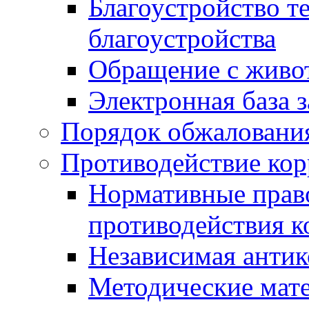
Благоустройство т
благоустройства
Обращение с живот
Электронная база 
Порядок обжаловани
Противодействие ко
Нормативные право
противодействия 
Независимая антик
Методические мат