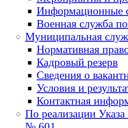
Информационные 
Военная служба по
Муниципальная служб
Нормативная право
Кадровый резерв
Сведения о вакант
Условия и результ
Контактная инфор
По реализации Указа
№ 601