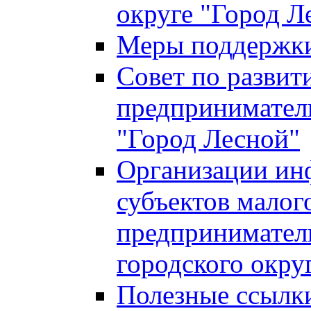
округе "Город Л
Меры поддержки 
Совет по развит
предприниматель
"Город Лесной"
Организации ин
субъектов малог
предприниматель
городского окру
Полезные ссылк