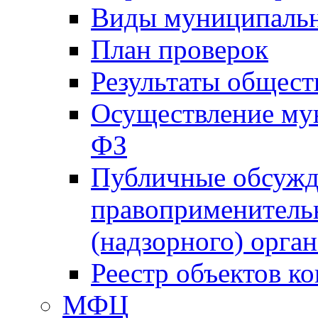
Виды муниципальн
План проверок
Результаты общес
Осуществление мун
ФЗ
Публичные обсужд
правоприменитель
(надзорного) орган
Реестр объектов к
МФЦ