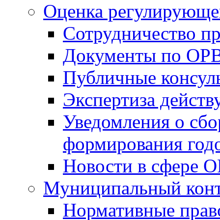
Оценка регулирующег
Сотрудничество п
Документы по ОР
Публичные консул
Экспертиза дейс
Уведомления о сбо
формирования годо
Новости в сфере 
Муниципальный кон
Нормативные прав