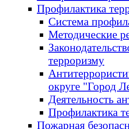
Профилактика тер
Система профил
Методические ре
Законодательств
терроризму
Антитеррористич
округе "Город Л
Деятельность ан
Профилактика 
Пожарная безопас