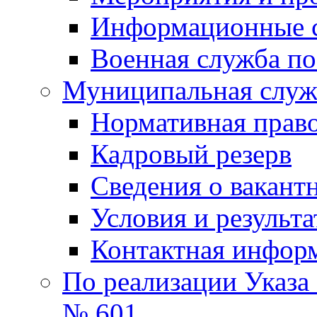
Информационные 
Военная служба по
Муниципальная служб
Нормативная право
Кадровый резерв
Сведения о вакант
Условия и результ
Контактная инфор
По реализации Указа
№ 601