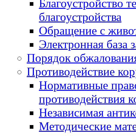
Благоустройство т
благоустройства
Обращение с живот
Электронная база 
Порядок обжаловани
Противодействие ко
Нормативные право
противодействия 
Независимая антик
Методические мат