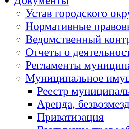
Документы
Устав городского окр
Нормативные правов
Ведомственный конт
Отчеты о деятельнос
Регламенты муниципа
Муниципальное иму
Реестр муниципал
Аренда, безвозмез
Приватизация