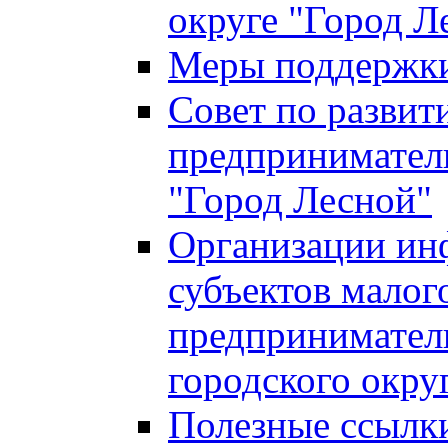
округе "Город Л
Меры поддержки 
Совет по развит
предприниматель
"Город Лесной"
Организации ин
субъектов малог
предприниматель
городского окру
Полезные ссылк