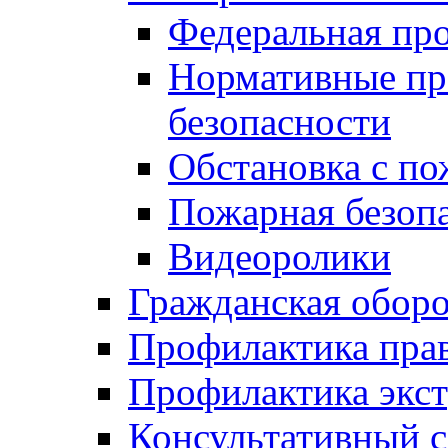
Федеральная пр
Нормативные пр
безопасности
Обстановка с п
Пожарная безо
Видеоролики
Гражданская обор
Профилактика пра
Профилактика экс
Консультативный с