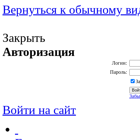
Вернуться к обычному ви
Версия для слабовидящих
Закрыть
Авторизация
Логин:
Пароль:
З
Забы
Войти на сайт