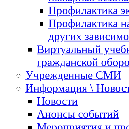
Профилактика эк
Профилактика на
других зависимо
Виртуальный учеб
гражданской обор
Учрежденные СМИ
Информация \ Новос
Новости
Анонсы событий
Мероприятия и пр