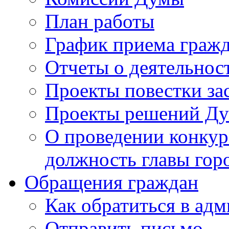
План работы
График приема граж
Отчеты о деятельнос
Проекты повестки з
Проекты решений Д
О проведении конкур
должность главы гор
Обращения граждан
Как обратиться в ад
Отправить письмо