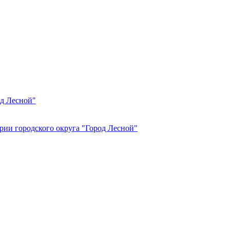
од Лесной"
рии городского округа "Город Лесной"