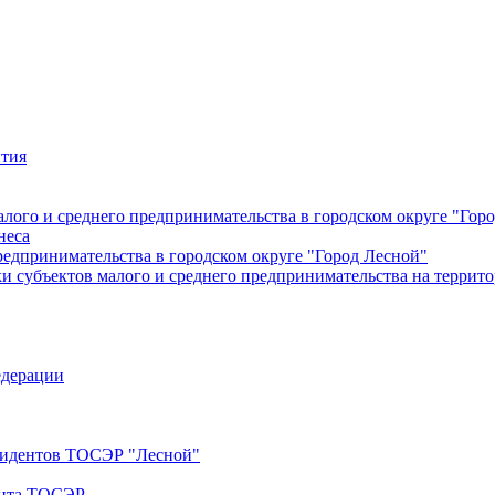
ития
лого и среднего предпринимательства в городском округе "Гор
неса
редпринимательства в городском округе "Город Лесной"
 субъектов малого и среднего предпринимательства на террито
едерации
езидентов ТОСЭР "Лесной"
ента ТОСЭР