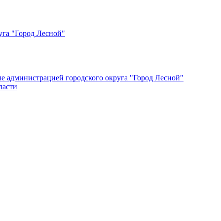
уга "Город Лесной"
ые администрацией городского округа "Город Лесной"
ласти