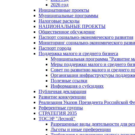
2026 год
Инициативные проекты
Муниципальные программы
Налоговые расходы
НАЦИОНАЛЬНЫЕ ПРОЕКТЫ
Общественное обсуждение
Паспорт социально-экономического развития
Мониторинг социально-экономического разв
Паспорт города
Поддержка малого и среднего бизнеса
Муниципальная программа "Развитие ма
Меры поддержки малого и среднего биз
Совет по развитию малого и среднего п
Организации инфраструктуры поддержки
Полезные ссылки
Информация о субсидиях
Публичная декларация
Развитие конкуренции
Реализация Указов Президента Российской Ф
Референтные группы
СТРАТЕГИЯ 2035
ТОСЭР "Лесной"
Разрешенные виды деятельности для р
Льготы и иные преференции
Требования к получению статуса резид