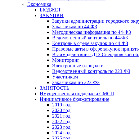
Экономика
БЮДЖЕТ
ЗАКУПКИ
Закупки администрации городского окр
Заказчикам по 44-ФЗ
Методическая информация по 44-ФЗ
Ведомственный контроль по 44-ФЗ
Контроль в сфере закупок по 44-ФЗ
Правовые акты в сфере закупок принят
Взаимодействие с ДГЗ Свердловской об
Мониторинг
Электронные площадки
Ведомственный контроль по 223-ФЗ
Участникам
Заказчикам по 223-ФЗ
ЗАНЯТОСТЬ
Имущественная поддержка СМСП
Инициативное бюджетирование
2019 год
2020 год
2021 год
2022 год
2023 год
2024 год
2025 год