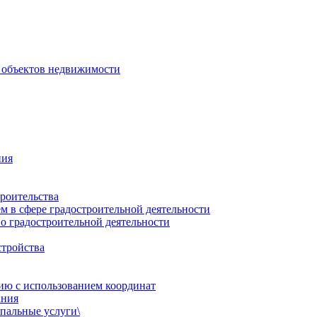
 объектов недвижимости
ния
роительства
 в сфере градостроительной деятельности
о градостроительной деятельности
стройства
ию с использованием координат
ания
пальные услуги\