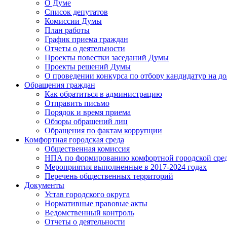
О Думе
Список депутатов
Комиссии Думы
План работы
График приема граждан
Отчеты о деятельности
Проекты повестки заседаний Думы
Проекты решений Думы
О проведении конкурса по отбору кандидатур на до
Обращения граждан
Как обратиться в администрацию
Отправить письмо
Порядок и время приема
Обзоры обращений лиц
Обращения по фактам коррупции
Комфортная городская среда
Общественная комиссия
НПА по формированию комфортной городской сре
Мероприятия выполненные в 2017-2024 годах
Перечень общественных территорий
Документы
Устав городского округа
Нормативные правовые акты
Ведомственный контроль
Отчеты о деятельности