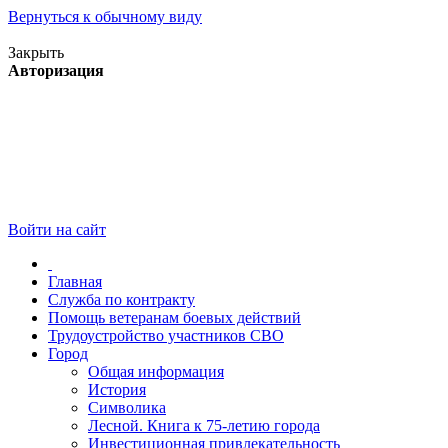
Вернуться к обычному виду
Версия для слабовидящих
Закрыть
Авторизация
Войти на сайт
Главная
Служба по контракту
Помощь ветеранам боевых действий
Трудоустройство участников СВО
Город
Общая информация
История
Символика
Лесной. Книга к 75-летию города
Инвестиционная привлекательность