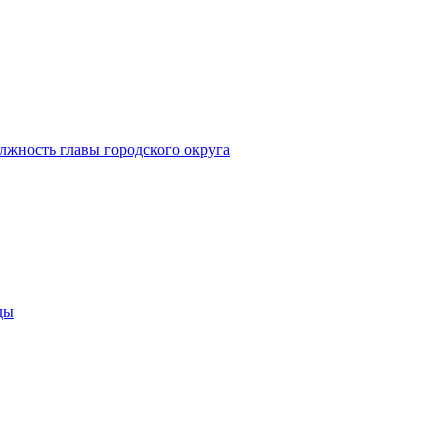
лжность главы городского округа
ды