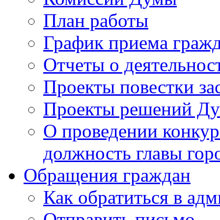
План работы
График приема граж
Отчеты о деятельнос
Проекты повестки з
Проекты решений Д
О проведении конкур
должность главы гор
Обращения граждан
Как обратиться в ад
Отправить письмо