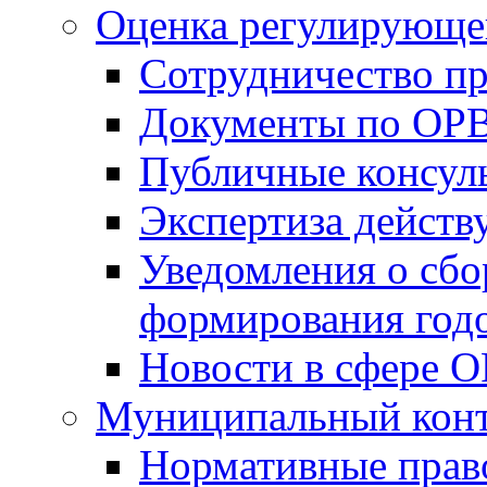
Оценка регулирующег
Сотрудничество п
Документы по ОР
Публичные консул
Экспертиза дейс
Уведомления о сбо
формирования годо
Новости в сфере 
Муниципальный кон
Нормативные прав