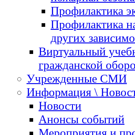
Профилактика эк
Профилактика на
других зависимо
Виртуальный учеб
гражданской обор
Учрежденные СМИ
Информация \ Новос
Новости
Анонсы событий
Мероприятия и пр