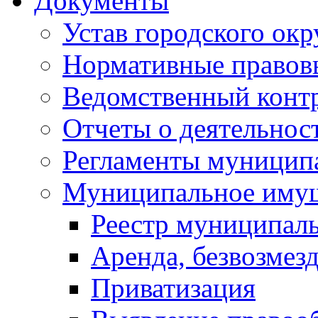
Документы
Устав городского окр
Нормативные правов
Ведомственный конт
Отчеты о деятельнос
Регламенты муниципа
Муниципальное иму
Реестр муниципал
Аренда, безвозмез
Приватизация