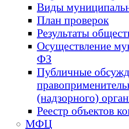
Виды муниципальн
План проверок
Результаты общес
Осуществление мун
ФЗ
Публичные обсужд
правоприменитель
(надзорного) орган
Реестр объектов к
МФЦ