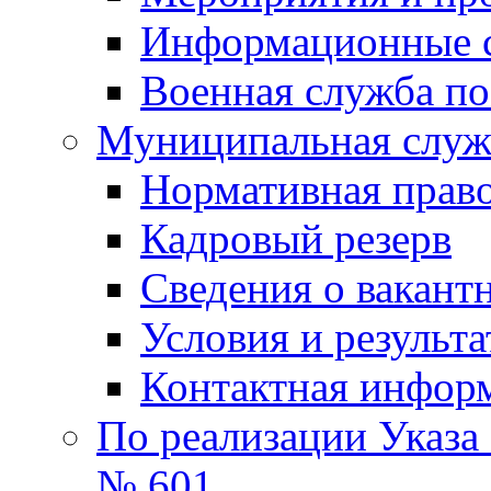
Информационные 
Военная служба по
Муниципальная служб
Нормативная право
Кадровый резерв
Сведения о вакант
Условия и результ
Контактная инфор
По реализации Указа
№ 601