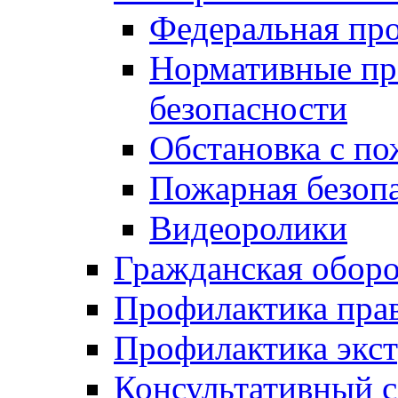
Федеральная пр
Нормативные пр
безопасности
Обстановка с п
Пожарная безо
Видеоролики
Гражданская обор
Профилактика пра
Профилактика экс
Консультативный с