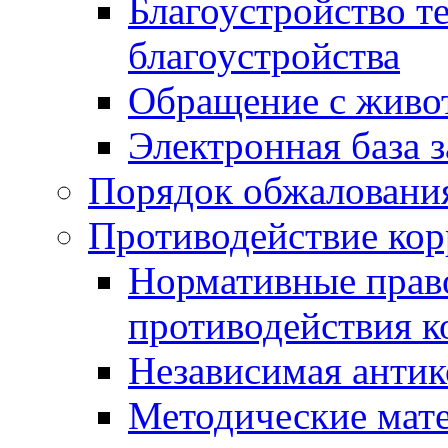
Благоустройство т
благоустройства
Обращение с живот
Электронная база 
Порядок обжаловани
Противодействие ко
Нормативные право
противодействия 
Независимая антик
Методические мат