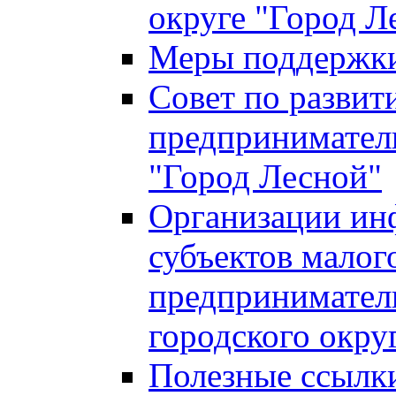
округе "Город Л
Меры поддержки 
Совет по развит
предприниматель
"Город Лесной"
Организации ин
субъектов малог
предприниматель
городского окру
Полезные ссылк