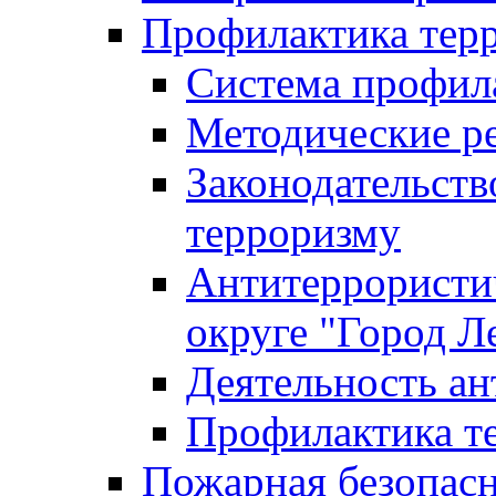
Профилактика тер
Система профил
Методические ре
Законодательств
терроризму
Антитеррористич
округе "Город Л
Деятельность ан
Профилактика 
Пожарная безопас