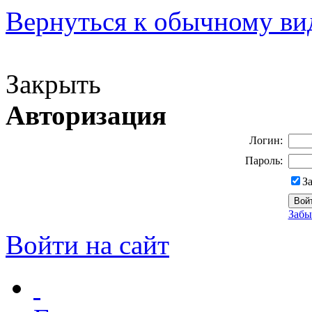
Вернуться к обычному ви
Версия для слабовидящих
Закрыть
Авторизация
Логин:
Пароль:
З
Забы
Войти на сайт