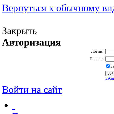
Вернуться к обычному ви
Версия для слабовидящих
Закрыть
Авторизация
Логин:
Пароль:
З
Забы
Войти на сайт