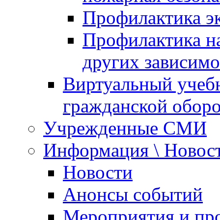
Профилактика эк
Профилактика на
других зависимо
Виртуальный учеб
гражданской обор
Учрежденные СМИ
Информация \ Новос
Новости
Анонсы событий
Мероприятия и пр