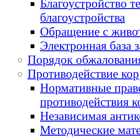
Благоустройство т
благоустройства
Обращение с живот
Электронная база 
Порядок обжаловани
Противодействие ко
Нормативные право
противодействия 
Независимая антик
Методические мат