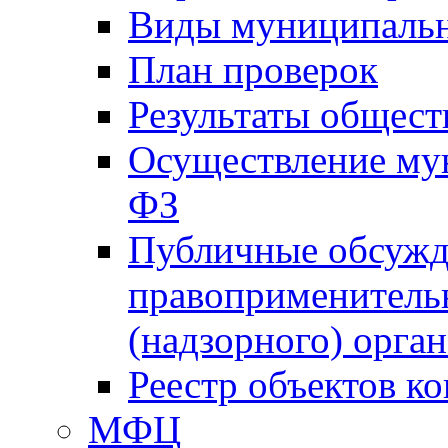
Виды муниципальн
План проверок
Результаты общес
Осуществление мун
ФЗ
Публичные обсужд
правоприменитель
(надзорного) орган
Реестр объектов к
МФЦ