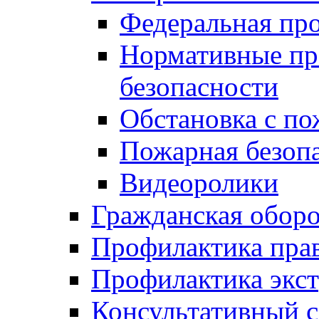
Федеральная пр
Нормативные пр
безопасности
Обстановка с п
Пожарная безо
Видеоролики
Гражданская обор
Профилактика пра
Профилактика экс
Консультативный с