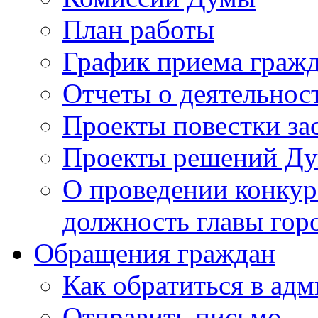
План работы
График приема граж
Отчеты о деятельнос
Проекты повестки з
Проекты решений Д
О проведении конкур
должность главы гор
Обращения граждан
Как обратиться в ад
Отправить письмо