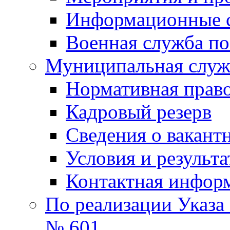
Информационные 
Военная служба по
Муниципальная служб
Нормативная право
Кадровый резерв
Сведения о вакант
Условия и результ
Контактная инфор
По реализации Указа
№ 601