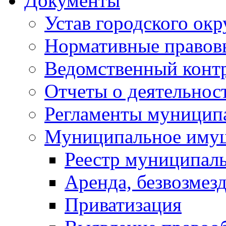
Документы
Устав городского окр
Нормативные правов
Ведомственный конт
Отчеты о деятельнос
Регламенты муниципа
Муниципальное иму
Реестр муниципал
Аренда, безвозмез
Приватизация