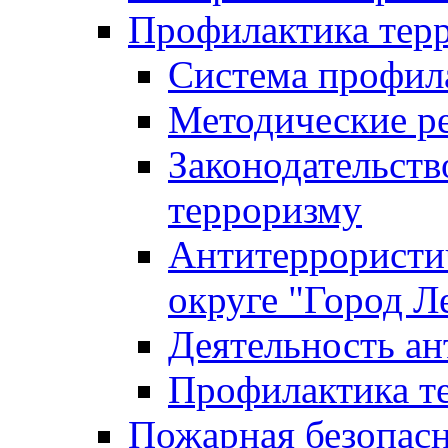
Профилактика тер
Система профил
Методические ре
Законодательств
терроризму
Антитеррористич
округе "Город Л
Деятельность ан
Профилактика 
Пожарная безопас