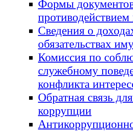
Формы документов,
противодействием 
Сведения о дохода
обязательствах им
Комиссия по собл
служебному повед
конфликта интерес
Обратная связь дл
коррупции
Антикоррупционно