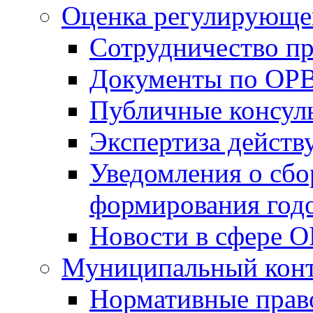
Оценка регулирующег
Сотрудничество п
Документы по ОР
Публичные консул
Экспертиза дейс
Уведомления о сбо
формирования годо
Новости в сфере 
Муниципальный кон
Нормативные прав