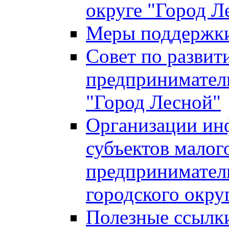
округе "Город Л
Меры поддержки 
Совет по развит
предприниматель
"Город Лесной"
Организации ин
субъектов малог
предприниматель
городского окру
Полезные ссылк