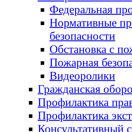
Федеральная пр
Нормативные пр
безопасности
Обстановка с п
Пожарная безо
Видеоролики
Гражданская обор
Профилактика пра
Профилактика экс
Консультативный с