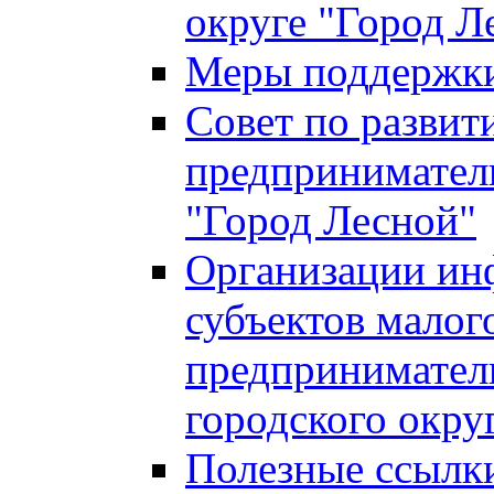
округе "Город Л
Меры поддержки 
Совет по развит
предприниматель
"Город Лесной"
Организации ин
субъектов малог
предприниматель
городского окру
Полезные ссылк