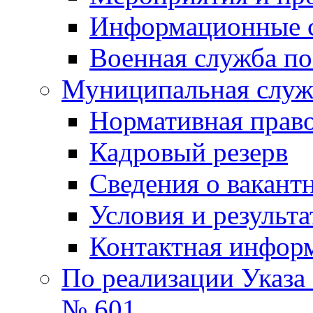
Информационные 
Военная служба по
Муниципальная служб
Нормативная право
Кадровый резерв
Сведения о вакант
Условия и результ
Контактная инфор
По реализации Указа
№ 601