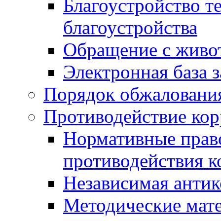
Благоустройство т
благоустройства
Обращение с живот
Электронная база 
Порядок обжаловани
Противодействие ко
Нормативные право
противодействия 
Независимая антик
Методические мат