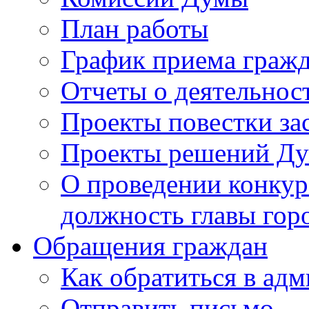
План работы
График приема граж
Отчеты о деятельнос
Проекты повестки з
Проекты решений Д
О проведении конкур
должность главы гор
Обращения граждан
Как обратиться в ад
Отправить письмо