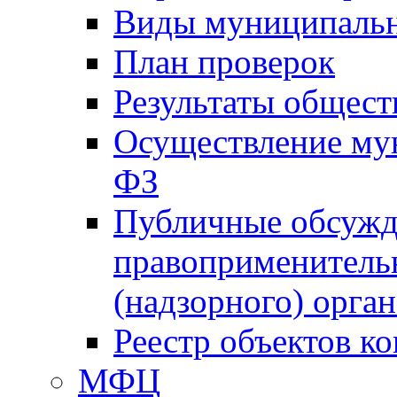
Виды муниципальн
План проверок
Результаты общес
Осуществление мун
ФЗ
Публичные обсужд
правоприменитель
(надзорного) орган
Реестр объектов к
МФЦ