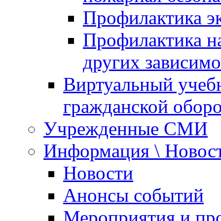
Профилактика эк
Профилактика на
других зависимо
Виртуальный учеб
гражданской обор
Учрежденные СМИ
Информация \ Новос
Новости
Анонсы событий
Мероприятия и пр