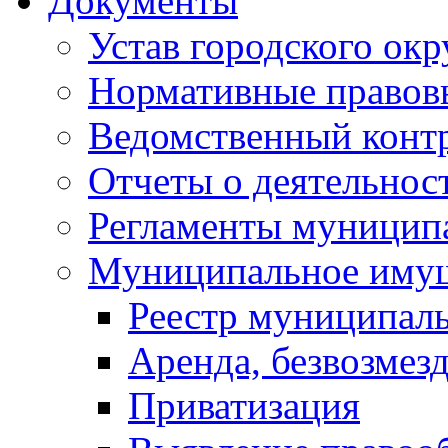
Документы
Устав городского окр
Нормативные правов
Ведомственный конт
Отчеты о деятельнос
Регламенты муниципа
Муниципальное иму
Реестр муниципал
Аренда, безвозмез
Приватизация