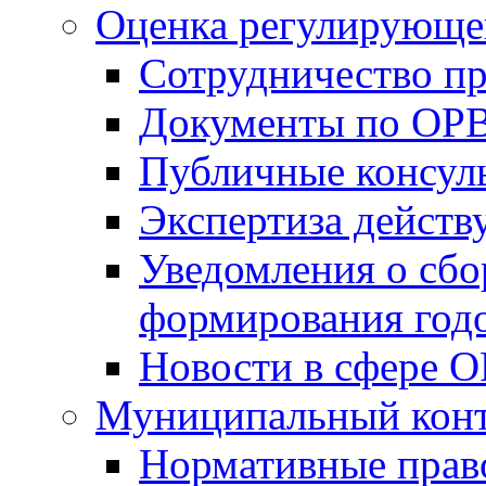
Оценка регулирующег
Сотрудничество п
Документы по ОР
Публичные консул
Экспертиза дейс
Уведомления о сбо
формирования годо
Новости в сфере 
Муниципальный кон
Нормативные прав