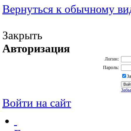
Вернуться к обычному ви
Версия для слабовидящих
Закрыть
Авторизация
Логин:
Пароль:
З
Забы
Войти на сайт