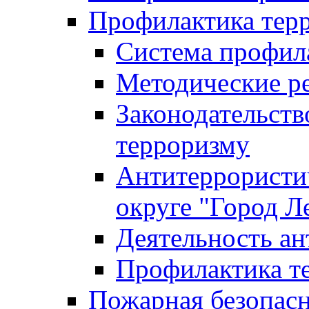
Профилактика тер
Система профил
Методические ре
Законодательств
терроризму
Антитеррористич
округе "Город Л
Деятельность ан
Профилактика 
Пожарная безопас