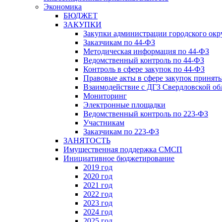
Экономика
БЮДЖЕТ
ЗАКУПКИ
Закупки администрации городского окр
Заказчикам по 44-ФЗ
Методическая информация по 44-ФЗ
Ведомственный контроль по 44-ФЗ
Контроль в сфере закупок по 44-ФЗ
Правовые акты в сфере закупок принят
Взаимодействие с ДГЗ Свердловской об
Мониторинг
Электронные площадки
Ведомственный контроль по 223-ФЗ
Участникам
Заказчикам по 223-ФЗ
ЗАНЯТОСТЬ
Имущественная поддержка СМСП
Инициативное бюджетирование
2019 год
2020 год
2021 год
2022 год
2023 год
2024 год
2025 год