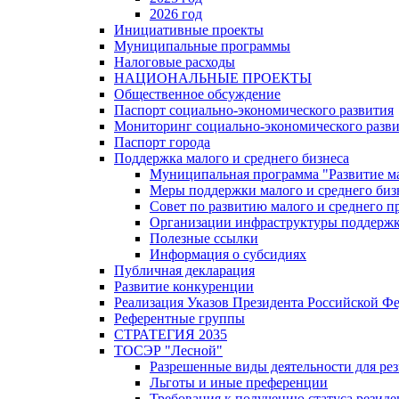
2026 год
Инициативные проекты
Муниципальные программы
Налоговые расходы
НАЦИОНАЛЬНЫЕ ПРОЕКТЫ
Общественное обсуждение
Паспорт социально-экономического развития
Мониторинг социально-экономического разв
Паспорт города
Поддержка малого и среднего бизнеса
Муниципальная программа "Развитие ма
Меры поддержки малого и среднего биз
Совет по развитию малого и среднего п
Организации инфраструктуры поддержки
Полезные ссылки
Информация о субсидиях
Публичная декларация
Развитие конкуренции
Реализация Указов Президента Российской Ф
Референтные группы
СТРАТЕГИЯ 2035
ТОСЭР "Лесной"
Разрешенные виды деятельности для р
Льготы и иные преференции
Требования к получению статуса резид