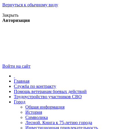
Вернуться к обычному виду
Версия для слабовидящих
Закрыть
Авторизация
Войти на сайт
Главная
Служба по контракту
Помощь ветеранам боевых действий
Трудоустройство участников СВО
Город
Общая информация
История
Символика
Лесной. Книга к 75-летию города
Инвестиционная привлекательность