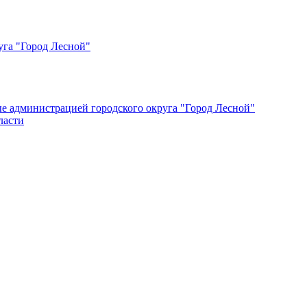
уга "Город Лесной"
ые администрацией городского округа "Город Лесной"
ласти