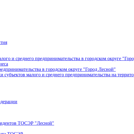
ития
лого и среднего предпринимательства в городском округе "Гор
неса
редпринимательства в городском округе "Город Лесной"
 субъектов малого и среднего предпринимательства на террито
едерации
езидентов ТОСЭР "Лесной"
ента ТОСЭР