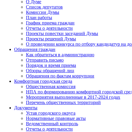
О Думе
Список депутатов
Комиссии Думы
План работы
График приема граждан
Отчеты о деятельности
Проекты повестки заседаний Думы
Проекты решений Думы
О проведении конкурса по отбору кандидатур на до
Обращения граждан
Как обратиться в администрацию
Отправить письмо
Порядок и время приема
Обзоры обращений лиц
Обращения по фактам коррупции
Комфортная городская среда
Общественная комиссия
НПА по формированию комфортной городской сре
Мероприятия выполненные в 2017-2024 годах
Перечень общественных территорий
Документы
Устав городского округа
Нормативные правовые акты
Ведомственный контроль
Отчеты о деятельности