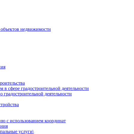
 объектов недвижимости
ния
роительства
 в сфере градостроительной деятельности
о градостроительной деятельности
стройства
ию с использованием координат
ания
пальные услуги\