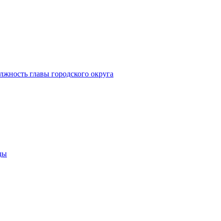
лжность главы городского округа
ды