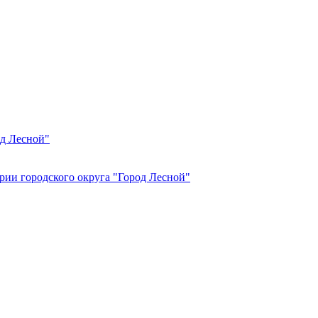
од Лесной"
рии городского округа "Город Лесной"