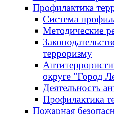
Профилактика тер
Система профил
Методические ре
Законодательств
терроризму
Антитеррористич
округе "Город Л
Деятельность ан
Профилактика 
Пожарная безопас