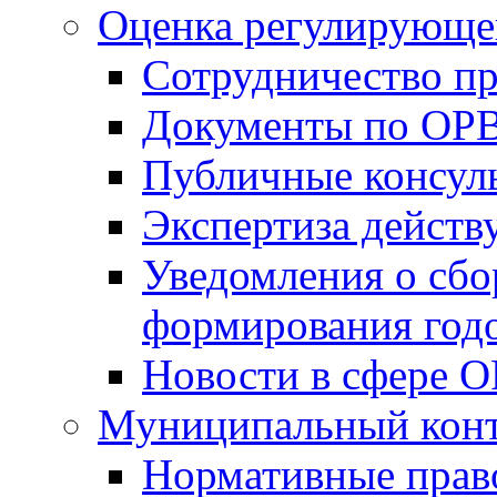
Оценка регулирующег
Сотрудничество п
Документы по ОР
Публичные консул
Экспертиза дейс
Уведомления о сбо
формирования годо
Новости в сфере 
Муниципальный кон
Нормативные прав