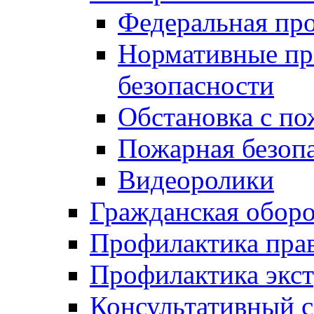
Федеральная пр
Нормативные пр
безопасности
Обстановка с п
Пожарная безо
Видеоролики
Гражданская обор
Профилактика пра
Профилактика экс
Консультативный с