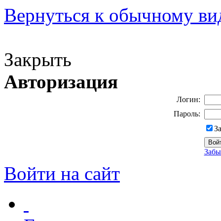
Вернуться к обычному ви
Версия для слабовидящих
Закрыть
Авторизация
Логин:
Пароль:
З
Забы
Войти на сайт