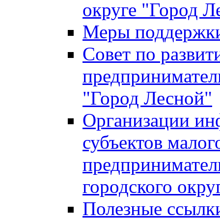
округе "Город Л
Меры поддержки 
Совет по развит
предприниматель
"Город Лесной"
Организации ин
субъектов малог
предприниматель
городского окру
Полезные ссылк