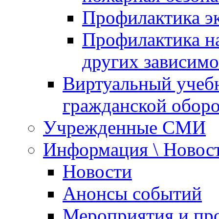
Профилактика эк
Профилактика на
других зависимо
Виртуальный учеб
гражданской обор
Учрежденные СМИ
Информация \ Новос
Новости
Анонсы событий
Мероприятия и пр