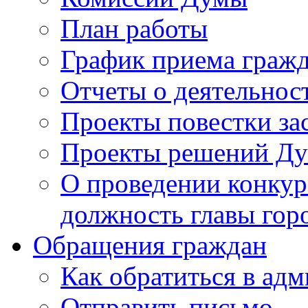
План работы
График приема граж
Отчеты о деятельнос
Проекты повестки з
Проекты решений Д
О проведении конкур
должность главы гор
Обращения граждан
Как обратиться в ад
Отправить письмо