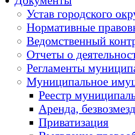
Документы
Устав городского окр
Нормативные правов
Ведомственный конт
Отчеты о деятельнос
Регламенты муниципа
Муниципальное иму
Реестр муниципал
Аренда, безвозмез
Приватизация