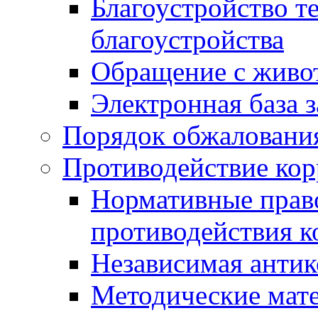
Благоустройство т
благоустройства
Обращение с живот
Электронная база 
Порядок обжаловани
Противодействие ко
Нормативные право
противодействия 
Независимая антик
Методические мат