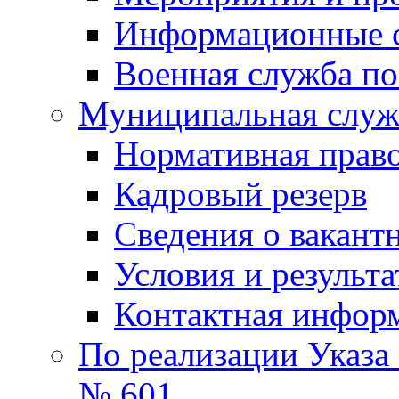
Информационные 
Военная служба по
Муниципальная служб
Нормативная право
Кадровый резерв
Сведения о вакант
Условия и результ
Контактная инфор
По реализации Указа
№ 601