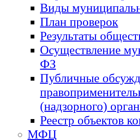
Виды муниципальн
План проверок
Результаты общес
Осуществление мун
ФЗ
Публичные обсужд
правоприменитель
(надзорного) орган
Реестр объектов к
МФЦ