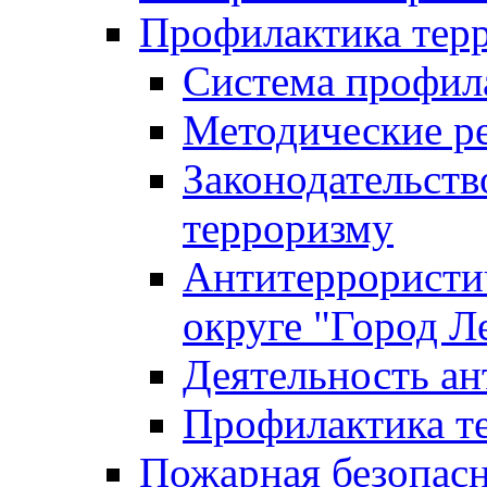
Профилактика тер
Система профил
Методические ре
Законодательств
терроризму
Антитеррористич
округе "Город Л
Деятельность ан
Профилактика 
Пожарная безопас