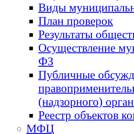
Виды муниципальн
План проверок
Результаты общес
Осуществление мун
ФЗ
Публичные обсужд
правоприменитель
(надзорного) орган
Реестр объектов к
МФЦ