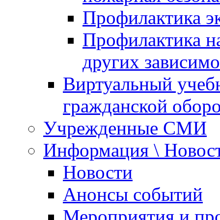
Профилактика эк
Профилактика на
других зависимо
Виртуальный учеб
гражданской обор
Учрежденные СМИ
Информация \ Новос
Новости
Анонсы событий
Мероприятия и пр