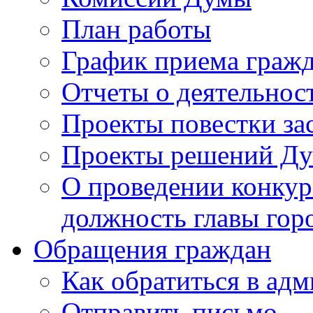
План работы
График приема граж
Отчеты о деятельнос
Проекты повестки з
Проекты решений Д
О проведении конкур
должность главы гор
Обращения граждан
Как обратиться в ад
Отправить письмо