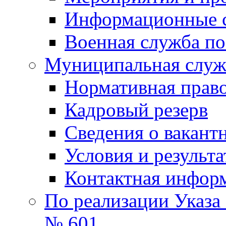
Информационные 
Военная служба по
Муниципальная служб
Нормативная право
Кадровый резерв
Сведения о вакант
Условия и результ
Контактная инфор
По реализации Указа
№ 601