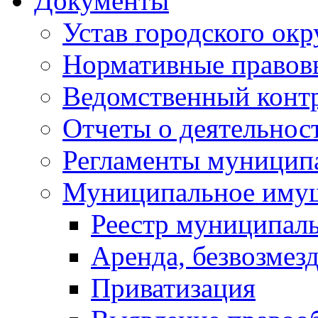
Документы
Устав городского окр
Нормативные правов
Ведомственный конт
Отчеты о деятельнос
Регламенты муниципа
Муниципальное иму
Реестр муниципал
Аренда, безвозмез
Приватизация