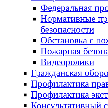
Федеральная пр
Нормативные пр
безопасности
Обстановка с п
Пожарная безо
Видеоролики
Гражданская обор
Профилактика пра
Профилактика экс
Консультативный с