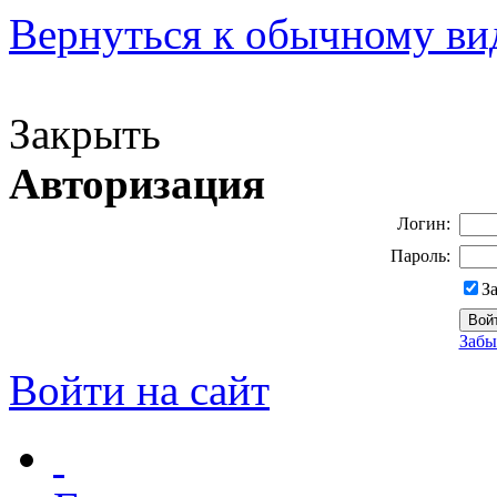
Вернуться к обычному ви
Версия для слабовидящих
Закрыть
Авторизация
Логин:
Пароль:
З
Забы
Войти на сайт