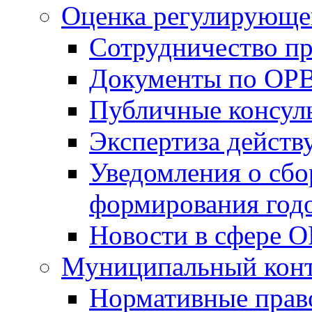
Оценка регулирующег
Сотрудничество п
Документы по ОР
Публичные консул
Экспертиза дейс
Уведомления о сбо
формирования годо
Новости в сфере 
Муниципальный кон
Нормативные прав