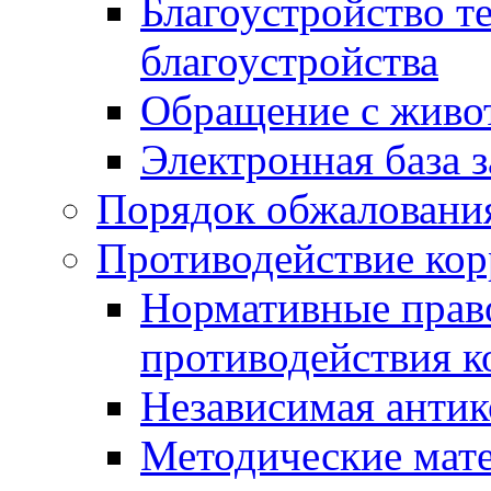
Благоустройство т
благоустройства
Обращение с живот
Электронная база 
Порядок обжаловани
Противодействие ко
Нормативные право
противодействия 
Независимая антик
Методические мат