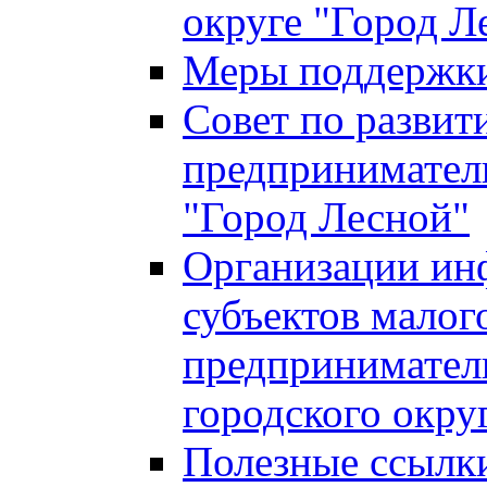
округе "Город Л
Меры поддержки 
Совет по развит
предприниматель
"Город Лесной"
Организации ин
субъектов малог
предприниматель
городского окру
Полезные ссылк