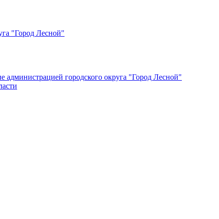
уга "Город Лесной"
ые администрацией городского округа "Город Лесной"
ласти