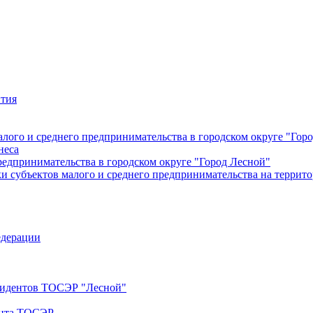
ития
лого и среднего предпринимательства в городском округе "Гор
неса
редпринимательства в городском округе "Город Лесной"
 субъектов малого и среднего предпринимательства на террито
едерации
езидентов ТОСЭР "Лесной"
ента ТОСЭР