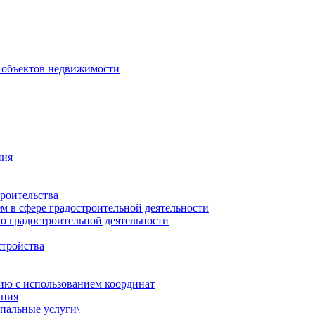
 объектов недвижимости
ния
роительства
 в сфере градостроительной деятельности
о градостроительной деятельности
стройства
ию с использованием координат
ания
пальные услуги\