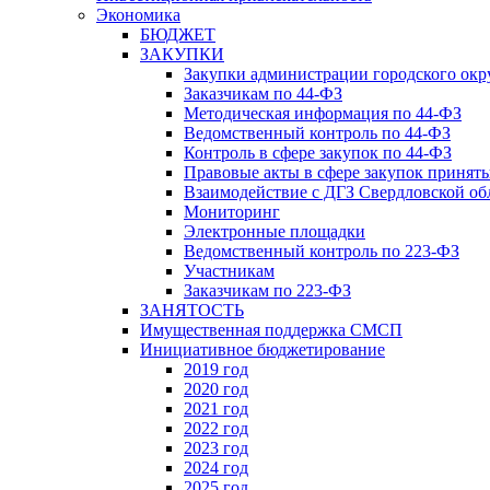
Экономика
БЮДЖЕТ
ЗАКУПКИ
Закупки администрации городского окр
Заказчикам по 44-ФЗ
Методическая информация по 44-ФЗ
Ведомственный контроль по 44-ФЗ
Контроль в сфере закупок по 44-ФЗ
Правовые акты в сфере закупок принят
Взаимодействие с ДГЗ Свердловской об
Мониторинг
Электронные площадки
Ведомственный контроль по 223-ФЗ
Участникам
Заказчикам по 223-ФЗ
ЗАНЯТОСТЬ
Имущественная поддержка СМСП
Инициативное бюджетирование
2019 год
2020 год
2021 год
2022 год
2023 год
2024 год
2025 год