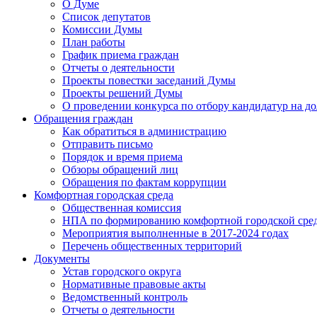
О Думе
Список депутатов
Комиссии Думы
План работы
График приема граждан
Отчеты о деятельности
Проекты повестки заседаний Думы
Проекты решений Думы
О проведении конкурса по отбору кандидатур на до
Обращения граждан
Как обратиться в администрацию
Отправить письмо
Порядок и время приема
Обзоры обращений лиц
Обращения по фактам коррупции
Комфортная городская среда
Общественная комиссия
НПА по формированию комфортной городской сре
Мероприятия выполненные в 2017-2024 годах
Перечень общественных территорий
Документы
Устав городского округа
Нормативные правовые акты
Ведомственный контроль
Отчеты о деятельности