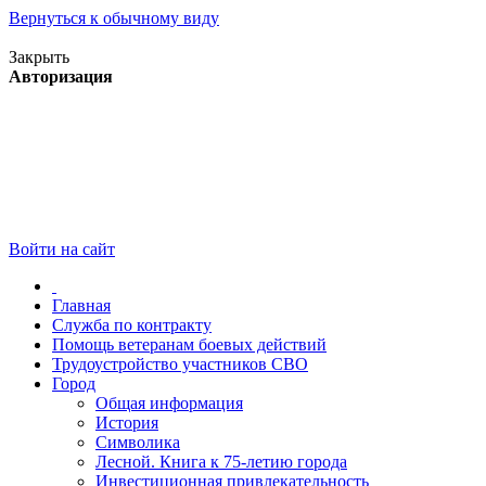
Вернуться к обычному виду
Версия для слабовидящих
Закрыть
Авторизация
Войти на сайт
Главная
Служба по контракту
Помощь ветеранам боевых действий
Трудоустройство участников СВО
Город
Общая информация
История
Символика
Лесной. Книга к 75-летию города
Инвестиционная привлекательность