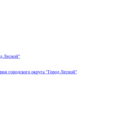
од Лесной"
рии городского округа "Город Лесной"