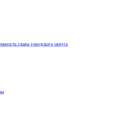
лжность главы городского округа
ды