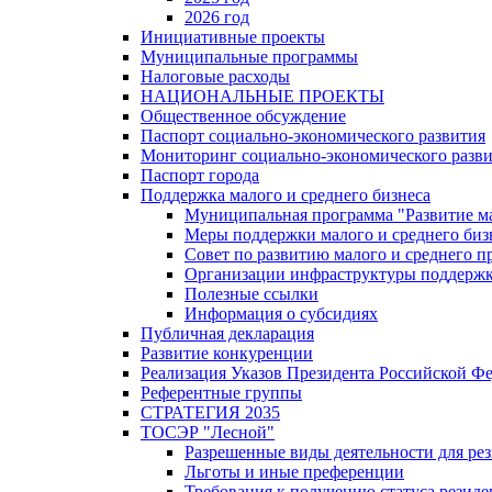
2026 год
Инициативные проекты
Муниципальные программы
Налоговые расходы
НАЦИОНАЛЬНЫЕ ПРОЕКТЫ
Общественное обсуждение
Паспорт социально-экономического развития
Мониторинг социально-экономического разв
Паспорт города
Поддержка малого и среднего бизнеса
Муниципальная программа "Развитие ма
Меры поддержки малого и среднего биз
Совет по развитию малого и среднего п
Организации инфраструктуры поддержки
Полезные ссылки
Информация о субсидиях
Публичная декларация
Развитие конкуренции
Реализация Указов Президента Российской Ф
Референтные группы
СТРАТЕГИЯ 2035
ТОСЭР "Лесной"
Разрешенные виды деятельности для р
Льготы и иные преференции
Требования к получению статуса резид