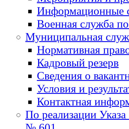
Информационные 
Военная служба по
Муниципальная служб
Нормативная право
Кадровый резерв
Сведения о вакант
Условия и результ
Контактная инфор
По реализации Указа
№ 601