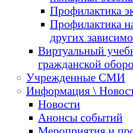
Профилактика эк
Профилактика на
других зависимо
Виртуальный учеб
гражданской обор
Учрежденные СМИ
Информация \ Новос
Новости
Анонсы событий
Мероприятия и пр