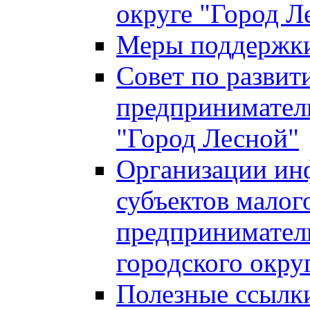
округе "Город Л
Меры поддержки 
Совет по развит
предприниматель
"Город Лесной"
Организации ин
субъектов малог
предприниматель
городского окру
Полезные ссылк