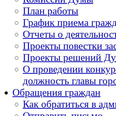
План работы
График приема граж
Отчеты о деятельнос
Проекты повестки з
Проекты решений Д
О проведении конкур
должность главы гор
Обращения граждан
Как обратиться в ад
Отправить письмо