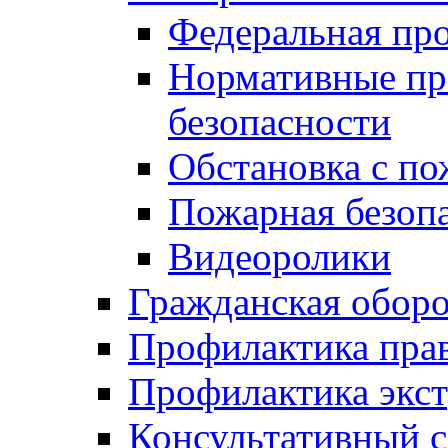
Федеральная пр
Нормативные пр
безопасности
Обстановка с п
Пожарная безо
Видеоролики
Гражданская обор
Профилактика пра
Профилактика экс
Консультативный с