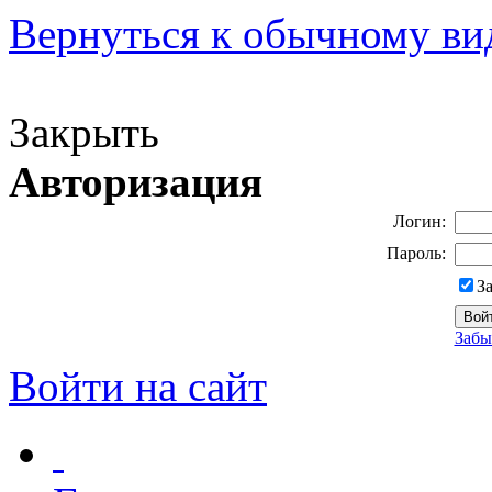
Вернуться к обычному ви
Версия для слабовидящих
Закрыть
Авторизация
Логин:
Пароль:
З
Забы
Войти на сайт