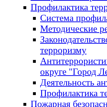
Профилактика тер
Система профил
Методические ре
Законодательств
терроризму
Антитеррористич
округе "Город Л
Деятельность ан
Профилактика 
Пожарная безопас