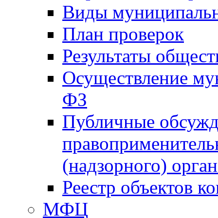
Виды муниципальн
План проверок
Результаты общес
Осуществление мун
ФЗ
Публичные обсужд
правоприменитель
(надзорного) орган
Реестр объектов к
МФЦ