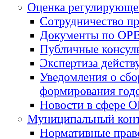
Оценка регулирующег
Сотрудничество п
Документы по ОР
Публичные консул
Экспертиза дейс
Уведомления о сбо
формирования годо
Новости в сфере 
Муниципальный кон
Нормативные прав