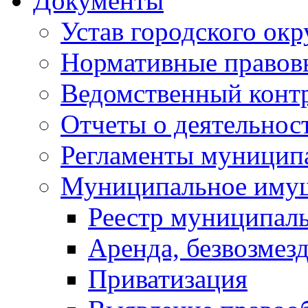
Документы
Устав городского окр
Нормативные правов
Ведомственный конт
Отчеты о деятельнос
Регламенты муниципа
Муниципальное иму
Реестр муниципал
Аренда, безвозмез
Приватизация