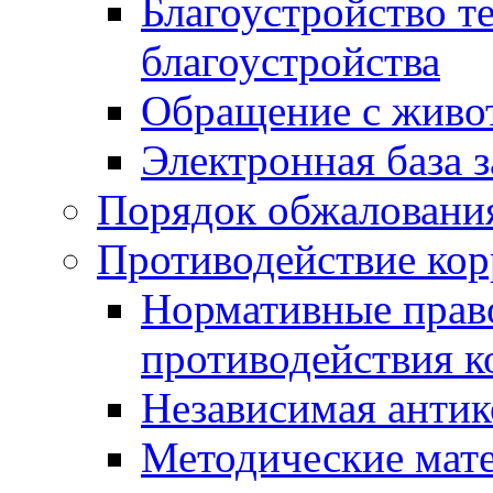
Благоустройство т
благоустройства
Обращение с живот
Электронная база 
Порядок обжаловани
Противодействие ко
Нормативные право
противодействия 
Независимая антик
Методические мат