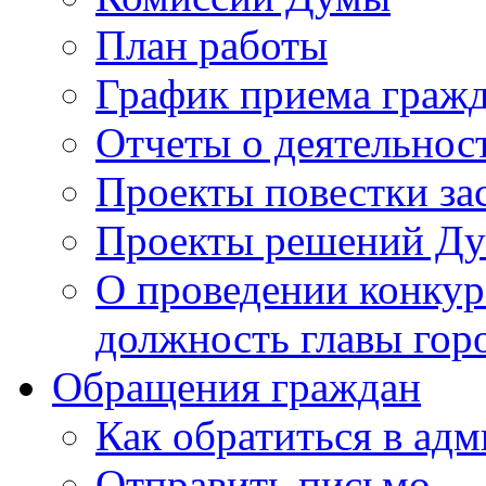
План работы
График приема граж
Отчеты о деятельнос
Проекты повестки з
Проекты решений Д
О проведении конкур
должность главы гор
Обращения граждан
Как обратиться в ад
Отправить письмо