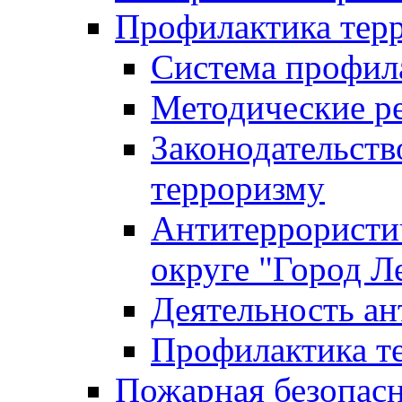
Профилактика тер
Система профил
Методические ре
Законодательств
терроризму
Антитеррористич
округе "Город Л
Деятельность ан
Профилактика 
Пожарная безопас