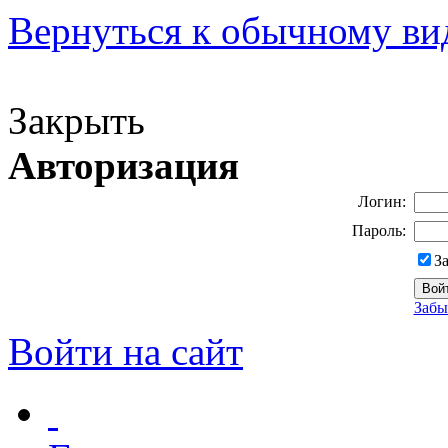
Вернуться к обычному ви
Версия для слабовидящих
Закрыть
Авторизация
Логин:
Пароль:
З
Забы
Войти на сайт