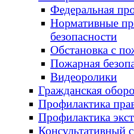
Федеральная пр
Нормативные пр
безопасности
Обстановка с п
Пожарная безо
Видеоролики
Гражданская обор
Профилактика пра
Профилактика экс
Консультативный с