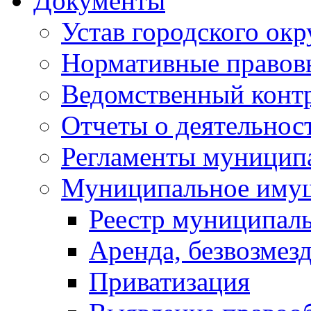
Документы
Устав городского окр
Нормативные правов
Ведомственный конт
Отчеты о деятельнос
Регламенты муниципа
Муниципальное иму
Реестр муниципал
Аренда, безвозмез
Приватизация