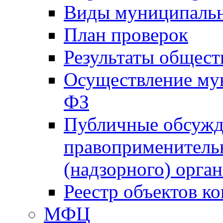
Виды муниципальн
План проверок
Результаты общес
Осуществление мун
ФЗ
Публичные обсужд
правоприменитель
(надзорного) орган
Реестр объектов к
МФЦ