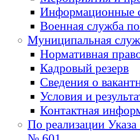
Информационные 
Военная служба по
Муниципальная служб
Нормативная право
Кадровый резерв
Сведения о вакант
Условия и результ
Контактная инфор
По реализации Указа
№ 601