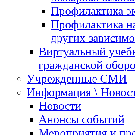
Профилактика эк
Профилактика на
других зависимо
Виртуальный учеб
гражданской обор
Учрежденные СМИ
Информация \ Новос
Новости
Анонсы событий
Мероприятия и пр