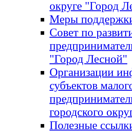
округе "Город Л
Меры поддержки 
Совет по развит
предприниматель
"Город Лесной"
Организации ин
субъектов малог
предприниматель
городского окру
Полезные ссылк