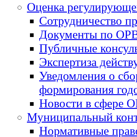
Оценка регулирующег
Сотрудничество п
Документы по ОР
Публичные консул
Экспертиза дейс
Уведомления о сбо
формирования годо
Новости в сфере 
Муниципальный кон
Нормативные прав