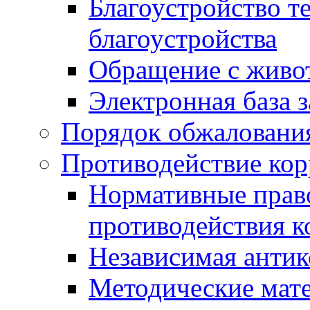
Благоустройство т
благоустройства
Обращение с живот
Электронная база 
Порядок обжаловани
Противодействие ко
Нормативные право
противодействия 
Независимая антик
Методические мат