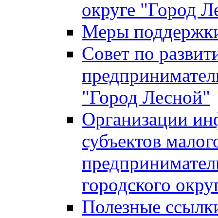
округе "Город Л
Меры поддержки 
Совет по развит
предприниматель
"Город Лесной"
Организации ин
субъектов малог
предприниматель
городского окру
Полезные ссылк