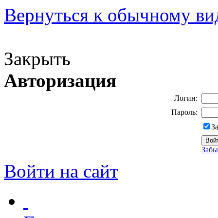
Вернуться к обычному ви
Версия для слабовидящих
Закрыть
Авторизация
Логин:
Пароль:
З
Забы
Войти на сайт