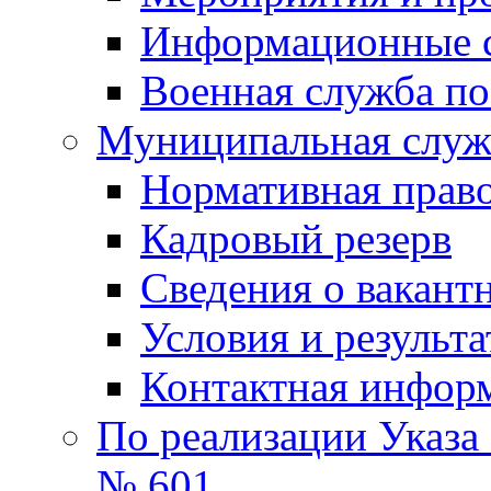
Информационные 
Военная служба по
Муниципальная служб
Нормативная право
Кадровый резерв
Сведения о вакант
Условия и результ
Контактная инфор
По реализации Указа
№ 601