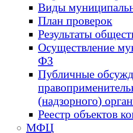
Виды муниципальн
План проверок
Результаты общес
Осуществление мун
ФЗ
Публичные обсужд
правоприменитель
(надзорного) орган
Реестр объектов к
МФЦ