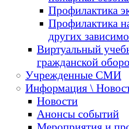
Профилактика эк
Профилактика на
других зависимо
Виртуальный учеб
гражданской обор
Учрежденные СМИ
Информация \ Новос
Новости
Анонсы событий
Мероприятия и пр