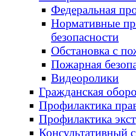
Федеральная пр
Нормативные пр
безопасности
Обстановка с п
Пожарная безо
Видеоролики
Гражданская обор
Профилактика пра
Профилактика экс
Консультативный с