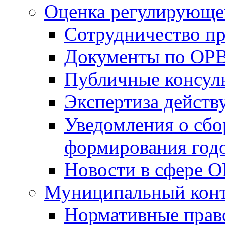
Оценка регулирующег
Сотрудничество п
Документы по ОР
Публичные консул
Экспертиза дейс
Уведомления о сбо
формирования годо
Новости в сфере 
Муниципальный кон
Нормативные прав