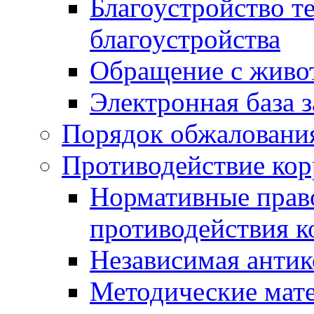
Благоустройство т
благоустройства
Обращение с живот
Электронная база 
Порядок обжаловани
Противодействие ко
Нормативные право
противодействия 
Независимая антик
Методические мат