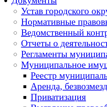
Документы
Устав городского окр
Нормативные правов
Ведомственный конт
Отчеты о деятельнос
Регламенты муниципа
Муниципальное иму
Реестр муниципал
Аренда, безвозмез
Приватизация