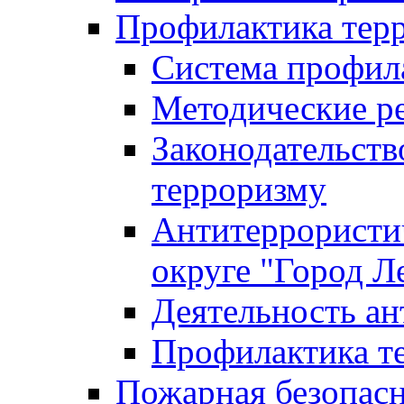
Профилактика тер
Система профил
Методические ре
Законодательств
терроризму
Антитеррористич
округе "Город Л
Деятельность ан
Профилактика 
Пожарная безопас