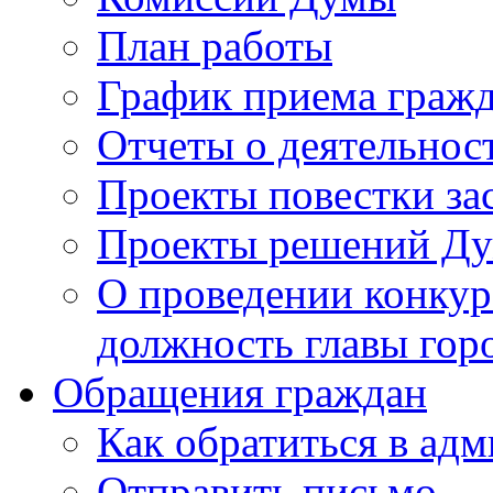
План работы
График приема граж
Отчеты о деятельнос
Проекты повестки з
Проекты решений Д
О проведении конкур
должность главы гор
Обращения граждан
Как обратиться в ад
Отправить письмо