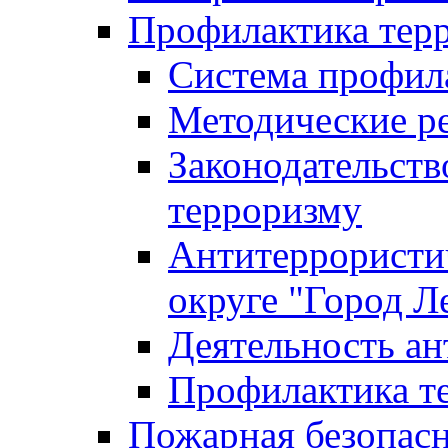
Профилактика тер
Система профил
Методические ре
Законодательств
терроризму
Антитеррористич
округе "Город Л
Деятельность ан
Профилактика 
Пожарная безопас