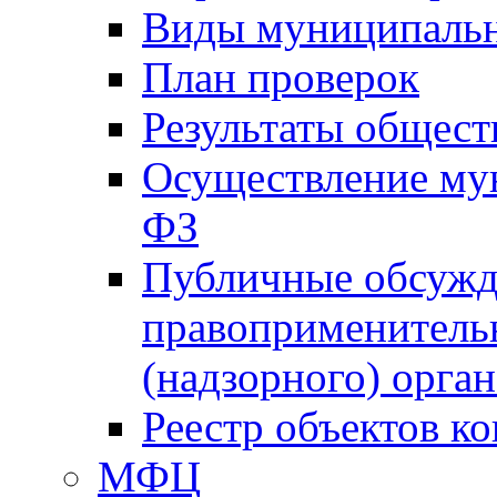
Виды муниципальн
План проверок
Результаты общес
Осуществление мун
ФЗ
Публичные обсужд
правоприменитель
(надзорного) орган
Реестр объектов к
МФЦ