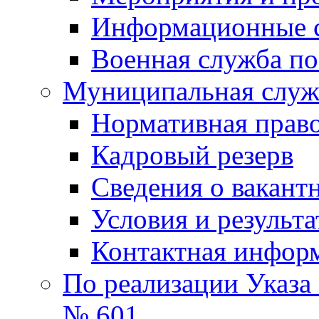
Информационные 
Военная служба по
Муниципальная служб
Нормативная право
Кадровый резерв
Сведения о вакант
Условия и результ
Контактная инфор
По реализации Указа
№ 601