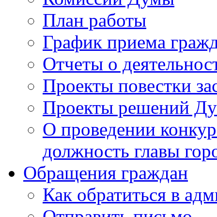
План работы
График приема граж
Отчеты о деятельнос
Проекты повестки з
Проекты решений Д
О проведении конкур
должность главы гор
Обращения граждан
Как обратиться в ад
Отправить письмо