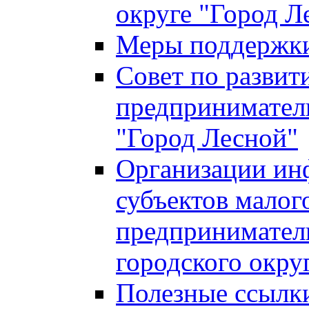
округе "Город Л
Меры поддержки 
Совет по развит
предприниматель
"Город Лесной"
Организации ин
субъектов малог
предприниматель
городского окру
Полезные ссылк