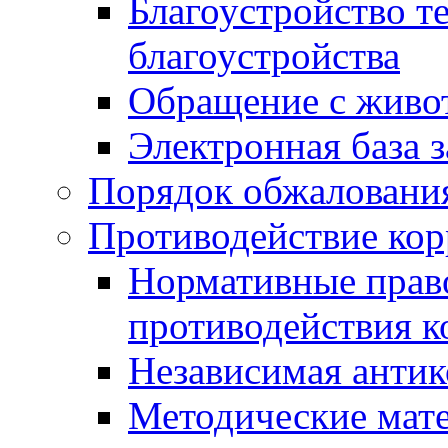
Благоустройство т
благоустройства
Обращение с живот
Электронная база 
Порядок обжаловани
Противодействие ко
Нормативные право
противодействия 
Независимая антик
Методические мат