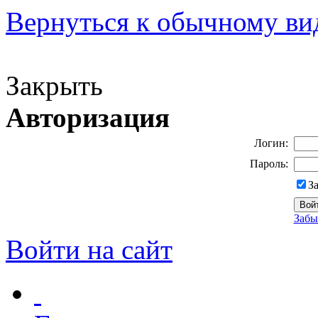
Вернуться к обычному ви
Версия для слабовидящих
Закрыть
Авторизация
Логин:
Пароль:
З
Забы
Войти на сайт