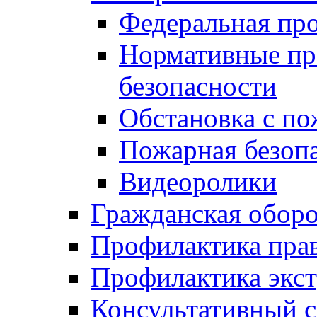
Федеральная пр
Нормативные пр
безопасности
Обстановка с п
Пожарная безо
Видеоролики
Гражданская обор
Профилактика пра
Профилактика экс
Консультативный с