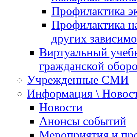
Профилактика эк
Профилактика на
других зависимо
Виртуальный учеб
гражданской обор
Учрежденные СМИ
Информация \ Новос
Новости
Анонсы событий
Мероприятия и пр