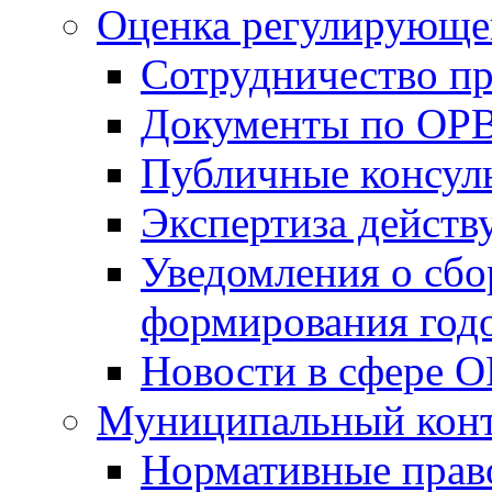
Оценка регулирующег
Сотрудничество п
Документы по ОР
Публичные консул
Экспертиза дейс
Уведомления о сбо
формирования годо
Новости в сфере 
Муниципальный кон
Нормативные прав