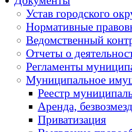
Документы
Устав городского окр
Нормативные правов
Ведомственный конт
Отчеты о деятельнос
Регламенты муниципа
Муниципальное иму
Реестр муниципал
Аренда, безвозмез
Приватизация