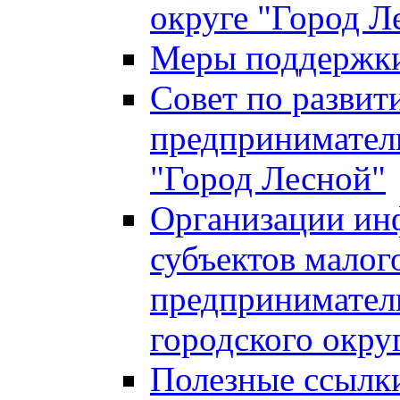
округе "Город Л
Меры поддержки 
Совет по развит
предприниматель
"Город Лесной"
Организации ин
субъектов малог
предприниматель
городского окру
Полезные ссылк