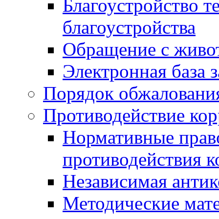
Благоустройство т
благоустройства
Обращение с живот
Электронная база 
Порядок обжаловани
Противодействие ко
Нормативные право
противодействия 
Независимая антик
Методические мат