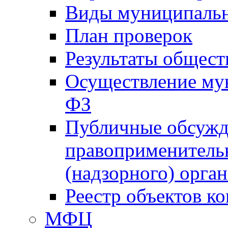
Виды муниципальн
План проверок
Результаты общес
Осуществление мун
ФЗ
Публичные обсужд
правоприменитель
(надзорного) орган
Реестр объектов к
МФЦ