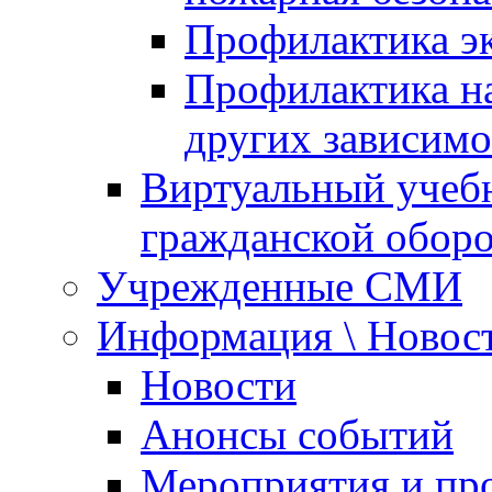
Профилактика эк
Профилактика на
других зависимо
Виртуальный учеб
гражданской обор
Учрежденные СМИ
Информация \ Новос
Новости
Анонсы событий
Мероприятия и пр