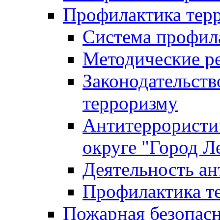
Профилактика тер
Система профил
Методические ре
Законодательств
терроризму
Антитеррористич
округе "Город Л
Деятельность ан
Профилактика 
Пожарная безопас