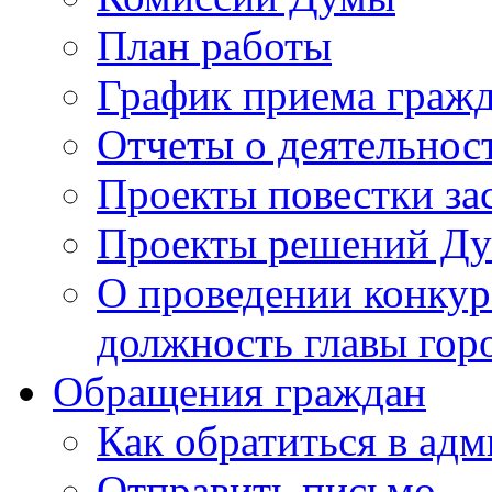
План работы
График приема граж
Отчеты о деятельнос
Проекты повестки з
Проекты решений Д
О проведении конкур
должность главы гор
Обращения граждан
Как обратиться в ад
Отправить письмо