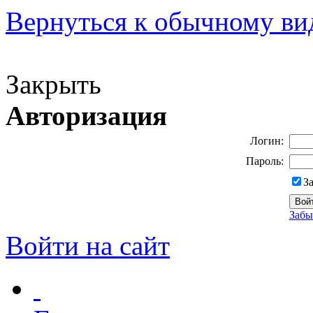
Вернуться к обычному ви
Версия для слабовидящих
Закрыть
Авторизация
Логин:
Пароль:
З
Забы
Войти на сайт