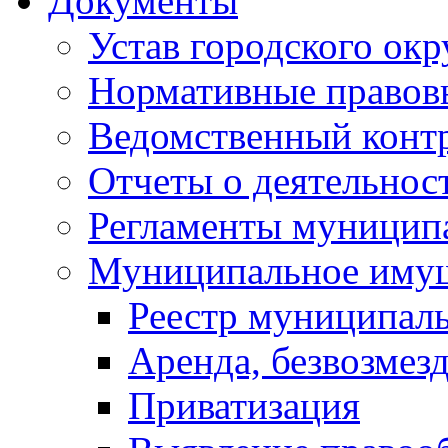
Документы
Устав городского окр
Нормативные правов
Ведомственный конт
Отчеты о деятельнос
Регламенты муниципа
Муниципальное иму
Реестр муниципал
Аренда, безвозмез
Приватизация