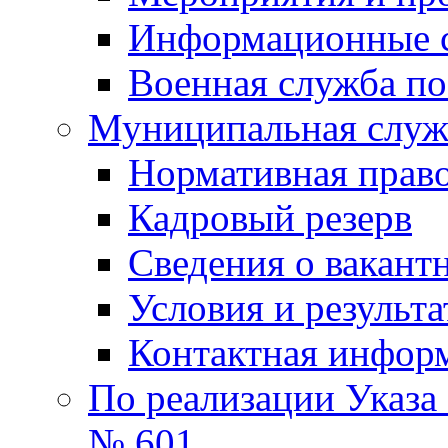
Информационные 
Военная служба по
Муниципальная служб
Нормативная право
Кадровый резерв
Сведения о вакант
Условия и результ
Контактная инфор
По реализации Указа
№ 601