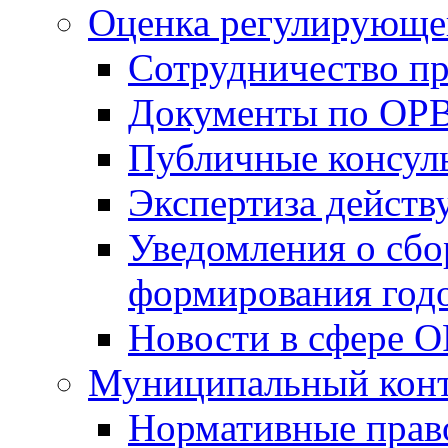
Оценка регулирующег
Сотрудничество п
Документы по ОР
Публичные консул
Экспертиза дейс
Уведомления о сбо
формирования годо
Новости в сфере 
Муниципальный кон
Нормативные прав