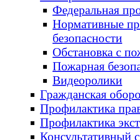
Федеральная пр
Нормативные пр
безопасности
Обстановка с п
Пожарная безо
Видеоролики
Гражданская обор
Профилактика пра
Профилактика экс
Консультативный с