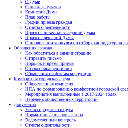
О Думе
Список депутатов
Комиссии Думы
План работы
График приема граждан
Отчеты о деятельности
Проекты повестки заседаний Думы
Проекты решений Думы
О проведении конкурса по отбору кандидатур на до
Обращения граждан
Как обратиться в администрацию
Отправить письмо
Порядок и время приема
Обзоры обращений лиц
Обращения по фактам коррупции
Комфортная городская среда
Общественная комиссия
НПА по формированию комфортной городской сре
Мероприятия выполненные в 2017-2024 годах
Перечень общественных территорий
Документы
Устав городского округа
Нормативные правовые акты
Ведомственный контроль
Отчеты о деятельности