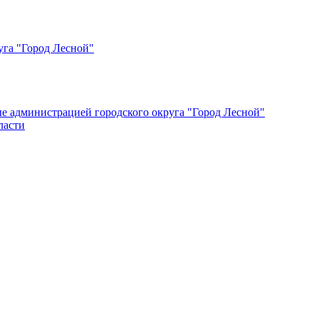
уга "Город Лесной"
ые администрацией городского округа "Город Лесной"
ласти