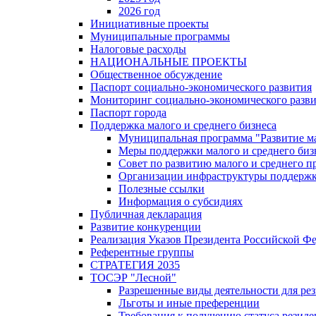
2026 год
Инициативные проекты
Муниципальные программы
Налоговые расходы
НАЦИОНАЛЬНЫЕ ПРОЕКТЫ
Общественное обсуждение
Паспорт социально-экономического развития
Мониторинг социально-экономического разв
Паспорт города
Поддержка малого и среднего бизнеса
Муниципальная программа "Развитие ма
Меры поддержки малого и среднего биз
Совет по развитию малого и среднего п
Организации инфраструктуры поддержки
Полезные ссылки
Информация о субсидиях
Публичная декларация
Развитие конкуренции
Реализация Указов Президента Российской Ф
Референтные группы
СТРАТЕГИЯ 2035
ТОСЭР "Лесной"
Разрешенные виды деятельности для р
Льготы и иные преференции
Требования к получению статуса резид