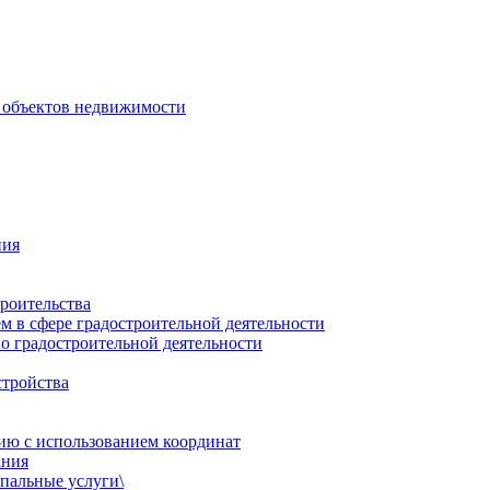
 объектов недвижимости
ния
роительства
 в сфере градостроительной деятельности
о градостроительной деятельности
стройства
ию с использованием координат
ания
пальные услуги\