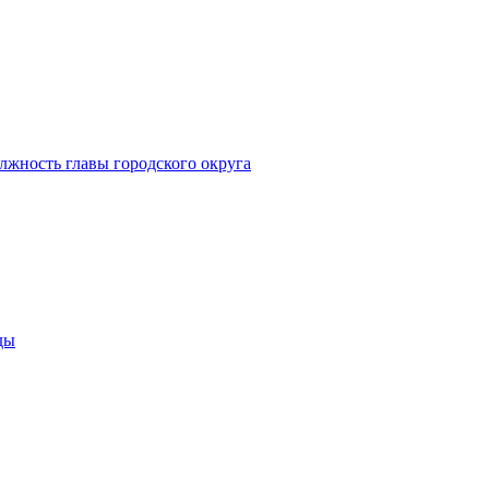
лжность главы городского округа
ды