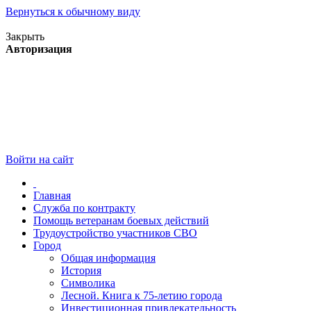
Вернуться к обычному виду
Версия для слабовидящих
Закрыть
Авторизация
Войти на сайт
Главная
Служба по контракту
Помощь ветеранам боевых действий
Трудоустройство участников СВО
Город
Общая информация
История
Символика
Лесной. Книга к 75-летию города
Инвестиционная привлекательность