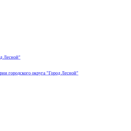
од Лесной"
рии городского округа "Город Лесной"