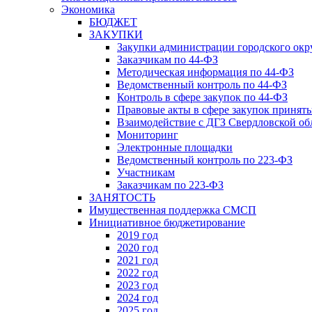
Экономика
БЮДЖЕТ
ЗАКУПКИ
Закупки администрации городского окр
Заказчикам по 44-ФЗ
Методическая информация по 44-ФЗ
Ведомственный контроль по 44-ФЗ
Контроль в сфере закупок по 44-ФЗ
Правовые акты в сфере закупок принят
Взаимодействие с ДГЗ Свердловской об
Мониторинг
Электронные площадки
Ведомственный контроль по 223-ФЗ
Участникам
Заказчикам по 223-ФЗ
ЗАНЯТОСТЬ
Имущественная поддержка СМСП
Инициативное бюджетирование
2019 год
2020 год
2021 год
2022 год
2023 год
2024 год
2025 год