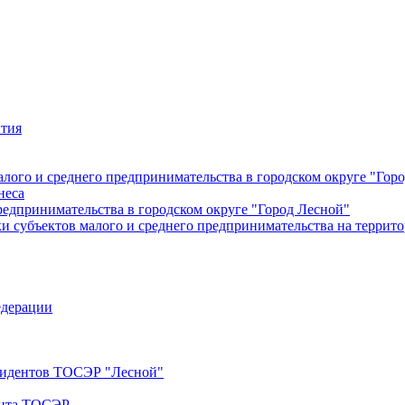
ития
лого и среднего предпринимательства в городском округе "Гор
неса
редпринимательства в городском округе "Город Лесной"
 субъектов малого и среднего предпринимательства на террито
едерации
езидентов ТОСЭР "Лесной"
ента ТОСЭР