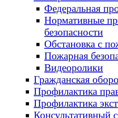
Федеральная пр
Нормативные пр
безопасности
Обстановка с п
Пожарная безо
Видеоролики
Гражданская обор
Профилактика пра
Профилактика экс
Консультативный с