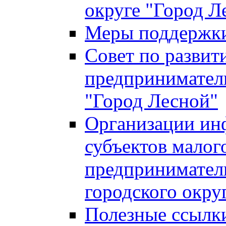
округе "Город Л
Меры поддержки 
Совет по развит
предприниматель
"Город Лесной"
Организации ин
субъектов малог
предприниматель
городского окру
Полезные ссылк