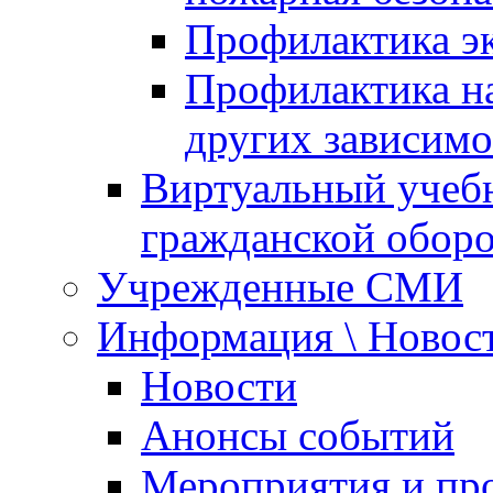
Профилактика эк
Профилактика на
других зависимо
Виртуальный учеб
гражданской обор
Учрежденные СМИ
Информация \ Новос
Новости
Анонсы событий
Мероприятия и пр