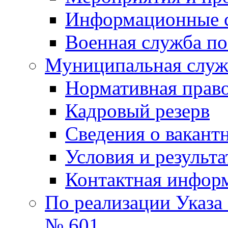
Информационные 
Военная служба по
Муниципальная служб
Нормативная право
Кадровый резерв
Сведения о вакант
Условия и результ
Контактная инфор
По реализации Указа
№ 601