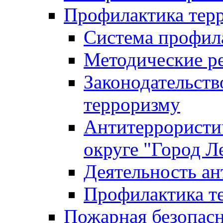
Профилактика тер
Система профил
Методические ре
Законодательств
терроризму
Антитеррористич
округе "Город Л
Деятельность ан
Профилактика 
Пожарная безопас