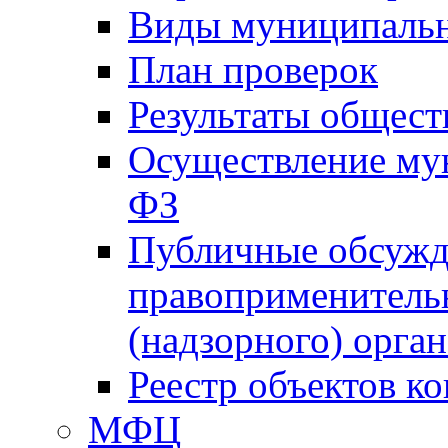
Виды муниципальн
План проверок
Результаты общес
Осуществление мун
ФЗ
Публичные обсужд
правоприменитель
(надзорного) орган
Реестр объектов к
МФЦ