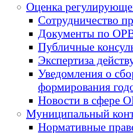
Оценка регулирующег
Сотрудничество п
Документы по ОР
Публичные консул
Экспертиза дейс
Уведомления о сбо
формирования годо
Новости в сфере 
Муниципальный кон
Нормативные прав