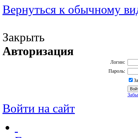
Вернуться к обычному ви
Версия для слабовидящих
Закрыть
Авторизация
Логин:
Пароль:
З
Забы
Войти на сайт