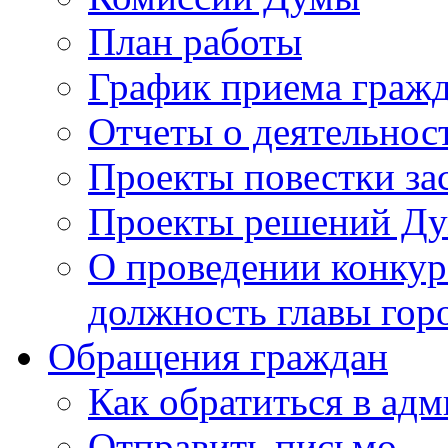
План работы
График приема граж
Отчеты о деятельнос
Проекты повестки з
Проекты решений Д
О проведении конкур
должность главы гор
Обращения граждан
Как обратиться в ад
Отправить письмо