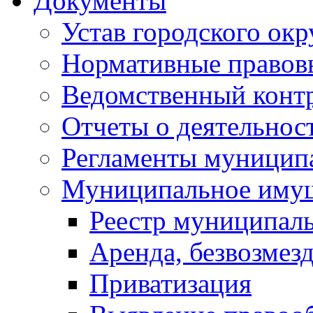
Документы
Устав городского окр
Нормативные правов
Ведомственный конт
Отчеты о деятельнос
Регламенты муниципа
Муниципальное иму
Реестр муниципал
Аренда, безвозмез
Приватизация