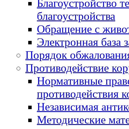
Благоустройство т
благоустройства
Обращение с живот
Электронная база 
Порядок обжаловани
Противодействие ко
Нормативные право
противодействия 
Независимая антик
Методические мат