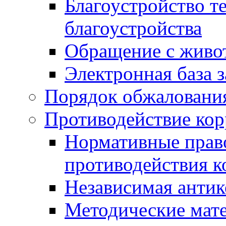
Благоустройство т
благоустройства
Обращение с живот
Электронная база 
Порядок обжаловани
Противодействие ко
Нормативные право
противодействия 
Независимая антик
Методические мат