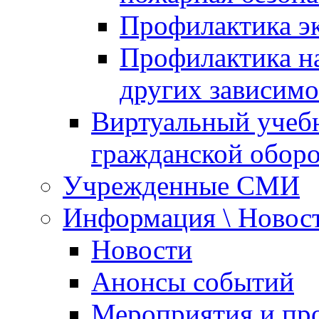
Профилактика эк
Профилактика на
других зависимо
Виртуальный учеб
гражданской обор
Учрежденные СМИ
Информация \ Новос
Новости
Анонсы событий
Мероприятия и пр