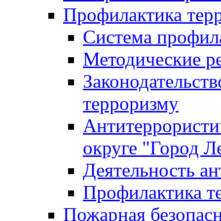
Профилактика тер
Система профил
Методические ре
Законодательств
терроризму
Антитеррористич
округе "Город Л
Деятельность ан
Профилактика 
Пожарная безопас