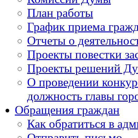
План работы
График приема граж
Отчеты о деятельнос
Проекты повестки з
Проекты решений Д
О проведении конкур
должность главы гор
Обращения граждан
Как обратиться в ад
Отправить письмо