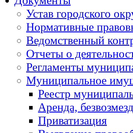
Документы
Устав городского окр
Нормативные правов
Ведомственный конт
Отчеты о деятельнос
Регламенты муниципа
Муниципальное иму
Реестр муниципал
Аренда, безвозмез
Приватизация