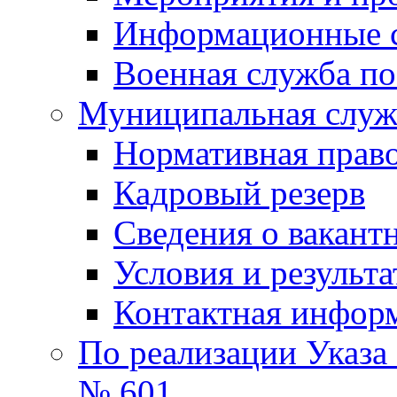
Информационные 
Военная служба по
Муниципальная служб
Нормативная право
Кадровый резерв
Сведения о вакант
Условия и результ
Контактная инфор
По реализации Указа
№ 601