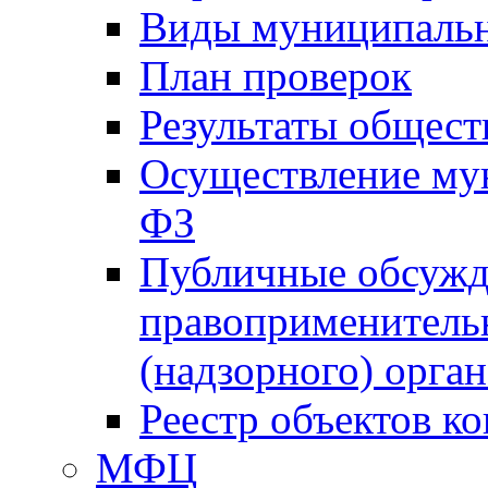
Виды муниципальн
План проверок
Результаты общес
Осуществление мун
ФЗ
Публичные обсужд
правоприменитель
(надзорного) орган
Реестр объектов к
МФЦ