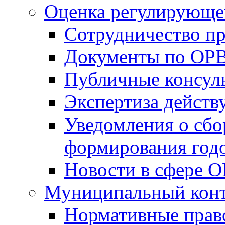
Оценка регулирующег
Сотрудничество п
Документы по ОР
Публичные консул
Экспертиза дейс
Уведомления о сбо
формирования годо
Новости в сфере 
Муниципальный кон
Нормативные прав