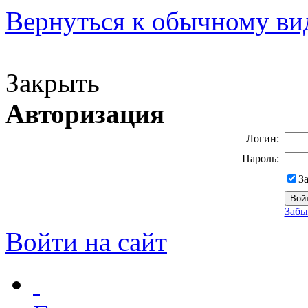
Вернуться к обычному ви
Версия для слабовидящих
Закрыть
Авторизация
Логин:
Пароль:
З
Забы
Войти на сайт