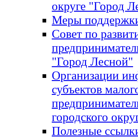
округе "Город Л
Меры поддержки 
Совет по развит
предприниматель
"Город Лесной"
Организации ин
субъектов малог
предприниматель
городского окру
Полезные ссылк