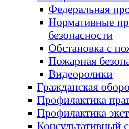
Федеральная пр
Нормативные пр
безопасности
Обстановка с п
Пожарная безо
Видеоролики
Гражданская обор
Профилактика пра
Профилактика экс
Консультативный с