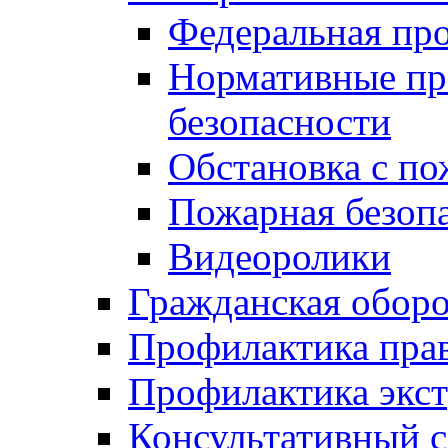
Федеральная пр
Нормативные пр
безопасности
Обстановка с п
Пожарная безо
Видеоролики
Гражданская обор
Профилактика пра
Профилактика экс
Консультативный с