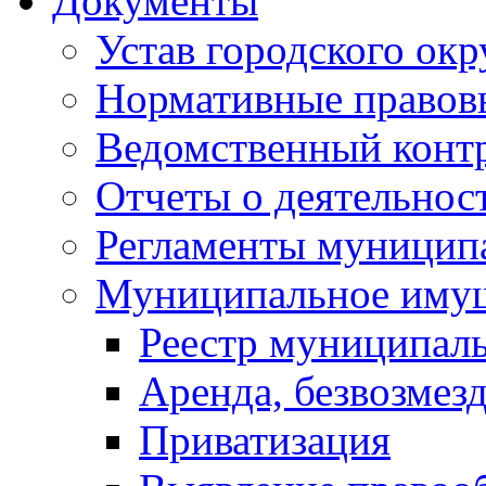
Документы
Устав городского окр
Нормативные правов
Ведомственный конт
Отчеты о деятельнос
Регламенты муниципа
Муниципальное иму
Реестр муниципал
Аренда, безвозмез
Приватизация