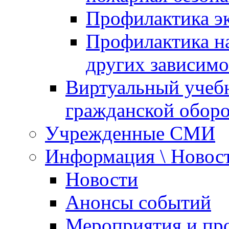
Профилактика эк
Профилактика на
других зависимо
Виртуальный учеб
гражданской обор
Учрежденные СМИ
Информация \ Новос
Новости
Анонсы событий
Мероприятия и пр