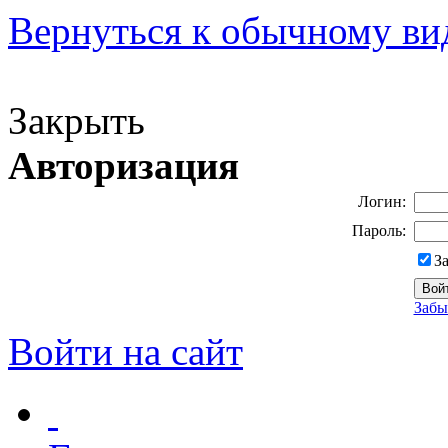
Вернуться к обычному ви
Версия для слабовидящих
Закрыть
Авторизация
Логин:
Пароль:
З
Забы
Войти на сайт