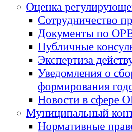
Оценка регулирующег
Сотрудничество п
Документы по ОР
Публичные консул
Экспертиза дейс
Уведомления о сбо
формирования годо
Новости в сфере 
Муниципальный кон
Нормативные прав