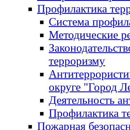
Профилактика тер
Система профил
Методические ре
Законодательств
терроризму
Антитеррористич
округе "Город Л
Деятельность ан
Профилактика 
Пожарная безопас