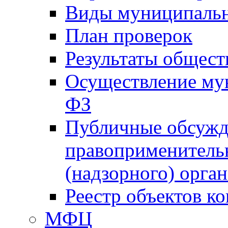
Виды муниципальн
План проверок
Результаты общес
Осуществление мун
ФЗ
Публичные обсужд
правоприменитель
(надзорного) орган
Реестр объектов к
МФЦ