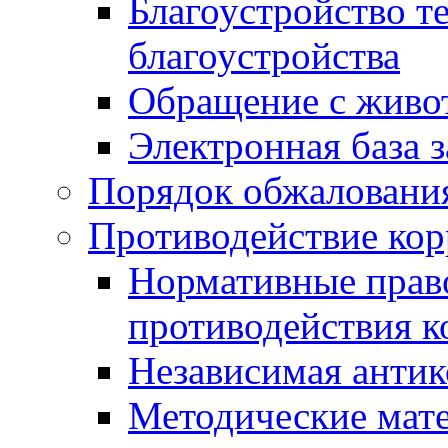
Благоустройство т
благоустройства
Обращение с живот
Электронная база 
Порядок обжаловани
Противодействие ко
Нормативные право
противодействия 
Независимая антик
Методические мат