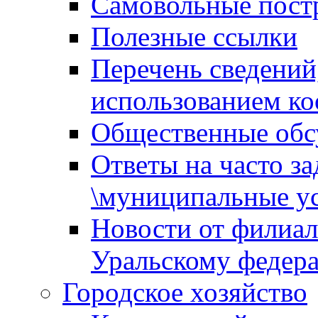
Самовольные пост
Полезные ссылки
Перечень сведений
использованием ко
Общественные обс
Ответы на часто з
\муниципальные ус
Новости от филиал
Уральскому федер
Городское хозяйство