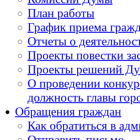
План работы
График приема граж
Отчеты о деятельнос
Проекты повестки з
Проекты решений Д
О проведении конкур
должность главы гор
Обращения граждан
Как обратиться в ад
Отправить письмо