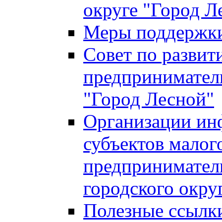
округе "Город Л
Меры поддержки 
Совет по развит
предприниматель
"Город Лесной"
Организации ин
субъектов малог
предприниматель
городского окру
Полезные ссылк