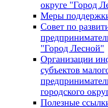
округе "Город Л
Меры поддержки 
Совет по развит
предприниматель
"Город Лесной"
Организации ин
субъектов малог
предприниматель
городского окру
Полезные ссылк