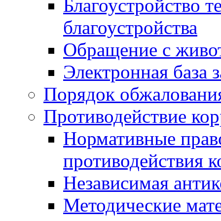
Благоустройство т
благоустройства
Обращение с живот
Электронная база 
Порядок обжаловани
Противодействие ко
Нормативные право
противодействия 
Независимая антик
Методические мат