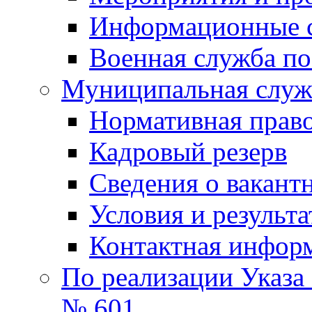
Информационные 
Военная служба по
Муниципальная служб
Нормативная право
Кадровый резерв
Сведения о вакант
Условия и результ
Контактная инфор
По реализации Указа
№ 601