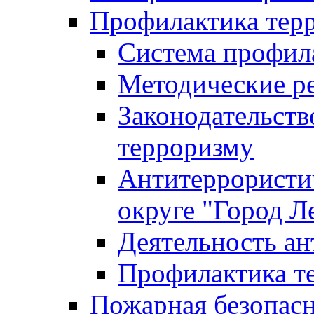
Профилактика тер
Система профил
Методические ре
Законодательств
терроризму
Антитеррористич
округе "Город Л
Деятельность ан
Профилактика 
Пожарная безопас