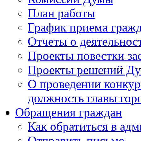
План работы
График приема граж
Отчеты о деятельнос
Проекты повестки з
Проекты решений Д
О проведении конкур
должность главы гор
Обращения граждан
Как обратиться в ад
Отправить письмо