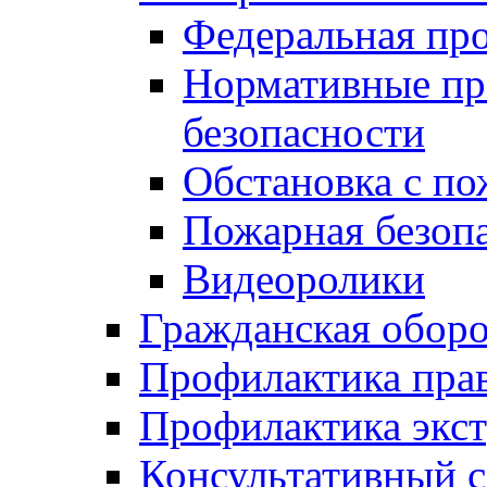
Федеральная пр
Нормативные пр
безопасности
Обстановка с п
Пожарная безо
Видеоролики
Гражданская обор
Профилактика пра
Профилактика экс
Консультативный с