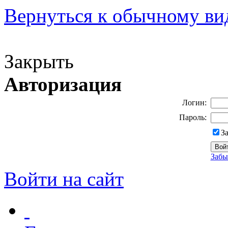
Вернуться к обычному ви
Версия для слабовидящих
Закрыть
Авторизация
Логин:
Пароль:
З
Забы
Войти на сайт