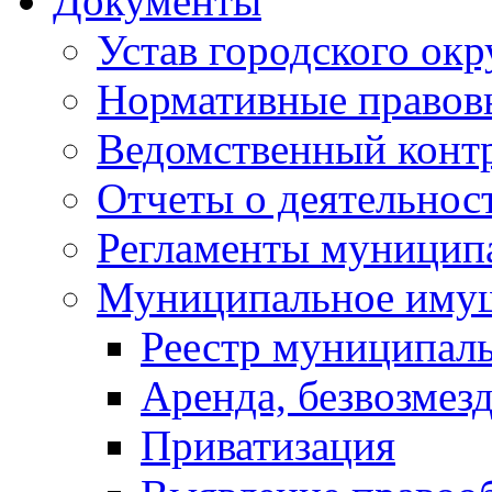
Документы
Устав городского окр
Нормативные правов
Ведомственный конт
Отчеты о деятельнос
Регламенты муниципа
Муниципальное иму
Реестр муниципал
Аренда, безвозмез
Приватизация