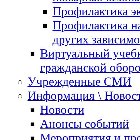
Профилактика эк
Профилактика на
других зависимо
Виртуальный учеб
гражданской обор
Учрежденные СМИ
Информация \ Новос
Новости
Анонсы событий
Мероприятия и пр