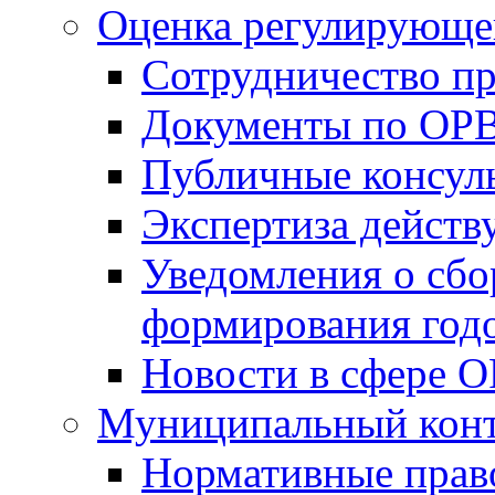
Оценка регулирующег
Сотрудничество п
Документы по ОР
Публичные консул
Экспертиза дейс
Уведомления о сбо
формирования годо
Новости в сфере 
Муниципальный кон
Нормативные прав