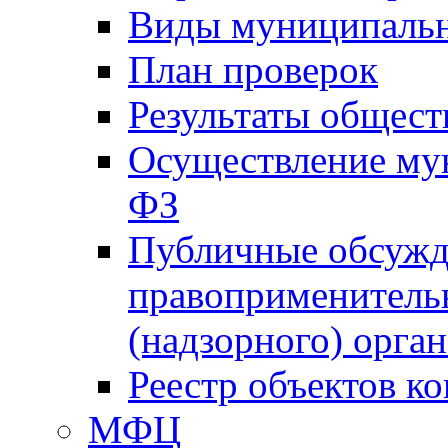
Виды муниципальн
План проверок
Результаты общес
Осуществление мун
ФЗ
Публичные обсужд
правоприменитель
(надзорного) орган
Реестр объектов к
МФЦ