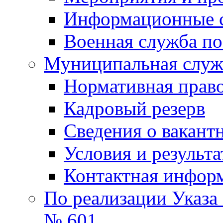
Информационные 
Военная служба по
Муниципальная служб
Нормативная право
Кадровый резерв
Сведения о вакант
Условия и результ
Контактная инфор
По реализации Указа
№ 601