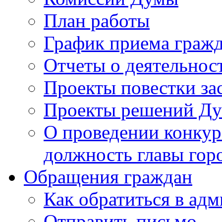
План работы
График приема граж
Отчеты о деятельнос
Проекты повестки з
Проекты решений Д
О проведении конкур
должность главы гор
Обращения граждан
Как обратиться в ад
Отправить письмо