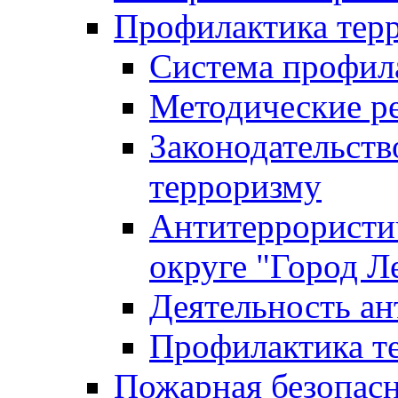
Профилактика тер
Система профил
Методические ре
Законодательств
терроризму
Антитеррористич
округе "Город Л
Деятельность ан
Профилактика 
Пожарная безопас