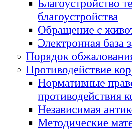
Благоустройство т
благоустройства
Обращение с живот
Электронная база 
Порядок обжаловани
Противодействие ко
Нормативные право
противодействия 
Независимая антик
Методические мат