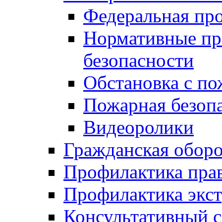
Федеральная пр
Нормативные пр
безопасности
Обстановка с п
Пожарная безо
Видеоролики
Гражданская обор
Профилактика пра
Профилактика экс
Консультативный с