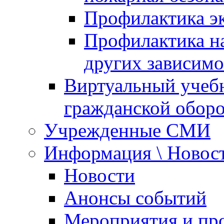
Профилактика эк
Профилактика на
других зависимо
Виртуальный учеб
гражданской обор
Учрежденные СМИ
Информация \ Новос
Новости
Анонсы событий
Мероприятия и пр