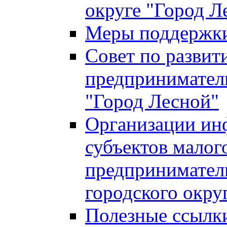
округе "Город Л
Меры поддержки 
Совет по развит
предприниматель
"Город Лесной"
Организации ин
субъектов малог
предприниматель
городского окру
Полезные ссылк