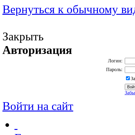
Вернуться к обычному ви
Версия для слабовидящих
Закрыть
Авторизация
Логин:
Пароль:
З
Забы
Войти на сайт