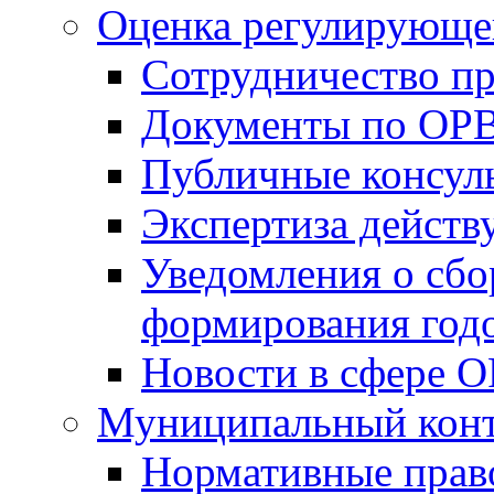
Оценка регулирующег
Сотрудничество п
Документы по ОР
Публичные консул
Экспертиза дейс
Уведомления о сбо
формирования годо
Новости в сфере 
Муниципальный кон
Нормативные прав