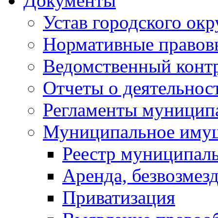
Документы
Устав городского окр
Нормативные правов
Ведомственный конт
Отчеты о деятельнос
Регламенты муниципа
Муниципальное иму
Реестр муниципал
Аренда, безвозмез
Приватизация