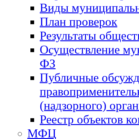
Виды муниципальн
План проверок
Результаты общес
Осуществление мун
ФЗ
Публичные обсужд
правоприменитель
(надзорного) орган
Реестр объектов к
МФЦ