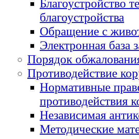
Благоустройство т
благоустройства
Обращение с живот
Электронная база 
Порядок обжаловани
Противодействие ко
Нормативные право
противодействия 
Независимая антик
Методические мат