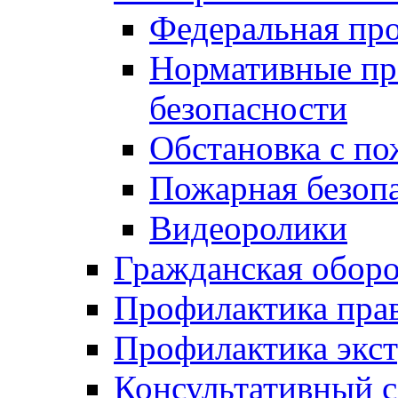
Федеральная пр
Нормативные пр
безопасности
Обстановка с п
Пожарная безо
Видеоролики
Гражданская обор
Профилактика пра
Профилактика экс
Консультативный с