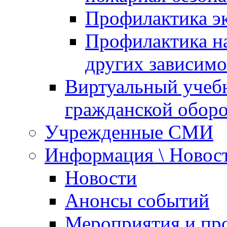
Профилактика эк
Профилактика на
других зависимо
Виртуальный учеб
гражданской обор
Учрежденные СМИ
Информация \ Новос
Новости
Анонсы событий
Мероприятия и пр