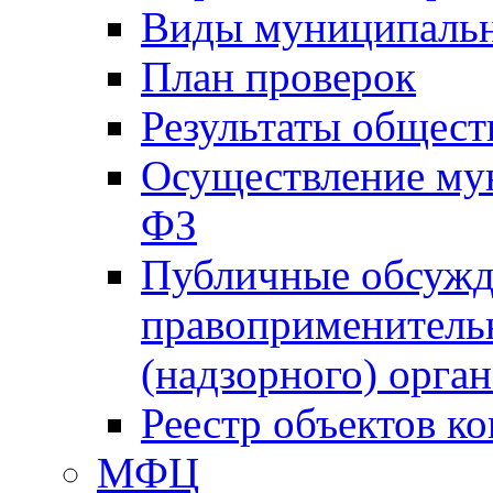
Виды муниципальн
План проверок
Результаты общес
Осуществление мун
ФЗ
Публичные обсужд
правоприменитель
(надзорного) орган
Реестр объектов к
МФЦ