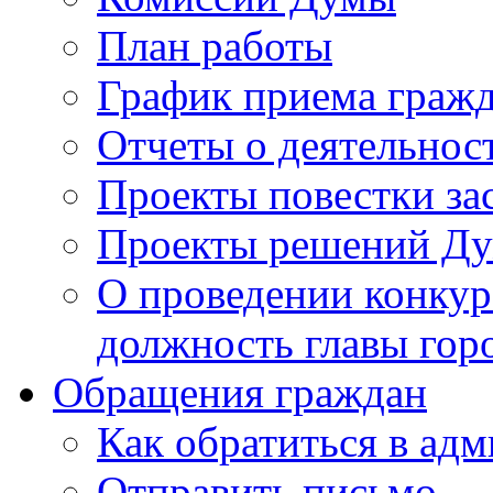
План работы
График приема граж
Отчеты о деятельнос
Проекты повестки з
Проекты решений Д
О проведении конкур
должность главы гор
Обращения граждан
Как обратиться в ад
Отправить письмо