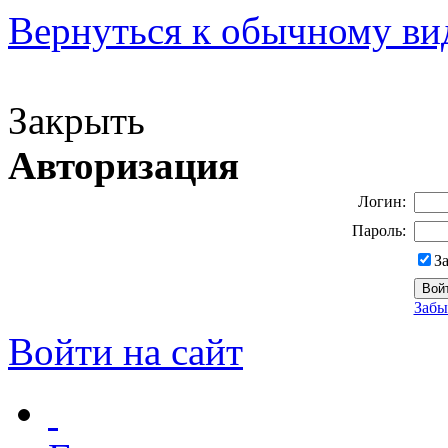
Вернуться к обычному ви
Версия для слабовидящих
Закрыть
Авторизация
Логин:
Пароль:
З
Забы
Войти на сайт