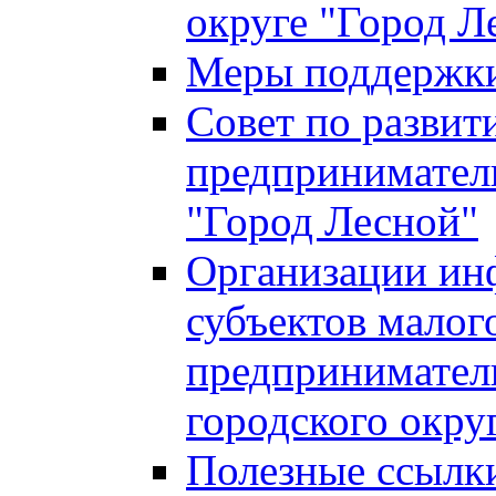
округе "Город Л
Меры поддержки 
Совет по развит
предприниматель
"Город Лесной"
Организации ин
субъектов малог
предприниматель
городского окру
Полезные ссылк