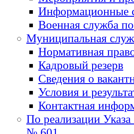
Информационные 
Военная служба по
Муниципальная служб
Нормативная право
Кадровый резерв
Сведения о вакант
Условия и результ
Контактная инфор
По реализации Указа
№ 601