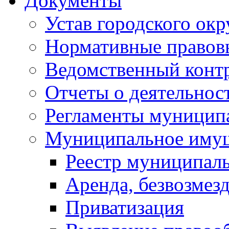
Документы
Устав городского окр
Нормативные правов
Ведомственный конт
Отчеты о деятельнос
Регламенты муниципа
Муниципальное иму
Реестр муниципал
Аренда, безвозмез
Приватизация