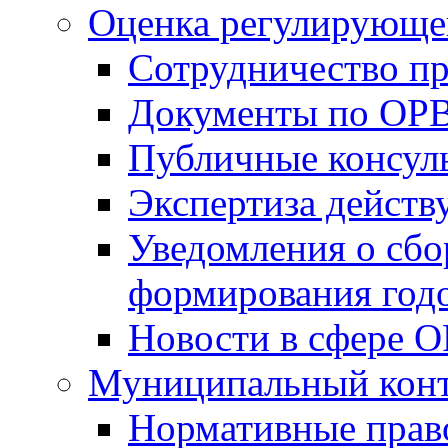
Оценка регулирующег
Сотрудничество п
Документы по ОР
Публичные консул
Экспертиза дейс
Уведомления о сбо
формирования годо
Новости в сфере 
Муниципальный кон
Нормативные прав