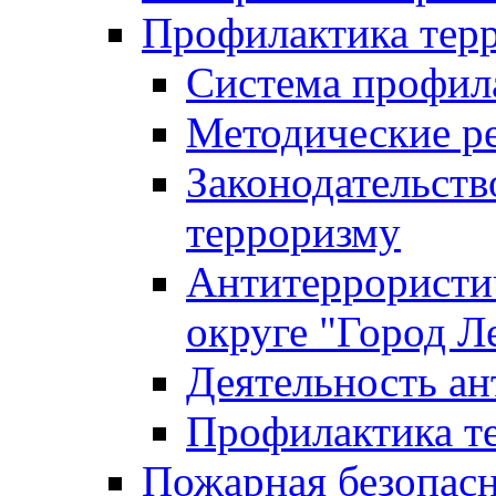
Профилактика тер
Система профил
Методические ре
Законодательств
терроризму
Антитеррористич
округе "Город Л
Деятельность ан
Профилактика 
Пожарная безопас