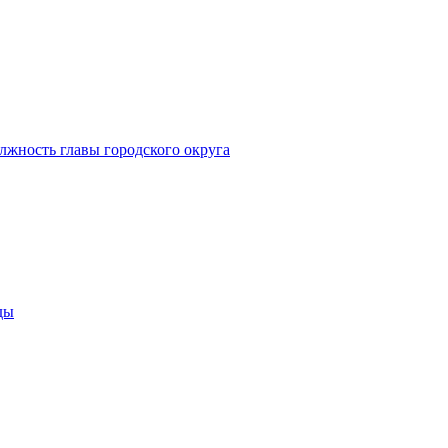
лжность главы городского округа
ды