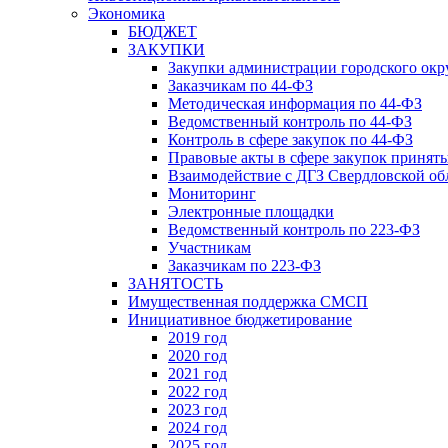
Экономика
БЮДЖЕТ
ЗАКУПКИ
Закупки администрации городского окр
Заказчикам по 44-ФЗ
Методическая информация по 44-ФЗ
Ведомственный контроль по 44-ФЗ
Контроль в сфере закупок по 44-ФЗ
Правовые акты в сфере закупок принят
Взаимодействие с ДГЗ Свердловской об
Мониторинг
Электронные площадки
Ведомственный контроль по 223-ФЗ
Участникам
Заказчикам по 223-ФЗ
ЗАНЯТОСТЬ
Имущественная поддержка СМСП
Инициативное бюджетирование
2019 год
2020 год
2021 год
2022 год
2023 год
2024 год
2025 год