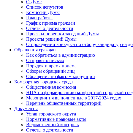
О Думе
Список депутатов
Комиссии Думы
План работы
График приема граждан
Отчеты о деятельности
Проекты повестки заседаний Думы
Проекты решений Думы
О проведении конкурса по отбору кандидатур на до
Обращения граждан
Как обратиться в администрацию
Отправить письмо
Порядок и время приема
Обзоры обращений лиц
Обращения по фактам коррупции
Комфортная городская среда
Общественная комиссия
НПА по формированию комфортной городской сре
Мероприятия выполненные в 2017-2024 годах
Перечень общественных территорий
Документы
Устав городского округа
Нормативные правовые акты
Ведомственный контроль
Отчеты о деятельности