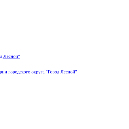
од Лесной"
рии городского округа "Город Лесной"