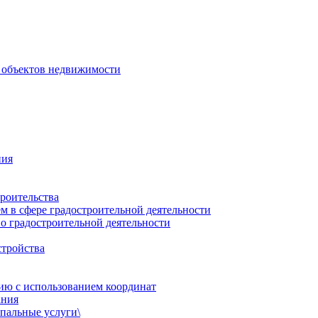
 объектов недвижимости
ния
роительства
 в сфере градостроительной деятельности
о градостроительной деятельности
стройства
ию с использованием координат
ания
пальные услуги\