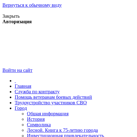
Вернуться к обычному виду
Версия для слабовидящих
Закрыть
Авторизация
Войти на сайт
Главная
Служба по контракту
Помощь ветеранам боевых действий
Трудоустройство участников СВО
Город
Общая информация
История
Символика
Лесной. Книга к 75-летию города
Инвестиционная привлекательность