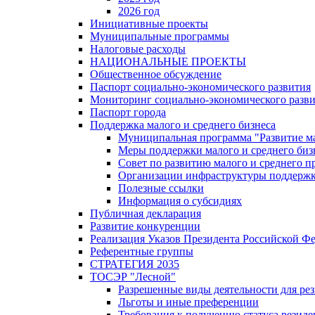
2026 год
Инициативные проекты
Муниципальные программы
Налоговые расходы
НАЦИОНАЛЬНЫЕ ПРОЕКТЫ
Общественное обсуждение
Паспорт социально-экономического развития
Мониторинг социально-экономического разв
Паспорт города
Поддержка малого и среднего бизнеса
Муниципальная программа "Развитие ма
Меры поддержки малого и среднего биз
Совет по развитию малого и среднего п
Организации инфраструктуры поддержки
Полезные ссылки
Информация о субсидиях
Публичная декларация
Развитие конкуренции
Реализация Указов Президента Российской Ф
Референтные группы
СТРАТЕГИЯ 2035
ТОСЭР "Лесной"
Разрешенные виды деятельности для р
Льготы и иные преференции
Требования к получению статуса резид