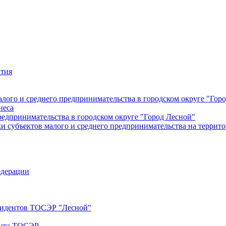
ития
лого и среднего предпринимательства в городском округе "Гор
неса
редпринимательства в городском округе "Город Лесной"
 субъектов малого и среднего предпринимательства на террито
едерации
езидентов ТОСЭР "Лесной"
ента ТОСЭР