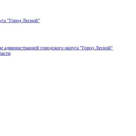
уга "Город Лесной"
ые администрацией городского округа "Город Лесной"
ласти