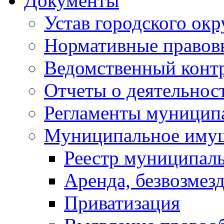
Документы
Устав городского окр
Нормативные правов
Ведомственный конт
Отчеты о деятельнос
Регламенты муниципа
Муниципальное иму
Реестр муниципал
Аренда, безвозмез
Приватизация