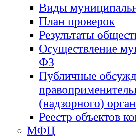
Виды муниципальн
План проверок
Результаты общес
Осуществление мун
ФЗ
Публичные обсужд
правоприменитель
(надзорного) орган
Реестр объектов к
МФЦ