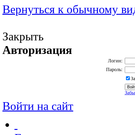
Вернуться к обычному ви
Версия для слабовидящих
Закрыть
Авторизация
Логин:
Пароль:
З
Забы
Войти на сайт