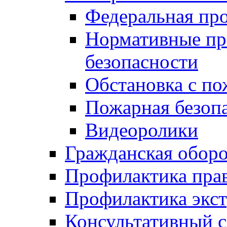
Федеральная пр
Нормативные пр
безопасности
Обстановка с п
Пожарная безо
Видеоролики
Гражданская обор
Профилактика пра
Профилактика экс
Консультативный с