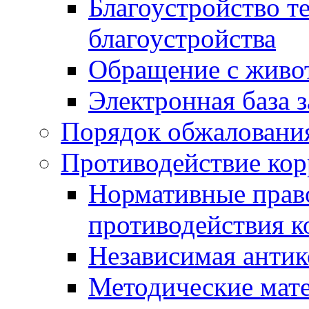
Благоустройство т
благоустройства
Обращение с живот
Электронная база 
Порядок обжаловани
Противодействие ко
Нормативные право
противодействия 
Независимая антик
Методические мат