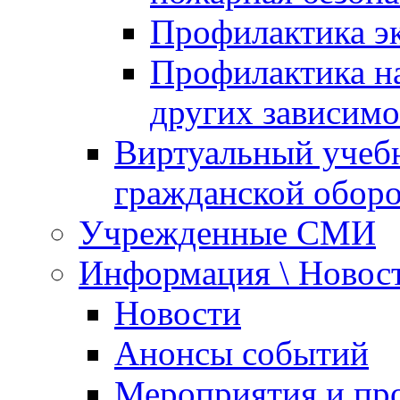
Профилактика эк
Профилактика на
других зависимо
Виртуальный учеб
гражданской обор
Учрежденные СМИ
Информация \ Новос
Новости
Анонсы событий
Мероприятия и пр