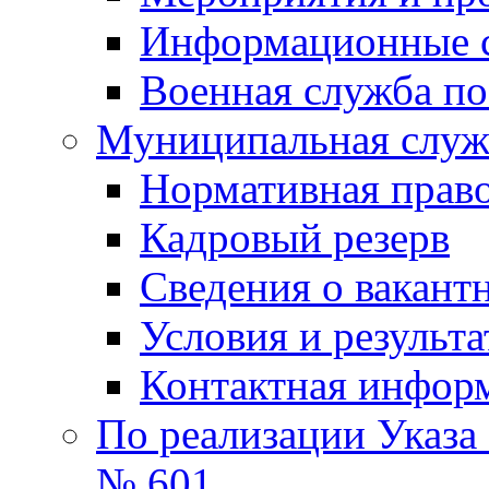
Информационные 
Военная служба по
Муниципальная служб
Нормативная право
Кадровый резерв
Сведения о вакант
Условия и результ
Контактная инфор
По реализации Указа
№ 601