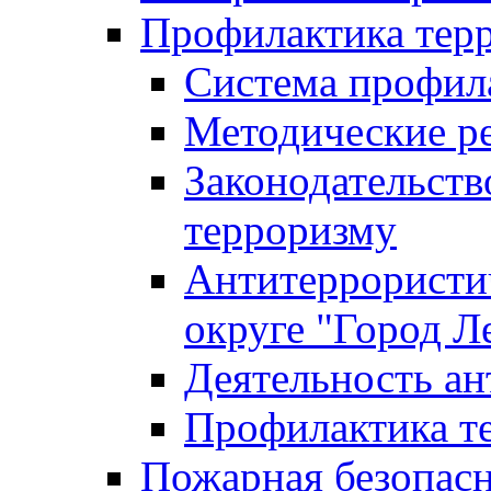
Профилактика тер
Система профил
Методические ре
Законодательств
терроризму
Антитеррористич
округе "Город Л
Деятельность ан
Профилактика 
Пожарная безопас