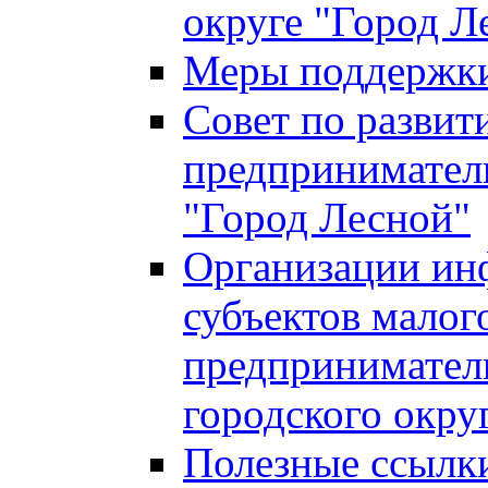
округе "Город Л
Меры поддержки 
Совет по развит
предприниматель
"Город Лесной"
Организации ин
субъектов малог
предприниматель
городского окру
Полезные ссылк