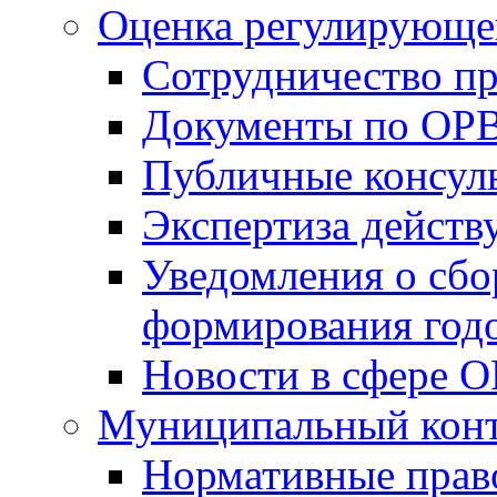
Оценка регулирующег
Сотрудничество п
Документы по ОР
Публичные консул
Экспертиза дейс
Уведомления о сбо
формирования годо
Новости в сфере 
Муниципальный кон
Нормативные прав