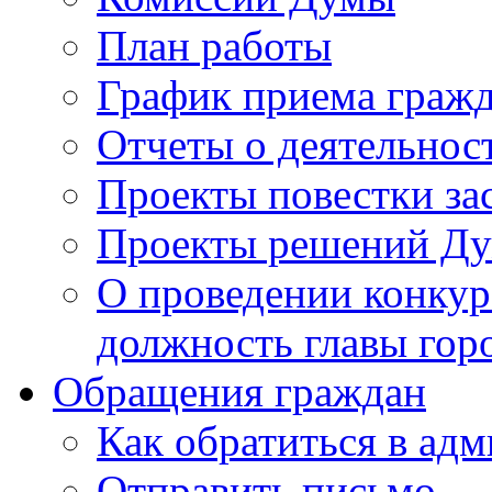
План работы
График приема граж
Отчеты о деятельнос
Проекты повестки з
Проекты решений Д
О проведении конкур
должность главы гор
Обращения граждан
Как обратиться в ад
Отправить письмо